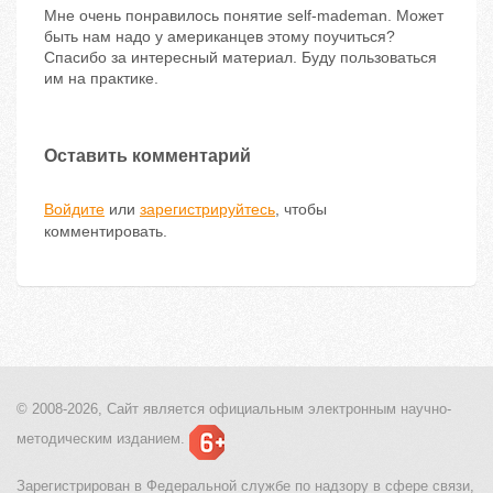
Мне очень понравилось понятие self-mademan. Может
быть нам надо у американцев этому поучиться?
Спасибо за интересный материал. Буду пользоваться
им на практике.
Оставить комментарий
Войдите
или
зарегистрируйтесь
, чтобы
комментировать.
© 2008-2026, Сайт является
официальным электронным
научно-
методическим изданием.
Зарегистрирован в Федеральной службе по надзору в сфере связи,