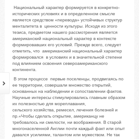
Национальный характер формируется в конкретно-
исторических условиях и в определенном смысле
является средством «перевода» устойчивых структур
менталитета в ценности культуры. Исходя из этого
тезиса, предметом нашего рассмотрения является
американский национальный характер в контексте
формировавших его условий. Прежде всего, следует
отметить, что американский национальный характер
формировался в условиях и в значительной степени
под влиянием освоения североамериканского
континента.
В этом процессе первые поселенцы, продвигаясь по
ее территории, совершали множество открытий,
основанных на наблюдении и сопоставлении фактов.
Научные интересы стимулировались главным образом
их полезностью для мореплавания,
сельского хозяйства, ремесел, лечения болезней и
пр.«Чтобы сделать открытие, американцу не
требовалось ни смелости, ни воображения. В старой
многонаселенной Англии почти каждый факт или опыт
давался усилиями, талантом или мужеством. Не так