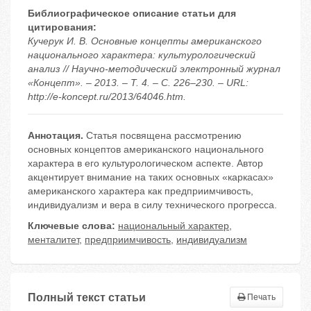
Библиографическое описание статьи для
цитирования:
Кучерук И. В. Основные концепты американского
национального характера: культурологический
анализ // Научно-методический электронный журнал
«Концепт». – 2013. – Т. 4. – С. 226–230. – URL:
http://e-koncept.ru/2013/64046.htm.
Аннотация.
Статья посвящена рассмотрению
основных концептов американского национального
характера в его культурологическом аспекте. Автор
акцентирует внимание на таких основных «каркасах»
американского характера как предприимчивость,
индивидуализм и вера в силу технического прогресса.
Ключевые слова:
национальный характер
,
менталитет
,
предприимчивость
,
индивидуализм
Полный текст статьи
Печать