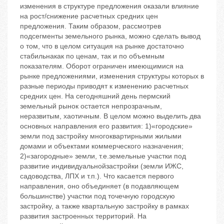
изменения в структуре предложения оказали влияние
на рост/снижение расчетных средних цен
предложения. Таким образом, рассмотрев
подсегменты земельного рынка, можно сделать вывод
о том, что в целом ситуация на рынке достаточно
стабильнакак по ценам, так и по объемным
показателям. Оборот ограничен имеющимися на
рынке предложениями, изменения структуры которых в
разные периоды приводят к изменению расчетных
средних цен. На сегодняшний день пермский
земельный рынок остается непрозрачным,
неразвитым, хаотичным. В целом можно выделить два
основных направления его развития: 1)«городские»
земли под застройку многоквартирными жилыми
домами и объектами коммерческого назначения;
2)«загородные» земли, т.е.земельные участки под
развитие индивидуальнойзастройки (земли ИЖС,
садоводства, ЛПХ и т.п.). Что касается первого
направления, оно объединяет (в подавляющем
большинстве) участки под точечную городскую
застройку, а также квартальную застройку в рамках
развития застроенных территорий. На