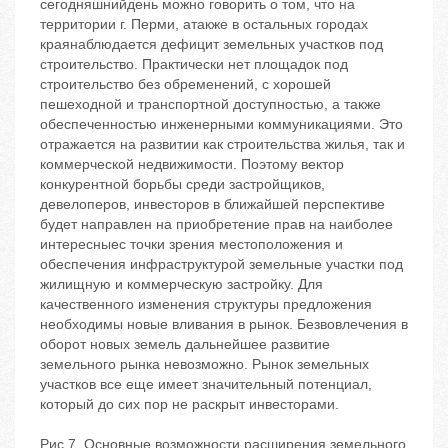
сегодняшнийдень можно говорить о том, что на
территории г. Перми, атакже в остальных городах
краянаблюдается дефицит земельных участков под
строительство. Практически нет площадок под
строительство без обременений, с хорошей
пешеходной и транспортной доступностью, а также
обеспеченностью инженерными коммуникациями. Это
отражается на развитии как строительства жилья, так и
коммерческой недвижимости. Поэтому вектор
конкурентной борьбы среди застройщиков,
девелоперов, инвесторов в ближайшей перспективе
будет направлен на приобретение прав на наиболее
интересныес точки зрения местоположения и
обеспечения инфраструктурой земельные участки под
жилищную и коммерческую застройку. Для
качественного изменения структуры предложения
необходимы новые вливания в рынок. Безвовлечения в
оборот новых земель дальнейшее развитие
земельного рынка невозможно. Рынок земельных
участков все еще имеет значительный потенциал,
который до сих пор не раскрыт инвесторами.
Рис.7. Основные возможности расширения земельного