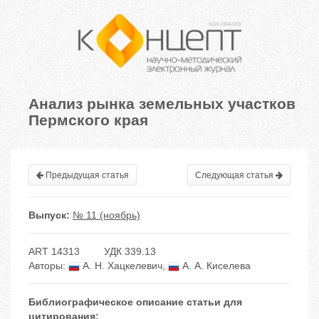
Анализ рынка земельных участков
Пермского края
Предыдущая статья
Следующая статья
Выпуск:
№ 11 (ноябрь)
ART 14313
УДК 339.13
Авторы:
А. Н. Хацкелевич
,
А. А. Киселева
Библиографическое описание статьи для
цитирования: