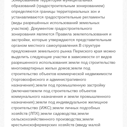
Зонированием территорий муниципальных
образований (градостроительным зонированием)
определяются границы территориальных зон и
устанавливаются градостроительные регламенты
(виды разрешённых использований земельных
участков). Документом градостроительного
зонирования являются Правила землепользования и
застройки, которые утверждаются представительным
органом местного самоуправления.В структуре
предложения земельного рынка Пермского края можно
выделить следующие участки в зависимости от видов
разрешенного использования:земли под строительство
многоквартирных жилых домов;земли под
строительство объектов коммерческой недвижимости
(торговоофисного и административного
назначения);земли под промышленную застройку
(включаютземли под строительство объектов
коммунального назначения и земли промышленного
назначения);земли под индивидуальное жилищное
строительство (ИЖС);земли личных подсобных
хозяйств (ЛПХ);земли садоводства;земли
сельскохозяйственного производства;земли
крестьянскофермерских хозяйств (ввиду малой