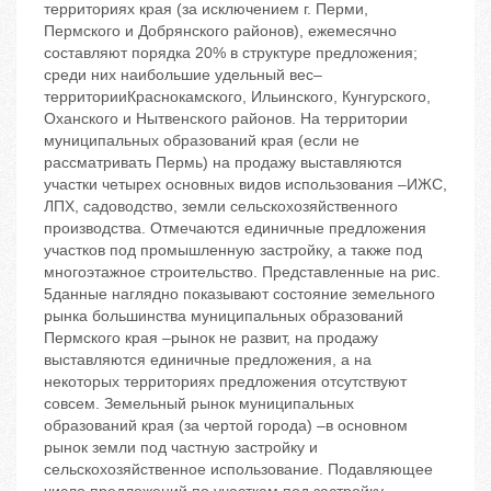
территориях края (за исключением г. Перми,
Пермского и Добрянского районов), ежемесячно
составляют порядка 20% в структуре предложения;
среди них наибольшие удельный вес–
территорииКраснокамского, Ильинского, Кунгурского,
Оханского и Нытвенского районов. На территории
муниципальных образований края (если не
рассматривать Пермь) на продажу выставляются
участки четырех основных видов использования –ИЖС,
ЛПХ, садоводство, земли сельскохозяйственного
производства. Отмечаются единичные предложения
участков под промышленную застройку, а также под
многоэтажное строительство. Представленные на рис.
5данные наглядно показывают состояние земельного
рынка большинства муниципальных образований
Пермского края –рынок не развит, на продажу
выставляются единичные предложения, а на
некоторых территориях предложения отсутствуют
совсем. Земельный рынок муниципальных
образований края (за чертой города) –в основном
рынок земли под частную застройку и
сельскохозяйственное использование. Подавляющее