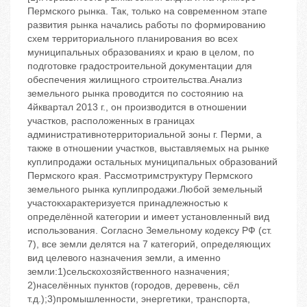
Пермского рынка. Так, только на современном этапе
развития рынка начались работы по формированию
схем территориального планирования во всех
муниципальных образованиях и краю в целом, по
подготовке градостроительной документации для
обеспечения жилищного строительства.Анализ
земельного рынка проводится по состоянию на
4йквартал 2013 г., он производится в отношении
участков, расположенных в границах
административнотерриториальной зоны г. Перми, а
также в отношении участков, выставляемых на рынке
куплипродажи остальных муниципальных образований
Пермского края. Рассмотримструктуру Пермского
земельного рынка куплипродажи.Любой земельный
участокхарактеризуется принадлежностью к
определённой категории и имеет установленный вид
использования. Согласно Земельному кодексу РФ (ст.
7), все земли делятся на 7 категорий, определяющих
вид целевого назначения земли, а именно
земли:1)сельскохозяйственного назначения;
2)населённых пунктов (городов, деревень, сёл
т.д.);3)промышленности, энергетики, транспорта,