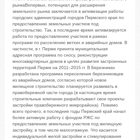
рынкаВопервых, потенциал для расширения
земельного рынка заключается в активизации работы
городских администраций городов Пермского края по
предоставлению земельных участков под
строительство. Так, в последнее время активизируется
работа по предоставлению участков в рамках
программ по расселению ветхих и аварийных домов. В
частности, в г. Перми принята муниципальная
адресная программа по сносу, реконструкции
многоквартирных домов в целях развития застроенных
территорий Перми на 2011–2015 гг. В Березниках
разработана программа переселения березниковцев
из аварийных домов, согласно которой новое
жилищное строительство планируется развивать в
правобережной части города (в настоящее время
строительные компании разрабатывают свои проекты
застройки правобережного микрорайона). Помимо
всего прочего, в последние годы Пермский край начал
более активную работу с фондом РЖС по
предоставлению земельных участков под жилищную
застройку, в том числе малоэтажную. Что касается
индивидуальной жилой застройки и стимулирования