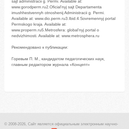
sajt administracii g. Permi. Available at:
www.gorodperm.ru2.Oficial'nyj sajt Departamenta
imushhestvennyh otnoshenij Administracii g. Permi.
Available at: www.dio.perm.ru3.Ibid.4.Sovremennyj portal
Permskogo kraja. Available at:
www.properm.ru5.Metrosfera: global'nyj portal o
nedvizhimosti. Available at: www.metrosphera.ru
Рекомендовано к публикации:
Горевым П. М., кандидатом педагогических наук,
главным редактором журнала «Концепт»
© 2008-2026, Сайт является
официальным электронным
научно-