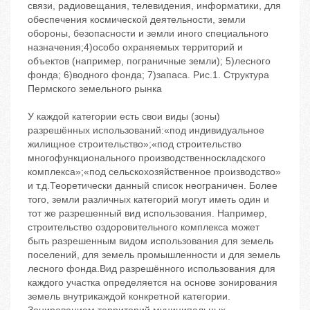
связи, радиовещания, телевидения, информатики, для
обеспечения космической деятельности, земли
обороны, безопасности и земли иного специального
назначения;4)особо охраняемых территорий и
объектов (например, пограничные земли); 5)лесного
фонда; 6)водного фонда; 7)запаса. Рис.1. Структура
Пермского земельного рынка
У каждой категории есть свои виды (зоны)
разрешённых использований:«под индивидуальное
жилищное строительство»;«под строительство
многофункционального производственноскладского
комплекса»;«под сельскохозяйственное производство»
и т.д.Теоретически данный список неограничен. Более
того, земли различных категорий могут иметь один и
тот же разрешенный вид использования. Например,
строительство оздоровительного комплекса может
быть разрешенным видом использования для земель
поселений, для земель промышленности и для земель
лесного фонда.Вид разрешённого использования для
каждого участка определяется на основе зонирования
земель внутрикаждой конкретной категории.