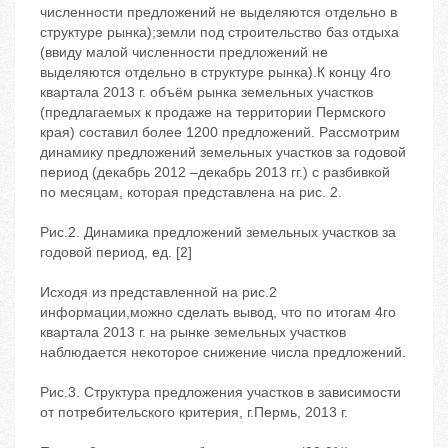
численности предложений не выделяются отдельно в
структуре рынка);земли под строительство баз отдыха
(ввиду малой численности предложений не
выделяются отдельно в структуре рынка).К концу 4го
квартала 2013 г. объём рынка земельных участков
(предлагаемых к продаже на территории Пермского
края) составил более 1200 предложений. Рассмотрим
динамику предложений земельных участков за годовой
период (декабрь 2012 –декабрь 2013 гг.) с разбивкой
по месяцам, которая представлена на рис. 2.
Рис.2. Динамика предложений земельных участков за
годовой период, ед. [2]
Исходя из представленной на рис.2
информации,можно сделать вывод, что по итогам 4го
квартала 2013 г. на рынке земельных участков
наблюдается некоторое снижение числа предложений.
Рис.3. Структура предложения участков в зависимости
от потребительского критерия, г.Пермь, 2013 г.