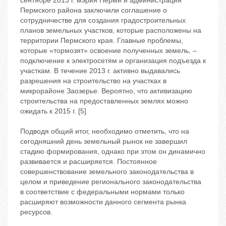
сентябре 2013 г. мэрия Перми и администрация
Пермского района заключили соглашение о
сотрудничестве для создания градостроительных
планов земельных участков, которые расположены на
территории Пермского края. Главные проблемы,
которые «тормозят» освоение полученных земель, –
подключение к электросетям и организация подъезда к
участкам. В течение 2013 г. активно выдавались
разрешения на строительство на участках в
микрорайоне Заозерье. Вероятно, что активизацию
строительства на предоставленных землях можно
ожидать к 2015 г. [5]
Подводя общий итог, необходимо отметить, что на
сегодняшний день земельный рынок не завершил
стадию формирования, однако при этом он динамично
развивается и расширяется. Постоянное
совершенствование земельного законодательства в
целом и приведение регионального законодательства
в соответствие с федеральными нормами только
расширяют возможности данного сегмента рынка
ресурсов.