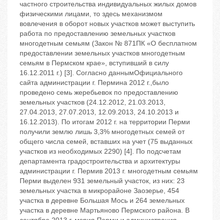
частного строительства индивидуальных жилых домов
физическими лицами, то здесь механизмом
вовлечения в оборот новых участков может выступить
работа по предоставлению земельных участков
многодетным семьям (Закон № 871ПК «О бесплатном
предоставлении земельных участков многодетным
семьям в Пермском крае», вступивший в силу
16.12.2011 г.) [3]. Согласно даннымОфициального
сайта администрации г. Пермина 2012 г.,было
проведено семь жеребьевок по предоставлению
земельных участков (24.12.2012, 21.03.2013,
27.04.2013, 27.07.2013, 12.09.2013, 24.10.2013 и
16.12.2013). По итогам 2012 г. на территории Перми
получили землю лишь 3,3% многодетных семей от
общего числа семей, вставших на учет (75 выданных
участков из необходимых 2290) [4]. По подсчетам
департамента градостроительства и архитектуры
администрации г. Пермив 2013 г. многодетным семьям
Перми выделен 931 земельный участок, из них: 23
земельных участка в микрорайоне Заозерье, 454
участка в деревне Большая Мось и 264 земельных
участка в деревне Мартьяново Пермского района. В