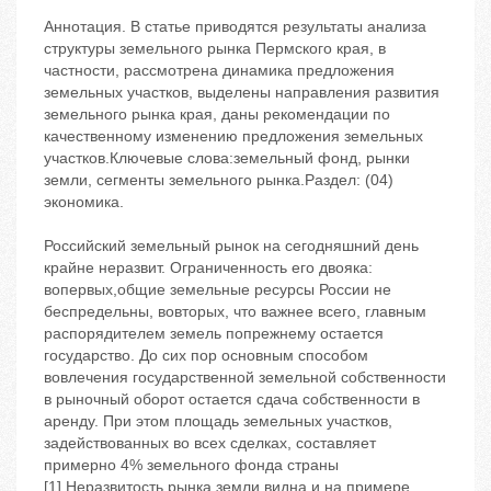
Аннотация. В статье приводятся результаты анализа
структуры земельного рынка Пермского края, в
частности, рассмотрена динамика предложения
земельных участков, выделены направления развития
земельного рынка края, даны рекомендации по
качественному изменению предложения земельных
участков.Ключевые слова:земельный фонд, рынки
земли, сегменты земельного рынка.Раздел: (04)
экономика.
Российский земельный рынок на сегодняшний день
крайне неразвит. Ограниченность его двояка:
вопервых,общие земельные ресурсы России не
беспредельны, вовторых, что важнее всего, главным
распорядителем земель попрежнему остается
государство. До сих пор основным способом
вовлечения государственной земельной собственности
в рыночный оборот остается сдача собственности в
аренду. При этом площадь земельных участков,
задействованных во всех сделках, составляет
примерно 4% земельного фонда страны
[1].Неразвитость рынка земли видна и на примере