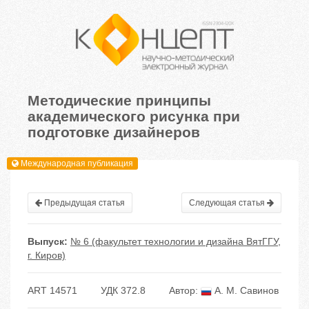
Методические принципы
академического рисунка при
подготовке дизайнеров
Международная публикация
Предыдущая статья
Следующая статья
Выпуск:
№ 6 (факультет технологии и дизайна ВятГГУ,
г. Киров)
ART 14571
УДК 372.8
Автор:
А. М. Савинов