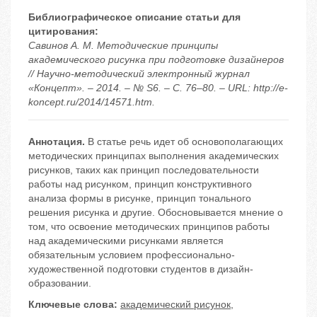
Библиографическое описание статьи для
цитирования:
Савинов А. М. Методические принципы
академического рисунка при подготовке дизайнеров
// Научно-методический электронный журнал
«Концепт». – 2014. – № S6. – С. 76–80. – URL: http://e-
koncept.ru/2014/14571.htm.
Аннотация.
В статье речь идет об основополагающих
методических принципах выполнения академических
рисунков, таких как принцип последовательности
работы над рисунком, принцип конструктивного
анализа формы в рисунке, принцип тонального
решения рисунка и другие. Обосновывается мнение о
том, что освоение методических принципов работы
над академическими рисунками является
обязательным условием профессионально-
художественной подготовки студентов в дизайн-
образовании.
Ключевые слова:
академический рисунок
,