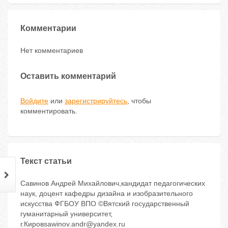
Комментарии
Нет комментариев
Оставить комментарий
Войдите
или
зарегистрируйтесь
, чтобы
комментировать.
Текст статьи
Савинов Андрей Михайлович,кандидат педагогических
наук, доцент кафедры дизайна и изобразительного
искусства ФГБОУ ВПО ©Вятский государственный
гуманитарный университет,
г.Кировsawinov.andr@yandex.ru