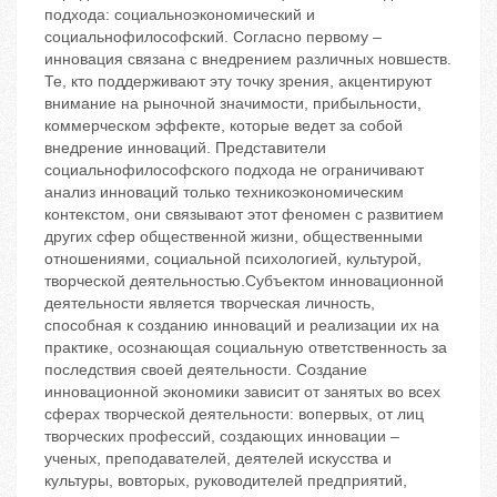
подхода: социальноэкономический и
социальнофилософский. Согласно первому –
инновация связана с внедрением различных новшеств.
Те, кто поддерживают эту точку зрения, акцентируют
внимание на рыночной значимости, прибыльности,
коммерческом эффекте, которые ведет за собой
внедрение инноваций. Представители
социальнофилософского подхода не ограничивают
анализ инноваций только техникоэкономическим
контекстом, они связывают этот феномен с развитием
других сфер общественной жизни, общественными
отношениями, социальной психологией, культурой,
творческой деятельностью.Субъектом инновационной
деятельности является творческая личность,
способная к созданию инноваций и реализации их на
практике, осознающая социальную ответственность за
последствия своей деятельности. Создание
инновационной экономики зависит от занятых во всех
сферах творческой деятельности: вопервых, от лиц
творческих профессий, создающих инновации –
ученых, преподавателей, деятелей искусства и
культуры, вовторых, руководителей предприятий,