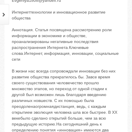
Evgeniya1808@yandex.ru
Интернеттехнологии и инновационное развитие
общества
Аннотация. Статья посвящена рассмотрению роли
информации в экономике и обществе,
проанализированы негативные последствия
распространения Интернета.Ключевые
слова.Интернет, информация, инновации, социальные
сети
В жизни нас всегда сопровождали инновации без них
развитие общества прекратилось бы. Завсе время
своего существования человечество прошло
множество этапов, но переход от одной стадии к
другой был возможен лишь благодаря введению
различных новшеств. С их помощью была
преодоленаогромнаядистанция, ведь, с каждым
открытием эволюция человека шла все быстрее. В ХХ
векебыло сделано открытий больше, чем за всю
предыдущую историю.На сегодняшний день к
определению понятия «инновация» имеются два