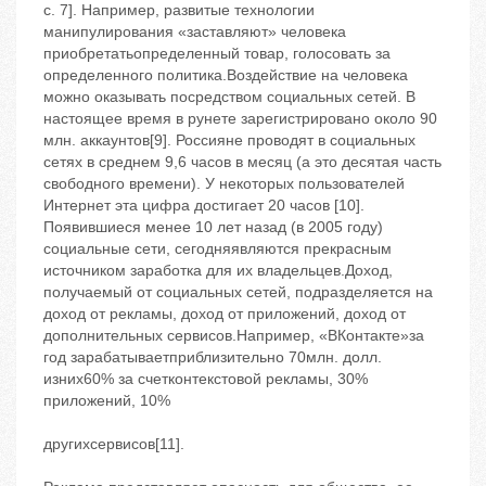
с. 7]. Например, развитые технологии
манипулирования «заставляют» человека
приобретатьопределенный товар, голосовать за
определенного политика.Воздействие на человека
можно оказывать посредством социальных сетей. В
настоящее время в рунете зарегистрировано около 90
млн. аккаунтов[9]. Россияне проводят в социальных
сетях в среднем 9,6 часов в месяц (а это десятая часть
свободного времени). У некоторых пользователей
Интернет эта цифра достигает 20 часов [10].
Появившиеся менее 10 лет назад (в 2005 году)
социальные сети, сегодняявляются прекрасным
источником заработка для их владельцев.Доход,
получаемый от социальных сетей, подразделяется на
доход от рекламы, доход от приложений, доход от
дополнительных сервисов.Например, «ВКонтакте»за
год зарабатываетприблизительно 70млн. долл.
изних60% за счетконтекстовой рекламы, 30%
приложений, 10%
другихсервисов[11].