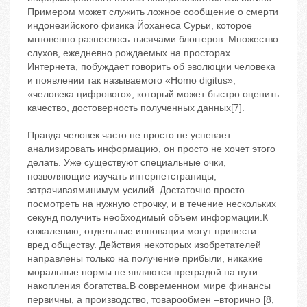
Примером может служить ложное сообщение о смерти
индонезийского физика Йоханеса Сурьи, которое
мгновенно разнеслось тысячами блоггеров. Множество
слухов, ежедневно рождаемых на просторах
Интернета, побуждает говорить об эволюции человека
и появлении так называемого «Homo digitus»,
«человека цифрового», который может быстро оценить
качество, достоверность полученных данных[7].
Правда человек часто не просто не успевает
анализировать информацию, он просто не хочет этого
делать. Уже существуют специальные очки,
позволяющие изучать интернетстраницы,
затрачиваяминимум усилий. Достаточно просто
посмотреть на нужную строчку, и в течение нескольких
секунд получить необходимый объем информации.К
сожалению, отдельные инновации могут принести
вред обществу. Действия некоторых изобретателей
направлены только на получение прибыли, никакие
моральные нормы не являются преградой на пути
накопления богатства.В современном мире финансы
первичны, а производство, товарообмен –вторично [8,