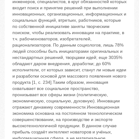
инженеров, специалистов, в круг обязанностей которых
входит поиск и принятие решений при выполнении
инновационных, организационных, информационных и
социальных функций, втретьих, работников, которые
по собственной инициативе заняты творческим
поиском, чтобы реализовать инновации на практике, в
т.ч. рабочихноваторов, изобретателей,
рационализаторов. По данным социологов, лишь 78%
людей способны быть инициаторами оригинальных и
нестандартных решений, творцами идей; еще 3035%
обладают даром внедрения, доработки; до 60%
исполнители, от которых зависит, станут ли новые идеи
и разработки основой для массового появления нового
продукта [1, с. 234].Таким образом, инновация
охватывает все социальное пространство,
пронизывает все сферы жизни (политическую,
экономическую, социальную, духовную). Инновации
отражают динамику современности.Инновационная
экономика основана на постоянном технологическом
совершенствовании, на производстве и экспорте
высокотехнологичной продукции. В данном случае
прибыль создаёт интеллект новаторов и учёных,
информационная сфера, а не материальное