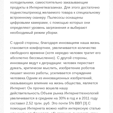
холодильники, самостоятельно заказывающие
продукты в Интернетмагазинах. Для этого достаточно
поднестиштрихкод желаемого товара к специальному
встроенному сканеру. Пылесосы оснащены
цифровыми камерами, с помощью которых они
определяют уровень загрязнения и выбирают
необходимый режим уборки.
С одной стороны, благодаря инновациям наша жизнь
становится комфортнее, увеличивается количество
свободного времени (хотя нередко человек тратит его
абсолютно бессмысленно). С другой стороны,
инновации ведут к деградации: человек перестает
думать, критически мыслить, изобретение роботов
лишает многих работы, усиливается отчуждение
человека.Одним из инновационных изобретений,
оказывающих влияние на жизнь общества, является
Интернет. Он прочно вошелв нашу
действительность.Объем рынка Интернеттехнологий
увеличивается в среднем на 30% в год и в 2011 году
составил 2,52 трлн. руб. Это почти 5% ВВП [3].С
помощью Интернета можно найти интересную статью