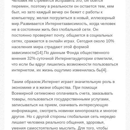
Человек не стремится исправить это, он боится
перемен, поэтому в реальности он остается тем, кем
был, но зато каждый вечер он бежит с работы к
компьютеру, желая погрузиться в новый, иллюзорный
мир.Развивается Интернетзависимость, когда человек
не в состоянии жить без глобальной сети. Он
постоянно проверяет почту, общается в социальных
сетях, сражается в онлайн играх. Сегодня около 10%
населения мира страдают этой формой
зависимости[14].По данным Фонда общественного
мнения 32% суточной Интернетаудитории отметили,
что если бы вдруг лишились возможности пользоваться
интернетом, их жизнь ощутимо изменилась бы[4].
Таким образом,Интернет играет значительную роль в
экономике и в жизни общества. При помощи
Всемирной сетиможно оплачивать счета, заказывать
товары, пользоваться государственными услугами,
записываться на прием, скачивать интересующую
информацию, смотреть новинки кинопроката и многое
другое. Но с другой стороны глобальная сеть нередко
лишает человека реального общения, здоровья,
умения самостоятельно мыслить. Для того, чтобы