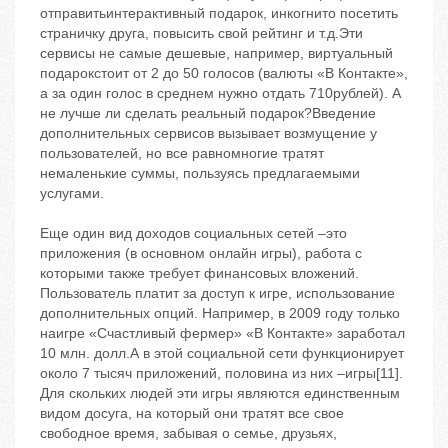
отправитьинтерактивный подарок, инкогнито посетить
страничку друга, повысить свой рейтинг и т.д.Эти
сервисы не самые дешевые, например, виртуальный
подарокстоит от 2 до 50 голосов (валюты «В Контакте»,
а за один голос в среднем нужно отдать 710рублей). А
не лучше ли сделать реальный подарок?Введение
дополнительных сервисов вызывает возмущение у
пользователей, но все равномногие тратят
немаленькие суммы, пользуясь предлагаемыми
услугами.
Еще один вид доходов социальных сетей –это
приложения (в основном онлайн игры), работа с
которыми также требует финансовых вложений.
Пользователь платит за доступ к игре, использование
дополнительных опций. Например, в 2009 году только
наигре «Счастливый фермер» «В Контакте» заработал
10 млн. долл.А в этой социальной сети функционирует
около 7 тысяч приложений, половина из них –игры[11].
Для скольких людей эти игры являются единственным
видом досуга, на который они тратят все свое
свободное время, забывая о семье, друзьях,