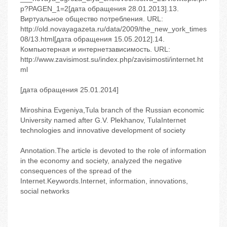
p?PAGEN_1=2[дата обращения 28.01.2013].13.
Виртуальное общество потребления. URL:
http://old.novayagazeta.ru/data/2009/the_new_york_times
08/13.html[дата обращения 15.05.2012].14.
Компьютерная и интернетзависимость. URL:
http://www.zavisimost.su/index.php/zavisimosti/internet.ht
ml
[дата обращения 25.01.2014]
Miroshina Evgeniya,Tula branch of the Russian economic
University named after G.V. Plekhanov, TulaInternet
technologies and innovative development of society
Annotation.The article is devoted to the role of information
in the economy and society, analyzed the negative
consequences of the spread of the
Internet.Keywords.Internet, information, innovations,
social networks