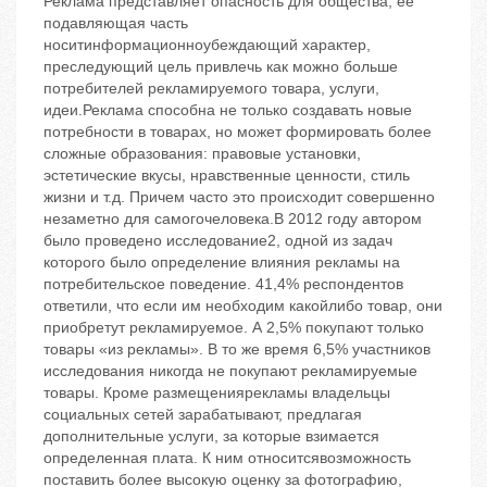
Реклама представляет опасность для общества, ее
подавляющая часть
носитинформационноубеждающий характер,
преследующий цель привлечь как можно больше
потребителей рекламируемого товара, услуги,
идеи.Реклама способна не только создавать новые
потребности в товарах, но может формировать более
сложные образования: правовые установки,
эстетические вкусы, нравственные ценности, стиль
жизни и т.д. Причем часто это происходит совершенно
незаметно для самогочеловека.В 2012 году автором
было проведено исследование2, одной из задач
которого было определение влияния рекламы на
потребительское поведение. 41,4% респондентов
ответили, что если им необходим какойлибо товар, они
приобретут рекламируемое. А 2,5% покупают только
товары «из рекламы». В то же время 6,5% участников
исследования никогда не покупают рекламируемые
товары. Кроме размещениярекламы владельцы
социальных сетей зарабатывают, предлагая
дополнительные услуги, за которые взимается
определенная плата. К ним относитсявозможность
поставить более высокую оценку за фотографию,