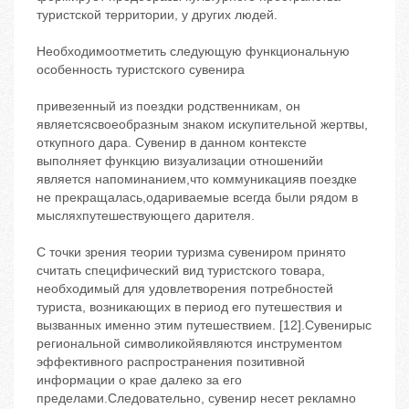
туристской территории, у других людей.
Необходимоотметить следующую функциональную
особенность туристского сувенира
привезенный из поездки родственникам, он
являетсясвоеобразным знаком искупительной жертвы,
откупного дара. Сувенир в данном контексте
выполняет функцию визуализации отношенийи
является напоминанием,что коммуникацияв поездке
не прекращалась,одариваемые всегда были рядом в
мысляхпутешествующего дарителя.
С точки зрения теории туризма сувениром принято
считать специфический вид туристского товара,
необходимый для удовлетворения потребностей
туриста, возникающих в период его путешествия и
вызванных именно этим путешествием. [12].Сувенирыс
региональной символикойявляются инструментом
эффективного распространения позитивной
информации о крае далеко за его
пределами.Следовательно, сувенир несет рекламно