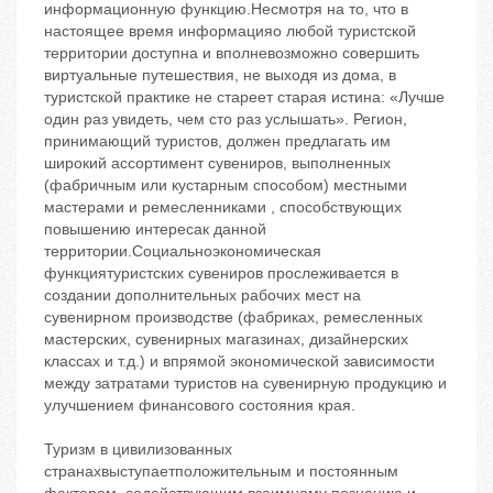
информационную функцию.Несмотря на то, что в
настоящее время информацияо любой туристской
территории доступна и вполневозможно совершить
виртуальные путешествия, не выходя из дома, в
туристской практике не стареет старая истина: «Лучше
один раз увидеть, чем сто раз услышать». Регион,
принимающий туристов, должен предлагать им
широкий ассортимент сувениров, выполненных
(фабричным или кустарным способом) местными
мастерами и ремесленниками , способствующих
повышению интересак данной
территории.Социальноэкономическая
функциятуристских сувениров прослеживается в
создании дополнительных рабочих мест на
сувенирном производстве (фабриках, ремесленных
мастерских, сувенирных магазинах, дизайнерских
классах и т.д.) и впрямой экономической зависимости
между затратами туристов на сувенирную продукцию и
улучшением финансового состояния края.
Туризм в цивилизованных
странахвыступаетположительным и постоянным