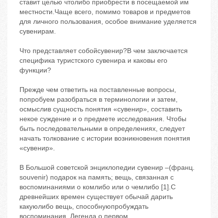
ставит целью чтолибо приобрести в посещаемой им
местности.Чаще всего, помимо товаров и предметов
для личного пользования, особое внимание уделяется
сувенирам.
Что представляет собойсувенир?В чем заключается
специфика туристского сувенира и каковы его
функции?
Прежде чем ответить на поставленные вопросы,
попробуем разобраться в терминологии и затем,
осмыслив сущность понятия «сувенир», составить
некое суждение и о предмете исследования. Чтобы
быть последовательными в определениях, следует
начать толкование с истории возникновения понятия
«сувенир».
В Большой советской энциклопедии сувенир –(франц.
souvenir) подарок на память; вещь, связанная с
воспоминаниями о комлибо или о чемлибо [1].С
древнейших времен существует обычай дарить
какуюлибо вещь, способнуюпробуждать
воспоминания. Легенда о первом