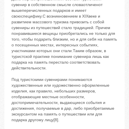
сувенир в собственном смысле словаотличенот
вышеперечисленных подарков и имеет
своюспецифику.С возникновением в XIXвеке и
развитием массового туризма привозить с собой
сувениры из путешествий стало традицией. Причем
понравившиеся вещицы приобретались не только для
того, чтобы подарить близким, но и для себя на память
о посещенных местах, интересных событиях,
участниками которых они стали.Таким образом, в
туристской практике понимание сувенира лишь как
подарка на память перестало соответствовать
действительности.
Под туристскими сувенирами понимаются
художественные или художественно оформленные
изделия, как правило, небольших размеров,
отображающие местные особенности,
достопримечательности, выдающиеся события и
достижения, получаемые в дар, либо приобретаемые
экскурсантом на память о путешествии или для
подарка другому лицу[8].