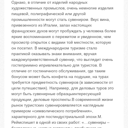
Однако, в отличие от изделий народных
художественных промыслов, очень немногие изделия
пищевой, полиграфической или другой
промышленности могут стать сувениром. Вкус вина,
привезенного из Италии, запах настоящих
французских духов могут пробуждать у человека более
яркие воспоминания о пережитом и увиденном, чем
просмотр открыток с видами той местности, которую
он посетил. В международном туризме стало
практикой оказывать знаки внимания, вручая
каждомуприветственный сувенир, что выглядит очень
гостеприимно ипривлекательно для туристов. В
отличие от гостиничного обслуживания, где таким
бонусом может быть конфета на подушке, на турах
требуется предметность сувениров (в зависимости от
цели путешествия). Например, для деловых туров это
могут быть сувенирные образцыинтересующей
продукции, деловые проспекты.В современной жизни
рынок туристских сувенировявляется наглядным
примером «символического потребления»,
характерного для постиндустриальной эпохи.М.
Реймспишет в одной из своих работ: «…сувениры –