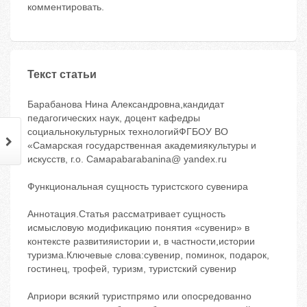
комментировать.
Текст статьи
Барабанова Нина Александровна,кандидат
педагогических наук, доцент кафедры
социальнокультурных технологийФГБОУ ВО
«Самарская государственная академиякультуры и
искусств, г.о. Самараbarabanina@ yandex.ru
Функциональная сущность туристского сувенира
Аннотация.Статья рассматривает сущность
исмысловую модификацию понятия «сувенир» в
контексте развитияистории и, в частности,истории
туризма.Ключевые слова:сувенир, поминок, подарок,
гостинец, трофей, туризм, туристский сувенир
Априори всякий туристпрямо или опосредованно