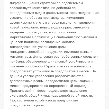
Дифференциация стратегий по подсистемам
способствует конкретизации действий по
определенным видам деятельности: производственная
‬увеличение объема производства, изменения
ассортимента с учетом спроса населения, внедрения
новой технологии, новых видов сырья, отнесение
издержек производства, в т.ч. постоянных;
маркетинговая ‬оптимизация снабженческосбытовой и
ценовой политики; расширение каналов
товародвижения; увеличение доли
конкурентоспособной продукции; изучение рынка и
конъюнктуры; финансовая ‬рост собственных средств и
прибыли, обеспечение финансовой устойчивости и
платежеспособности.Стратегическая устойчивость
предполагает устойчивость предприятия в целом. На
данном уровне управления разрабатываются
долгосрочные планы, определяются цели, задачи и
миссия предприятия на определенный период.
Практический интерес представляет выделение
системной, общей и унаследованной устойчивости.
Так, системная устойчивость предприятия
предполагает оценку