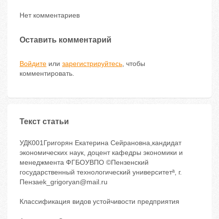
Нет комментариев
Оставить комментарий
Войдите
или
зарегистрируйтесь
, чтобы
комментировать.
Текст статьи
УДК001Григорян Екатерина Сейрановна,кандидат
экономических наук, доцент кафедры экономики и
менеджмента ФГБОУВПО ©Пензенский
государственный технологический университетª, г.
Пензаek_grigoryan@mail.ru
Классификация видов устойчивости предприятия