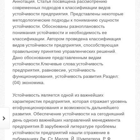
Аннотация. Статья посвящена рассмотрению
современных подходов к классификации видов
устойчивости предприятия. Представлены некоторые
методологические подходы к пониманию сущности
устойчивости. Обоснованы разноплановость
понимания устойчивости и необходимость ее
классификации. Автором проведена классификация
видов устойчивости предприятия, способствующая
правильному принятию управленческих решений.
Дано обоснование представленным видам
устойчивости.Ключевые слова:устойчивость
предприятия, равновесие, устойчивость
функционирования, устойчивость развития.Раздел:
(04) экономика.
Устойчивость является одной из важнейших
характеристик предприятия, которая отражает уровень
егофункционирования и возможность дальнейшего
развития. Обеспечение устойчивости на сегодняшний
день ‬одноиз важнейших направлений менеджмента
предприятия.В зарубежной литературе проблемы
устойчивости предприятий нашли отражение в
публикациях Дж. Ст. Милля, Й. Шумпетера, Р. Ф.