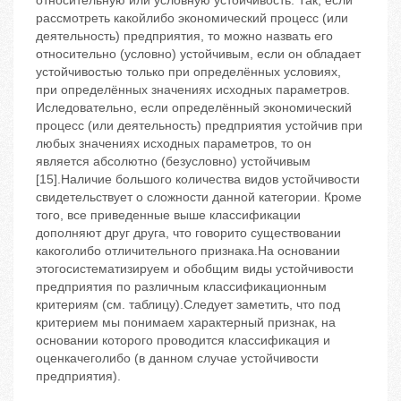
относительную или условную устойчивость. Так, если
рассмотреть какойлибо экономический процесс (или
деятельность) предприятия, то можно назвать его
относительно (условно) устойчивым, если он обладает
устойчивостью только при определённых условиях,
при определённых значениях исходных параметров.
Иследовательно, если определённый экономический
процесс (или деятельность) предприятия устойчив при
любых значениях исходных параметров, то он
является абсолютно (безусловно) устойчивым
[15].Наличие большого количества видов устойчивости
свидетельствует о сложности данной категории. Кроме
того, все приведенные выше классификации
дополняют друг друга, что говорито существовании
какоголибо отличительного признака.На основании
этогосистематизируем и обобщим виды устойчивости
предприятия по различным классификационным
критериям (см. таблицу).Следует заметить, что под
критерием мы понимаем характерный признак, на
основании которого проводится классификация и
оценкачеголибо (в данном случае устойчивости
предприятия).