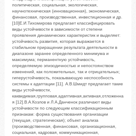
политическая, социальная, экологическая,
научнотехническая (инновационная), экономическая,
финансовая, производственная, инвестиционная и др.
[10]Е.И.Тихомирова предлагает классифицировать
виды устойчивости в зависимости от степени
проявления динамических характеристик и выделяет:
устойчивость развития, которая выражается в
стабильном приращении результата деятельности в
диапазоне заранее определенного минимума и
максимума; перманентную устойчивость,
определяемую эпизодичностью и непостоянством
изменений, как положительных, так и отрицательных;
гиперустойчивость, показывающую неспособность
системы к адаптации [11]. А.В.Шмидт предлагает такие
виды устойчивости,
каквидимая,групповая,адаптивная,активная,отложенна
я [12].В.А.Козлов и Л.А.Данченок различают виды
устойчивости по следующим классификационным
признакам: форма существования организации
(текущая, стратегическая); объект анализа
(производственная, финансовая, организационная,
социальная, кадровая, коммуникационная,