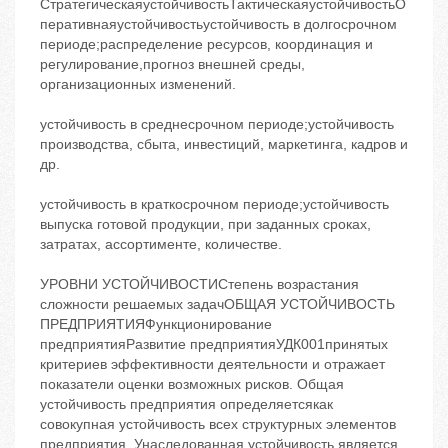
СтратегическаяустойчивостьТактическаяустойчивостьО
перативнаяустойчивостьустойчивость в долгосрочном
периоде;распределение ресурсов, координация и
регулирование,прогноз внешней среды,
организационных изменений.
устойчивость в среднесрочном периоде;устойчивость
производства, сбыта, инвестиций, маркетинга, кадров и
др.
устойчивость в краткосрочном периоде;устойчивость
выпуска готовой продукции, при заданных сроках,
затратах, ассортименте, количестве.
УРОВНИ УСТОЙЧИВОСТИСтепень возрастания
сложности решаемых задачОБЩАЯ УСТОЙЧИВОСТЬ
ПРЕДПРИЯТИЯФункционирование
предприятияРазвитие предприятияУДК001принятых
критериев эффективности деятельности и отражает
показатели оценки возможных рисков. Общая
устойчивость предприятия определяетсякак
совокупная устойчивость всех структурных элементов
предприятия. Унаследованная устойчивость является