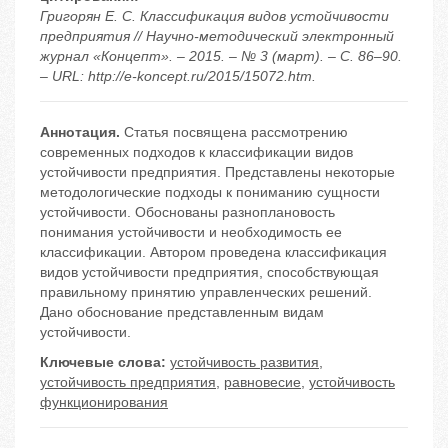
Григорян Е. С. Классификация видов устойчивости
предприятия // Научно-методический электронный
журнал «Концепт». – 2015. – № 3 (март). – С. 86–90.
– URL: http://e-koncept.ru/2015/15072.htm.
Аннотация.
Статья посвящена рассмотрению
современных подходов к классификации видов
устойчивости предприятия. Представлены некоторые
методологические подходы к пониманию сущности
устойчивости. Обоснованы разноплановость
понимания устойчивости и необходимость ее
классификации. Автором проведена классификация
видов устойчивости предприятия, способствующая
правильному принятию управленческих решений.
Дано обоснование представленным видам
устойчивости.
Ключевые слова:
устойчивость развития
,
устойчивость предприятия
,
равновесие
,
устойчивость
функционирования