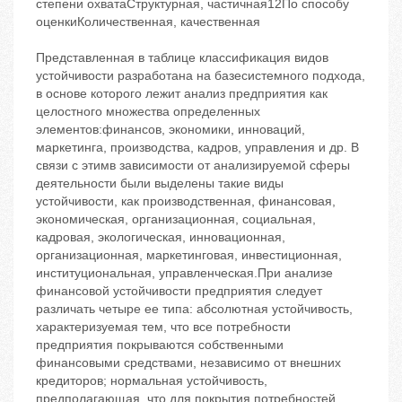
степени охватаСтруктурная, частичная12По способу
оценкиКоличественная, качественная
Представленная в таблице классификация видов
устойчивости разработана на базесистемного подхода,
в основе которого лежит анализ предприятия как
целостного множества определенных
элементов:финансов, экономики, инноваций,
маркетинга, производства, кадров, управления и др. В
связи с этимв зависимости от анализируемой сферы
деятельности были выделены такие виды
устойчивости, как производственная, финансовая,
экономическая, организационная, социальная,
кадровая, экологическая, инновационная,
организационная, маркетинговая, инвестиционная,
институциональная, управленческая.При анализе
финансовой устойчивости предприятия следует
различать четыре ее типа: абсолютная устойчивость,
характеризуемая тем, что все потребности
предприятия покрываются собственными
финансовыми средствами, независимо от внешних
кредиторов; нормальная устойчивость,
предполагающая, что для покрытия потребностей