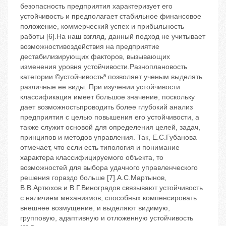
безопасность предприятия характеризует его
устойчивость и предполагает стабильное финансовое
положение, коммерческий успех и прибыльность
работы [6].На наш взгляд, данный подход не учитывает
возможностивоздействия на предприятие
дестабилизирующих факторов, вызывающих
изменения уровня устойчивости.Разноплановость
категории ©устойчивостьª позволяет ученым выделять
различные ее виды. При изучении устойчивости
классификация имеет большое значение, поскольку
дает возможностьпроводить более глубокий анализ
предприятия с целью повышения его устойчивости, а
также служит основой для определения целей, задач,
принципов и методов управления. Так, Е.С.Губанова
отмечает, что если есть типология и понимание
характера классифицируемого объекта, то
возможностей для выбора удачного управленческого
решения гораздо больше [7].A.С.Мaртынов,
В.В.Артюхов и В.Г.Виноградов связывают устойчивость
с наличием механизмов, способных компенсировать
внешнее возмущение, и выделяют видимую,
групповую, адаптивную и отложенную устойчивость