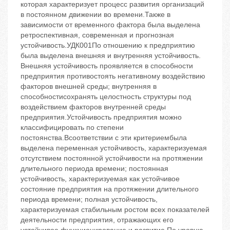
которая характеризует процесс развития организаций
в постоянном движении во времени.Также в
зависимости от временного фактора была выделена
ретроспективная, современная и прогнозная
устойчивость.УДК001По отношению к предприятию
была выделена внешняя и внутренняя устойчивость.
Внешняя устойчивость проявляется в способности
предприятия противостоять негативному воздействию
факторов внешней среды; внутренняя ‬в
способностисохранять целостность структуры под
воздействием факторов внутренней среды
предприятия.Устойчивость предприятия можно
классифицировать по степени
постоянства.Всоответствии с эти критериембыла
выделена переменная устойчивость, характеризуемая
отсутствием постоянной устойчивости на протяжении
длительного периода времени; постоянная
устойчивость, характеризуемая как устойчивое
состояние предприятия на протяжении длительного
периода времени; полная устойчивость,
характеризуемая стабильным ростом всех показателей
деятельности предприятия, отражающих его