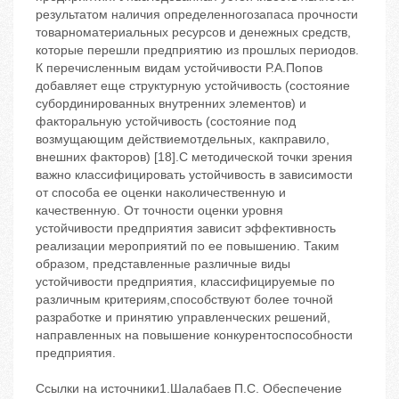
результатом наличия определенногозапаса прочности
товарноматериальных ресурсов и денежных средств,
которые перешли предприятию из прошлых периодов.
К перечисленным видам устойчивости Р.А.Попов
добавляет еще структурную устойчивость (состояние
субординированных внутренних элементов) и
факторальную устойчивость (состояние под
возмущающим действиемотдельных, какправило,
внешних факторов) [18].С методической точки зрения
важно классифицировать устойчивость в зависимости
от способа ее оценки наколичественную и
качественную. От точности оценки уровня
устойчивости предприятия зависит эффективность
реализации мероприятий по ее повышению. Таким
образом, представленные различные виды
устойчивости предприятия, классифицируемые по
различным критериям,способствуют более точной
разработке и принятию управленческих решений,
направленных на повышение конкурентоспособности
предприятия.
Ссылки на источники1.Шалабаев П.С. Обеспечение