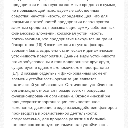
предприятия используются заемные средства в сумме,
не превышающей используемые собственные
средства; неустойчивость, определяющая, что для
покрытия потребностей предприятия используются
заемные средства, превышающие сумму собственных
финансовых вложений; кризисная устойчивость,
показывающая, что предприятие находится на грани
банкротства [16].В зависимости от учета фактора
времени была выделена статическая и динамическая
устойчивость предприятия. Данные виды устойчивости
взаимообусловлены и взаимодополняют друг друга,
существуют в едином экономическом пространстве
[17]. В каждый отдельный фиксированный момент
времени устойчивость организации является
статической устойчивостью. Статическая устойчивость
организации относится прежде всегок процессам
функционирования организации. Экономический же
процессразвитияорганизации есть постоянное
изменение, движение в виде взаимодействия факторов
производства и хозяйственной деятельности;
следовательно, для процесса развития в большей
степени соответствует динамическая устойчивость,