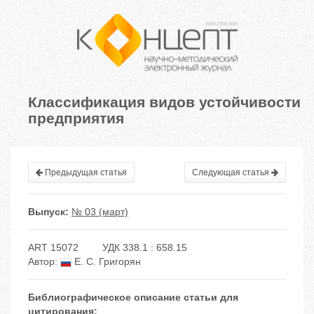
Классификация видов устойчивости
предприятия
Предыдущая статья
Следующая статья
Выпуск:
№ 03 (март)
ART 15072
УДК 338.1 : 658.15
Автор:
Е. С. Григорян
Библиографическое описание статьи для
цитирования: