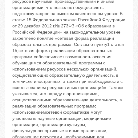
ресурсов научными, производственными и иными
организациями, что позволяет осуществлять
подготовку кадров на высоком качественном уровне.В
статье 15 Федерального закона Российской Федерации
от 29 декабря 2012 г.№ 273ФЗ «Об образовании в
Российской Федерации» на законодательном уровне
закреплено понятие «сетевая форма реализации
образовательных программ». Согласно пункту1 статьи
15,сетевая форма реализации образовательных
программ «обеспечивает возможность освоения
обучающимся образовательной программы с
использованием ресурсов нескольких организаций,
осуществляющих образовательную деятельность, в
том числе иностранных, а также при необходимости с
использованием ресурсов иных организаций». Там же
указывается, что наряду с организациями,
осуществляющими образовательную деятельность, в
реализации образовательных программс
использованиемсетевой формытакже могут
участвовать научные организации, медицинские
организации, организации культуры,
физкультурноспортивные и иные организации,
обладающие ресурсами, необходимыми для