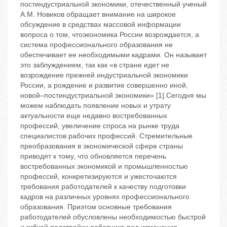
постиндустриальной экономики, отечественный ученый
А.М. Новиков обращает внимание на широкое
обсуждение в средствах массовой информации
вопроса о том, чтоэкономика России возрождается, а
система профессионального образования не
обеспечивает ее необходимыми кадрами. Он называет
это заблуждением, так как «в стране идет не
возрождение прежней индустриальной экономики
России, а рождение и развитие совершенно иной,
новой–постиндустриальной экономики» [1].Сегодня мы
можем наблюдать появление новых и утрату
актуальности еще недавно востребованных
профессий, увеличение спроса на рынке труда
специалистов рабочих профессий. Стремительные
преобразования в экономической сфере страны
приводят к тому, что обновляется перечень
востребованных экономикой и промышленностью
профессий, конкретизируются и ужесточаются
требования работодателей к качеству подготовки
кадров на различных уровнях профессионального
образования. Приэтом основные требования
работодателей обусловлены необходимостью быстрой