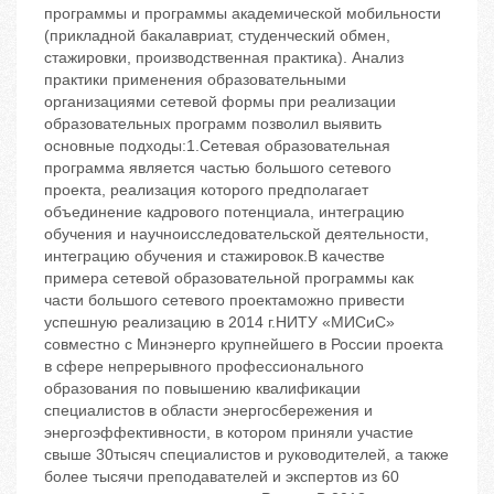
программы и программы академической мобильности
(прикладной бакалавриат, студенческий обмен,
стажировки, производственная практика). Анализ
практики применения образовательными
организациями сетевой формы при реализации
образовательных программ позволил выявить
основные подходы:1.Сетевая образовательная
программа является частью большого сетевого
проекта, реализация которого предполагает
объединение кадрового потенциала, интеграцию
обучения и научноисследовательской деятельности,
интеграцию обучения и стажировок.В качестве
примера сетевой образовательной программы как
части большого сетевого проектаможно привести
успешную реализацию в 2014 г.НИТУ «МИСиС»
совместно с Минэнерго крупнейшего в России проекта
в сфере непрерывного профессионального
образования по повышению квалификации
специалистов в области энергосбережения и
энергоэффективности, в котором приняли участие
свыше 30тысяч специалистов и руководителей, а также
более тысячи преподавателей и экспертов из 60