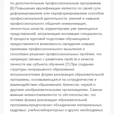
по дополнительным профессиональным программам
[6].Повышение квалификации является по своей сути
доформированием или переформированием способов
профессиональной деятельности, умений и навыков
профессионального общения коммуникации,
личностных качеств, корректировки уже имеющихся
представлений, актуализации мотивации специалиста.
В процессе курсовой подготовки обучающимся
предоставляется возможность овладения новыми
приемами профессионального мышления и
способами решения профессиональных проблем, что
напрямую связано с развитием свойств и качеств
личности как субъекта обучения [7].При создании
структуры непрерывного образования
актуальнасетевая форма реализации образовательной
программы, основывающаяся на сотрудничестве и
взаимодействии образованияс бизнесом, наукой и
другими необразовательными организациями. Самым
важным моментомявляется то обстоятельство, что
сетевая форма реализации образовательной
программыпредполагает объединение материальных,
кадровых, учебнолабораторных и других необходимых