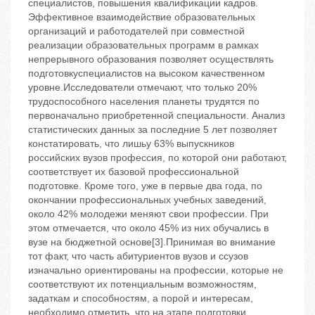
специалистов, повышения квалификации кадров.
Эффективное взаимодействие образовательных
организаций и работодателей при совместной
реализации образовательных программ в рамках
непрерывного образования позволяет осуществлять
подготовкуспециалистов на высоком качественном
уровне.Исследователи отмечают, что только 20%
трудоспособного населения планеты трудятся по
первоначально приобретенной специальности. Анализ
статистических данных за последние 5 лет позволяет
констатировать, что лишьу 63% выпускников
российских вузов профессия, по которой они работают,
соответствует их базовой профессиональной
подготовке. Кроме того, уже в первые два года, по
окончании профессиональных учебных заведений,
около 42% молодежи меняют свои профессии. При
этом отмечается, что около 45% из них обучались в
вузе на бюджетной основе[3].Принимая во внимание
тот факт, что часть абитуриентов вузов и ссузов
изначально ориентированы на профессии, которые не
соответствуют их потенциальным возможностям,
задаткам и способностям, а порой и интересам,
необходимо отметить, что на этапе подготовки