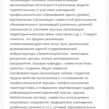
организации обучения образовательными
организациями используются различные модели:
горизонтальная (с участием учреждений
профессионального образования одного уровня),
вертикальная (организация совместной деятельности
образовательных организаций различных уровней),
смешанная (с участием научных организаций,
территориальноотраслевых кластеров и др.). Следует
отметить, что формы реализации
сетевоговзаимодействия могут быть различными:
формирование единой поддерживающей
инфраструктуры (бизнесинкубаторы, технопарки,
ресурсные центры, малые инновационные
предприятия, базовые кафедры, совместные базы
практик); создание общих сервисов
(профориентация,организация набора студентов,
трудоустройство выпускников и отслеживание их
профессиональной карьеры, профессиональная
переподготовка и повышение квалификации кадров,
информационнометодический портал, единая
библиотечная система, совместно используемые
спортивные сооружения, медицинские учреждения,
комбинаты питания и т.п.); сетевые образовательные