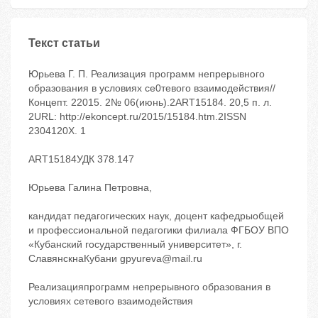
Текст статьи
Юрьева Г. П. Реализация программ непрерывного
образования в условиях се0тевого взаимодействия//
Концепт. 22015. 2№ 06(июнь).2ART15184. 20,5 п. л.
2URL: http://ekoncept.ru/2015/15184.htm.2ISSN
2304120X. 1
ART15184УДК 378.147
Юрьева Галина Петровна,
кандидат педагогических наук, доцент кафедрыобщей
и профессиональной педагогики филиала ФГБОУ ВПО
«Кубанский государственный университет», г.
СлавянскнаКубани gpyureva@mail.ru
Реализацияпрограмм непрерывного образования в
условиях сетевого взаимодействия