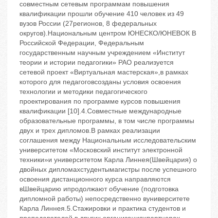
совместным сетевым программам повышения
квалификации прошли обучение 410 человек из 49
вузов России (27регионов, 8 федеральных
округов).Национальным центром ЮНЕСКО/ЮНЕВОК В
Российской Федерации, Федеральным
государственным научным учреждением «Институт
теории и истории педагогики» РАО реализуется
сетевой проект «Виртуальная мастерская»,в рамках
которого для педагоговсозданы условия освоения
технологии и методики педагогического
проектирования по программе курсов повышения
квалификации [10].4.Совместные международные
образовательные программы, в том числе программы
двух и трех дипломов.В рамках реализации
соглашения между Национальным исследовательским
университетом «Московский институт электронной
техники»и университетом Карла Линнея(Швейцария) о
двойных дипломахстудентымагистры после успешного
освоения дистанционного курса направляются
вШвейцарию ипродолжают обучение (подготовка
дипломной работы) непосредственно вуниверситете
Карла Линнея.5.Стажировки и практика студентов и