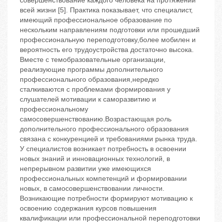
совершенствование каждого человека на протяжении
всей жизни [5]. Практика показывает, что специалист,
имеющий профессиональное образование по
нескольким направлениям подготовки или прошедший
профессиональную переподготовку,более мобилен и
вероятность его трудоустройства достаточно высока.
Вместе с темобразовательные организации,
реализующие программы дополнительного
профессионального образования,нередко
сталкиваются с проблемами формирования у
слушателей мотивации к саморазвитию и
профессиональному
самосовершенствованию.Возрастающая роль
дополнительного профессионального образования
связана с конкуренцией и требованиями рынка труда.
У специалистов возникает потребность в освоении
новых знаний и инновационных технологий, в
непрерывном развитии уже имеющихся
профессиональных компетенций и формировании
новых, в самосовершенствовании личности.
Возникающие потребности формируют мотивацию к
освоению содержания курсов повышения
квалификации или профессиональной переподготовки