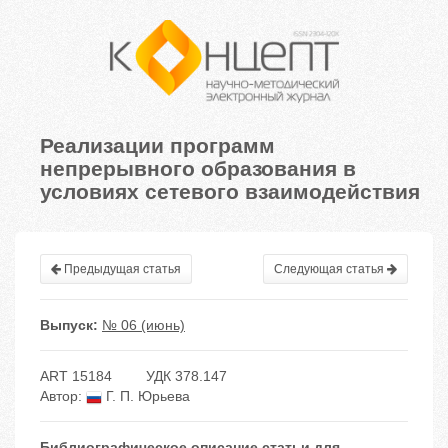
Реализации программ
непрерывного образования в
условиях сетевого взаимодействия
Предыдущая статья
Следующая статья
Выпуск:
№ 06 (июнь)
ART 15184
УДК 378.147
Автор:
Г. П. Юрьева
Библиографическое описание статьи для