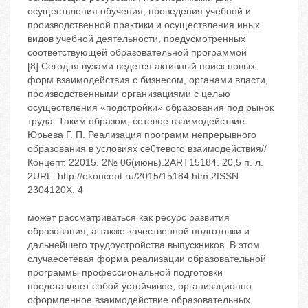
осуществления обучения, проведения учебной и
производственной практики и осуществления иных
видов учебной деятельности, предусмотренных
соответствующей образовательной программой
[8].Сегодня вузами ведется активный поиск новых
форм взаимодействия с бизнесом, органами власти,
производственными организациями с целью
осуществления «подстройки» образования под рынок
труда. Таким образом, сетевое взаимодействие
Юрьева Г. П. Реализация программ непрерывного
образования в условиях се0тевого взаимодействия//
Концепт. 22015. 2№ 06(июнь).2ART15184. 20,5 п. л.
2URL: http://ekoncept.ru/2015/15184.htm.2ISSN
2304120X. 4
может рассматриваться как ресурс развития
образования, а также качественной подготовки и
дальнейшего трудоустройства выпускников. В этом
случаесетевая форма реализации образовательной
программы профессиональной подготовки
представляет собой устойчивое, организационно
оформленное взаимодействие образовательных