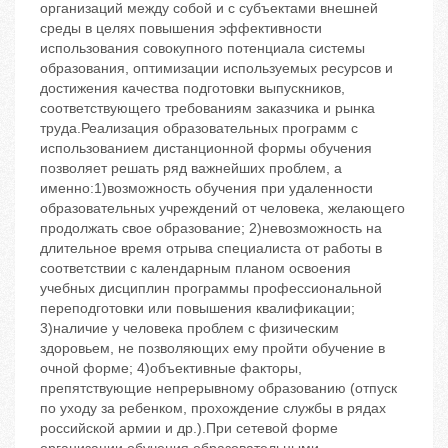
организаций между собой и с субъектами внешней
среды в целях повышения эффективности
использования совокупного потенциала системы
образования, оптимизации используемых ресурсов и
достижения качества подготовки выпускников,
соответствующего требованиям заказчика и рынка
труда.Реализация образовательных программ с
использованием дистанционной формы обучения
позволяет решать ряд важнейших проблем, а
именно:1)возможность обучения при удаленности
образовательных учреждений от человека, желающего
продолжать свое образование; 2)невозможность на
длительное время отрыва специалиста от работы в
соответствии с календарным планом освоения
учебных дисциплин программы профессиональной
переподготовки или повышения квалификации;
3)наличие у человека проблем с физическим
здоровьем, не позволяющих ему пройти обучение в
очной форме; 4)объективные факторы,
препятствующие непрерывному образованию (отпуск
по уходу за ребенком, прохождение службы в рядах
российской армии и др.).При сетевой форме