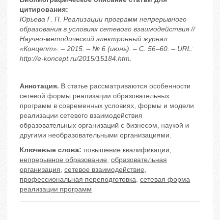
цитирования:
Юрьева Г. П. Реализации программ непрерывного
образования в условиях сетевого взаимодействия //
Научно-методический электронный журнал
«Концепт». – 2015. – № 6 (июнь). – С. 56–60. – URL:
http://e-koncept.ru/2015/15184.htm.
Аннотация.
В статье рассматриваются особенности
сетевой формы реализации образовательных
программ в современных условиях, формы и модели
реализации сетевого взаимодействия
образовательных организаций с бизнесом, наукой и
другими необразовательными организациями.
Ключевые слова:
повышение квалификации
,
непрерывное образование
,
образовательная
организация
,
сетевое взаимодействие
,
профессиональная переподготовка
,
сетевая форма
реализации программ