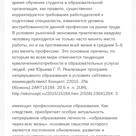
время обучения студента в образовательной
организации, как правило, существенно
корректируются требования работодателей к
подготовке специалиста, изменяется уровень
востребованности данной профессии на рынке труда.
В условиях рыночной экономики практически каждому
человеку приходится не только часто менять место
работы, но и на протяжении всей жизни в среднем 5–6
раз менять профессию. Это основные причины, по
которым во всем мире отмечается тенденция
кувеличениюпотребности в образовательных услугах
людей, уже Юрьева Г. П. Реализация программ
непрерывного образования в условиях се0тевого
взаимодействия// Концепт. 22015. 2№
06(июнь).2ART15184. 20,5 п. л. 2URL:
http://ekoncept.ru/2015/15184.htm.2ISSN 2304120X. 3
имеющих профессиональное образование. Как
следствие, приобретает особую актуальность
непрерывное образование личности –«образование
через всю жизнь», основным смыслом которого
является постоянное обновление, развитие и