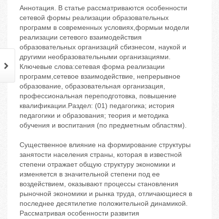
Аннотация. В статье рассматриваются особенности
сетевой формы реализации образовательных
программ в современных условиях,формыи модели
реализации сетевого взаимодействия
образовательных организаций сбизнесом, наукой и
другими необразовательными организациями.
Ключевые слова:сетевая форма реализации
программ,сетевое взаимодействие, непрерывное
образование, образовательная организация,
профессиональная переподготовка, повышение
квалификации.Раздел: (01) педагогика; история
педагогики и образования; теория и методика
обучения и воспитания (по предметным областям).
Существенное влияние на формирование структуры
занятости населения страны, которая в известной
степени отражает общую структуру экономики и
изменяется в значительной степени под ее
воздействием, оказывают процессы становления
рыночной экономики и рынка труда, отличающиеся в
последнее десятилетие положительной динамикой.
Рассматривая особенности развития