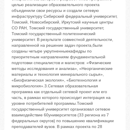
целью реализации образовательного проекта
объединили свои ресурсы и создали сетевую
инфраструктуру Сибирский федеральный университет,
Томский, Новосибирский, Иркутский научные центры
СО РАН, Томский государственный университет,
Томский государственный политехнический
университет. В результате совместной деятельности,
направленной на решение задач проекта,были
созданы четыре укрупненныекафедры по
приоритетным направлениям фундаментальной
подготовки специалистов и магистров: «Физические
методы исследования и анализа», «Неорганические
материалы и технология минерального сырья»,
«Биофизическая экология», «Биотехнология и
микробиология».3.Сетевая образовательная
программа как отдельный сетевой проект или его
часть, в рамках которого происходит интеграция на
уровне потребителей программы.Томский
государственный университет организовал сетевое
взаимодействие 60университетов (33 региона из 7
федеральных округов) по повышению квалификации
преподавателей вузов. В рамках проекта по 28