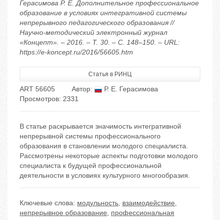
Герасимова Р. Е. Дополнительное профессиональное
образование в условиях интегративной системы
непрерывного педагогического образования //
Научно-методический электронный журнал
«Концепт». – 2016. – Т. 30. – С. 148–150. – URL:
https://e-koncept.ru/2016/56605.htm
Статья в РИНЦ
ART 56605
Автор:
Р. Е. Герасимова
Просмотров: 2331
В статье раскрывается значимость интегративной
непрерывной системы профессионального
образования в становлении молодого специалиста.
Рассмотрены некоторые аспекты подготовки молодого
специалиста к будущей профессиональной
деятельности в условиях культурного многообразия.
Ключевые слова:
модульность
,
взаимодействие
,
непрерывное образование
,
профессиональная