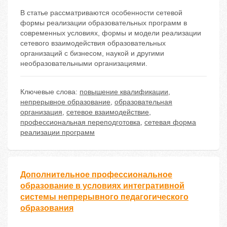
В статье рассматриваются особенности сетевой
формы реализации образовательных программ в
современных условиях, формы и модели реализации
сетевого взаимодействия образовательных
организаций с бизнесом, наукой и другими
необразовательными организациями.
Ключевые слова:
повышение квалификации
,
непрерывное образование
,
образовательная
организация
,
сетевое взаимодействие
,
профессиональная переподготовка
,
сетевая форма
реализации программ
Дополнительное профессиональное
образование в условиях интегративной
системы непрерывного педагогического
образования