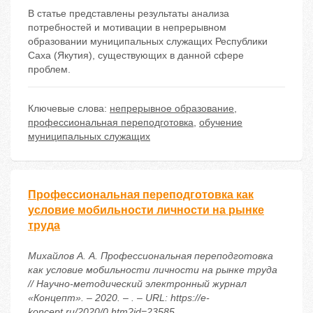
В статье представлены результаты анализа
потребностей и мотивации в непрерывном
образовании муниципальных служащих Республики
Саха (Якутия), существующих в данной сфере
проблем.
Ключевые слова:
непрерывное образование
,
профессиональная переподготовка
,
обучение
муниципальных служащих
Профессиональная переподготовка как
условие мобильности личности на рынке
труда
Михайлов А. А. Профессиональная переподготовка
как условие мобильности личности на рынке труда
// Научно-методический электронный журнал
«Концепт». – 2020. – . – URL: https://e-
koncept.ru/2020/0.htm?id=23585