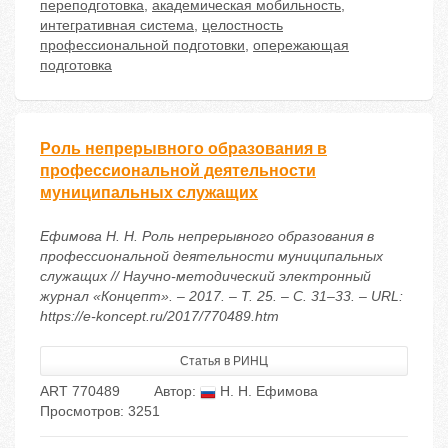
переподготовка
,
академическая мобильность
,
интегративная система
,
целостность
профессиональной подготовки
,
опережающая
подготовка
Роль непрерывного образования в
профессиональной деятельности
муниципальных служащих
Ефимова Н. Н. Роль непрерывного образования в
профессиональной деятельности муниципальных
служащих // Научно-методический электронный
журнал «Концепт». – 2017. – Т. 25. – С. 31–33. – URL:
https://e-koncept.ru/2017/770489.htm
Статья в РИНЦ
ART 770489
Автор:
Н. Н. Ефимова
Просмотров: 3251