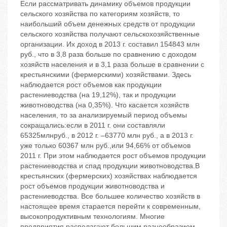
Если рассматривать динамику объемов продукции
сельского хозяйства по категориям хозяйств, то
наибольший объем денежных средств от продукции
сельского хозяйства получают сельскохозяйственные
организации. Их доход в 2013 г. составил 154843 млн
руб., что в 3,8 раза больше по сравнению с доходом
хозяйств населения и в 3,1 раза больше в сравнении с
крестьянскими (фермерскими) хозяйствами. Здесь
наблюдается рост объемов как продукции
растениеводства (на 19,12%), так и продукции
животноводства (на 0,35%). Что касается хозяйств
населения, то за анализируемый период объемы
сокращались:если в 2011 г. они составляли
65325млнруб., в 2012 г. –63770 млн руб., а в 2013 г.
уже только 60367 млн руб.,или 94,66% от объемов
2011 г. При этом наблюдается рост объемов продукции
растениеводства и спад продукции животноводства.В
крестьянских (фермерских) хозяйствах наблюдается
рост объемов продукции животноводства и
растениеводства. Все большее количество хозяйств в
настоящее время старается перейти к современным,
высокопродуктивным технологиям. Многие
предприятия располагают большим разнообразием