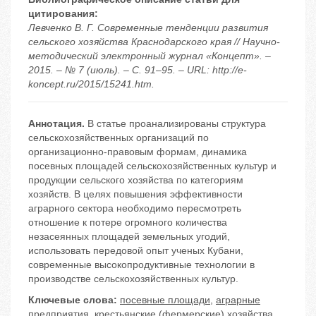
цитирования:
Левченко В. Г. Современные тенденции развития
сельского хозяйства Краснодарского края // Научно-
методический электронный журнал «Концепт». –
2015. – № 7 (июль). – С. 91–95. – URL: http://e-
koncept.ru/2015/15241.htm.
Аннотация.
В статье проанализированы структура
сельскохозяйственных организаций по
организационно-правовым формам, динамика
посевных площадей сельскохозяйственных культур и
продукции сельского хозяйства по категориям
хозяйств. В целях повышения эффективности
аграрного сектора необходимо пересмотреть
отношение к потере огромного количества
незасеянных площадей земельных угодий,
использовать передовой опыт ученых Кубани,
современные высокопродуктивные технологии в
производстве сельскохозяйственных культур.
Ключевые слова:
посевные площади
,
аграрные
предприятия
,
крестьянские (фермерские) хозяйства
,