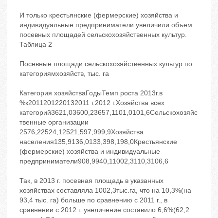
И только крестьянские (фермерские) хозяйства и
индивидуальные предприниматели увеличили объем
посевных площадей сельскохозяйственных культур.
Таблица 2
Посевные площади сельскохозяйственных культур по
категориямхозяйств, тыс. га
Категория хозяйстваГодыТемп роста 2013г.в
%к2011201220132011 г.2012 г.Хозяйства всех
категорий3621,03600,23657,1101,0101,6Сельскохозяйс
твенные организации
2576,22524,12521,597,999,9Хозяйства
населения135,9136,0133,398,198,0Крестьянские
(фермерские) хозяйства и индивидуальные
предприниматели908,9940,11002,3110,3106,6
Так, в 2013 г. посевная площадь в указанных
хозяйствах составляла 1002,3тыс.га, что на 10,3%(на
93,4 тыс. га) больше по сравнению с 2011 г., в
сравнении с 2012 г. увеличение составило 6,6%(62,2