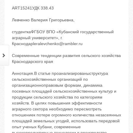
ART15241УДК 338.43
Левченко Валерия Григорьевна,
студенткаФГБОУ ВПО «Кубанский государственный
аграрный университет», г.
Краснодарleralevchenko@rambler.ru
Современные тенденции развития сельского хозяйства
Краснодарского края
Аннотация.В статье проанализированыструктура
сельскохозяйственных организаций по
организационноправовым формам, динамика
посевных площадей сельскохозяйственных культур и
продукции сельского хозяйства по категориям
хозяйств. В целях повышения эффективности
аграрного сектора необходимо пересмотреть
отношениек потере огромного количества незасеянных
площадей земельных угодий, использовать передовой
опыт ученых Кубани, современные
высокопродуктивные технологии в производстве