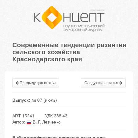
Современные тенденции развития
сельского хозяйства
Краснодарского края
Предыдущая статья
Следующая статья
Выпуск:
№ 07 (июль)
ART 15241
УДК 338.43
Автор:
В. Г. Левченко
Библиографическое описание статьи для