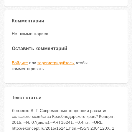
Комментарии
Нет комментариев
Оставить комментарий
Войдите
или
зарегистрируйтесь
, чтобы
комментировать.
Текст статьи
Левченко В. Г. Современные тенденции развития
сельского хозяйства Крас0нодарского края// Концепт. –
2015. –№ 07(июль).–ART15241. –0,4п.л. –URL:
http://ekoncept.ru/2015/15241.htm.–ISSN 2304120X. 1