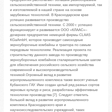
сельскохозяйственной техники, как импортируемой, так
и изготовляемой в нашей стране на основе
зарубежных технологий. В Краснодарском крае
успешно развивается производство
сельскохозяйственной техники. С 2000 г. успешно
функционирует и развивается ООО «КЛААС»–
дочернее предприятие немецкой фирмы CLAAS
KGaAmbH, которое производит самоходные
зерноуборочные комбайны и трактора по самым
передовым технологиям. Реализация проекта по
строительству данного завода по производству
зерноуборочных комбайнов сталарешительным шагом
для обеспечения российского сельского хозяйства
современной и высокопроизводительной
техникой.Огромный вклад в развитие
агропромышленного комплекса также вносят ученые
Кубанского ГАУ. Ими создан целый ряд разных сортов
зерновых культур и риса; разработаны эффективные
технологии производства [7]. Следует отметить
большой вклад в развитие агропромышленного
комплекса Краснодарского края и
научноисследовательских учреждений, таких