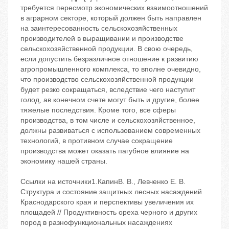
требуется пересмотр экономических взаимоотношений
в аграрном секторе, который должен быть направлен
на заинтересованность сельскохозяйственных
производителей в выращивании и производстве
сельскохозяйственной продукции. В свою очередь,
если допустить безразличное отношение к развитию
агропромышленного комплекса, то вполне очевидно,
что производство сельскохозяйственной продукции
будет резко сокращаться, вследствие чего наступит
голод, ав конечном счете могут быть и другие, более
тяжелые последствия. Кроме того, все сферы
производства, в том числе и сельскохозяйственное,
должны развиваться с использованием современных
технологий, в противном случае сокращение
производства может оказать пагубное влияние на
экономику нашей страны.
Ссылки на источники1.КапинВ. В., Левченко Е. В.
Структура и состояние защитных лесных насаждений
Краснодарского края и перспективы увеличения их
площадей // Продуктивность ореха черного и других
пород в разнофункциональных насаждениях