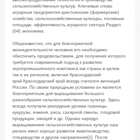
сельскохозяйственных культур. Ключевые слова:
аграрные предприятия,крестьянские (фермерские)
хозяйства, сельскохозяйственные культуры, посевные
площади, эффективность аграрного сектора.Раздел:
(04) экономика.
Общеизвестно, что для благоприятной
жизнедеятельности человека его необходимо
обеспечить продовольствием, для получения которого
требуется современный подход к развитию
агропромышленного комплекса как страны в целом,
так и ее регионов, включая Краснодарский
край.Краснодарский край всегда считался житницей
России. По своим природным условиям он является
благоприятным для выращивания большого
разнообразия сельскохозяйственных культур. Здесь
всегда получали рекордные урожаи пшеницы,
кукурузы, ячменя, риса, сахарной свеклы, плодовой
продукции, овощей и др. Однако нарядус
выращиванием сельскохозяйственных культур наш
регион имел хорошо развитое животноводство,
птицеводство и другие направления[1]. После