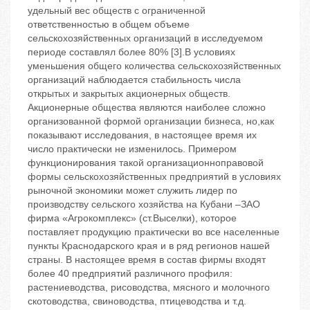
удельный вес обществ с ограниченной
ответственностью в общем объеме
сельскохозяйственных организаций в исследуемом
периоде составлял более 80% [3].В условиях
уменьшения общего количества сельскохозяйственных
организаций наблюдается стабильность числа
открытых и закрытых акционерных обществ.
Акционерные общества являются наиболее сложно
организованной формой организации бизнеса, но,как
показывают исследования, в настоящее время их
число практически не изменилось. Примером
функционирования такой организационноправовой
формы сельскохозяйственных предприятий в условиях
рыночной экономики может служить лидер по
производству сельского хозяйства на Кубани –ЗАО
фирма «Агрокомплекс» (ст.Выселки), которое
поставляет продукцию практически во все населенные
пункты Краснодарского края и в ряд регионов нашей
страны. В настоящее время в состав фирмы входят
более 40 предприятий различного профиля:
растениеводства, рисоводства, мясного и молочного
скотоводства, свиноводства, птицеводства и т.д.