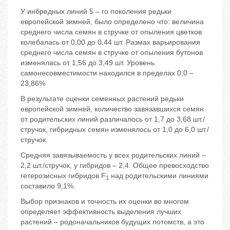
У инбредных линий 5 – го поколения редьки
европейской зимней, было определено что: величина
среднего числа семян в стручке от опыления цветков
колебалась от 0,00 до 0,44 шт. Размах варьирования
среднего числа семян в стручке от опыления бутонов
изменялась от 1,56 до 3,49 шт. Уровень
самонесовместимости находился в пределах 0,0 –
23,86%
В результате оценки семенных растений редьки
европейской зимней, количество завязавшихся семян
от родительских линий различалось от 1,7 до 3,68 шт./
стручок, гибридных семян изменялось от 1,0 до 6,0 шт./
стручок.
Средняя завязываемость у всех родительских линий –
2,2 шт./стручок, у гибридов – 2,4. Общее превосходство
гетерозисных гибридов F
над родительскими линиями
1
составило 9,1%.
Выбор признаков и точность их оценки во многом
определяет эффективность выделения лучших
растений – родоначальников будущих потомств, а это