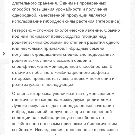
длительного хранения. Одним из проверенных
способов повышения урожайности и получения
однородной, качественной продукции является
использование гибридной силы растения (гетерозиса).
Гетерозис – сложное биологическое явление. Обычно
под ним понимают превосходство гибрида над
родительскими формами по степени развития одного
или нескольких признаков. Гибридные семена
получают скрещиванием специально подобранных
родительских линий с высокой общей и
специфической комбинационной способностью. В
отличие от обычного комбинационного эффекта
гетерозис проявляется лишь в первом поколении и
резко затухает в последующих.
Степень гетерозиса увеличивается с уменьшением
генетического сходства между двумя родителями.
Лучшие результаты дают определенные сочетания
инбредных линий, полученных при направленной
селекции на комбинационную способность по
хозяйственно полезным признакам и биологическим
свойствам. Исследования, проведенные в различных