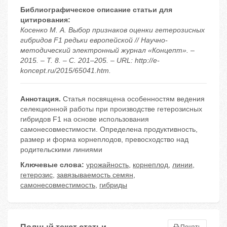
Библиографическое описание статьи для
цитирования:
Косенко М. А. Выбор признаков оценки гетерозисных
гибридов F1 редьки европейской // Научно-
методический электронный журнал «Концепт». –
2015. – Т. 8. – С. 201–205. – URL: http://e-
koncept.ru/2015/65041.htm.
Аннотация.
Статья посвящена особенностям ведения
селекционной работы при производстве гетерозисных
гибридов F1 на основе использования
самонесовместимости. Определена продуктивность,
размер и форма корнеплодов, превосходство над
родительскими линиями
Ключевые слова:
урожайность
,
корнеплод
,
линии
,
гетерозис
,
завязываемость семян
,
самонесовместимость
,
гибриды