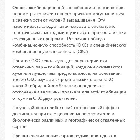
Оценки комбинационной способности и генетические
параметры количественного признака могут меняться
в зависимости от условий выращивания. Эту
изменчивость следует анализировать биометрико –
генетическими методами и учитывать при составлении
селекционных программ. Различают общую
комбинационную способность (ОКС) и специфическую
комбинационную способность (СКС).
Понятие СКС используют для характеристики
отдельных пар – комбинаций, когда они оказываются
хуже или лучше, чем предполагалось, на основании
только ОКС изучаемых родительских форм. СКС
каждой гибридной комбинации определяют
отклонением величины признака для этой комбинации
от суммы ОКС двух родителей.
По урожайности наибольший гетерозисный эффект
достигается при скрещивании морфологически и
биологически различных и географически отдаленных
сортов.
При выведении новых сортов редьки, пригодных к