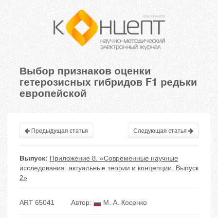
Выбор признаков оценки
гетерозисных гибридов F1 редьки
европейской
Предыдущая статья
Следующая статья
Выпуск:
Приложение 8. «Современные научные
исследования: актуальные теории и концепции. Выпуск
2»
ART 65041
Автор:
М. А. Косенко