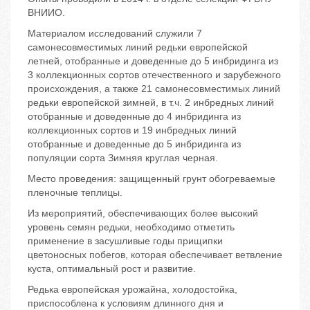
ВНИИО.
Материалом исследований служили 7
самонесовместимых линий редьки европейской
летней, отобранные и доведенные до 5 инбридинга из
3 коллекционных сортов отечественного и зарубежного
происхождения, а также 21 самонесовместимых линий
редьки европейской зимней, в т.ч. 2 инбредных линий
отобранные и доведенные до 4 инбридинга из
коллекционных сортов и 19 инбредных линий
отобранные и доведенные до 5 инбридинга из
популяции сорта Зимняя круглая черная.
Место проведения: защищенный грунт обогреваемые
пленочные теплицы.
Из мероприятий, обеспечивающих более высокий
уровень семян редьки, необходимо отметить
применение в засушливые годы прищипки
цветоносных побегов, которая обеспечивает ветвление
куста, оптимальный рост и развитие.
Редька европейская урожайна, холодостойка,
приспособлена к условиям длинного дня и