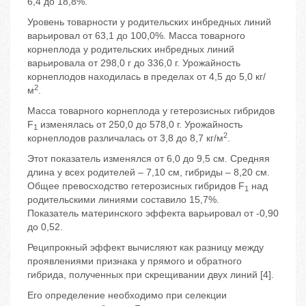
6,4 до 18,8%.
Уровень товарности у родительских инбредных линий
варьировал от 63,1 до 100,0%. Масса товарного
корнеплода у родительских инбредных линий
варьировала от 298,0 г до 336,0 г. Урожайность
корнеплодов находилась в пределах от 4,5 до 5,0 кг/
2
м
.
Масса товарного корнеплода у гетерозисных гибридов
F
изменялась от 250,0 до 578,0 г. Урожайность
1
2
корнеплодов различалась от 3,8 до 8,7 кг/м
.
Этот показатель изменялся от 6,0 до 9,5 см. Средняя
длина у всех родителей – 7,10 см, гибриды – 8,20 см.
Общее превосходство гетерозисных гибридов F
над
1
родительскими линиями составило 15,7%.
Показатель материнского эффекта варьировал от -0,90
до 0,52.
Реципрокный эффект вычисляют как разницу между
проявлениями признака у прямого и обратного
гибрида, полученных при скрещивании двух линий [4].
Его определение необходимо при селекции