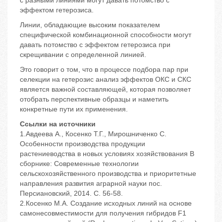
с разными линиями могут давать потомство с
эффектом гетерозиса.
Линии, обладающие высоким показателем
специфической комбинационной способности могут
давать потомство с эффектом гетерозиса при
скрещивании с определенной линией.
Это говорит о том, что в процессе подбора пар при
селекции на гетерозис анализ эффектов ОКС и СКС
является важной составляющей, которая позволяет
отобрать перспективные образцы и наметить
конкретные пути их применения.
Ссылки на источники
1.Авдеева А., Косенко Т.Г., Мирошниченко С.
Особенности производства продукции
растениеводства в новых условиях хозяйствования В
сборнике: Современные технологии
сельскохозяйственного производства и приоритетные
направления развития аграрной науки пос.
Персиановский, 2014. С. 56-58.
2.Косенко М.А. Создание исходных линий на основе
самонесовместимости для получения гибридов F1