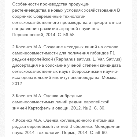
Особенности производства продукции
растениеводства в новых условиях хозяйствования В
сборнике: Современные технологии
сельскохозяйственного производства и приоритетные
направления развития аграрной науки пос.
Персиановский, 2014. С. 56-58.
2.Косенко М.А. Создание исходных линий на основе
самонесовместимости для получения гибридов F1
редьки европейской (Raphanus sativus. L. Var. Sativus)
диссертация на соискание ученой степени кандидата
сельскохозяйственных наук / Всероссийский научно-
исследовательский институт овощеводства. Москва,
2012
3.Косенко М.А. Оценка инбредных
самонесовместимых линий редьки европейской
зимней Картофель и овощи. 2012. № 2. С. 30.
4.Косенко М.А. Оценка коллекционного питомника
редьки европейской летней В сборнике: Молодежная
наука 2014: технологии. Пермь, 2014. С. 58-60.