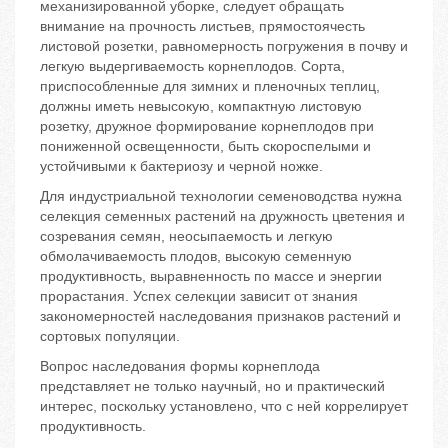
механизированной уборке, следует обращать
внимание на прочность листьев, прямостоячесть
листовой розетки, равномерность погружения в почву и
легкую выдергиваемость корнеплодов. Сорта,
приспособленные для зимних и пленочных теплиц,
должны иметь невысокую, компактную листовую
розетку, дружное формирование корнеплодов при
пониженной освещенности, быть скороспелыми и
устойчивыми к бактериозу и черной ножке.
Для индустриальной технологии семеноводства нужна
селекция семенных растений на дружность цветения и
созревания семян, неосыпаемость и легкую
обмолачиваемость плодов, высокую семенную
продуктивность, выравненность по массе и энергии
прорастания. Успех селекции зависит от знания
закономерностей наследования признаков растений и
сортовых популяции.
Вопрос наследования формы корнеплода
представляет не только научный, но и практический
интерес, поскольку установлено, что с ней коррелирует
продуктивность.