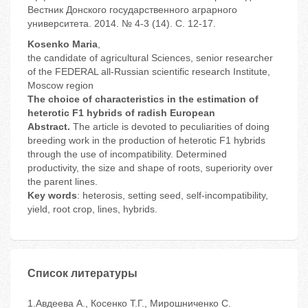
Вестник Донского государственного аграрного
университета. 2014. № 4-3 (14). С. 12-17.
Kosenko Maria
,
the candidate of agricultural Sciences, senior researcher
of the FEDERAL all-Russian scientific research Institute,
Moscow region
The choice of characteristics in the estimation of
heterotic F1 hybrids of radish European
Abstract.
The article is devoted to peculiarities of doing
breeding work in the production of heterotic F1 hybrids
through the use of incompatibility. Determined
productivity, the size and shape of roots, superiority over
the parent lines.
Key words
: heterosis, setting seed, self-incompatibility,
yield, root crop, lines, hybrids.
Список литературы
1.Авдеева А., Косенко Т.Г., Мирошниченко С.