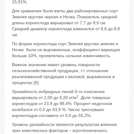
15,91%.
Для сравнения были взяты два районированных сорт
Зимняя круглая черная и Ночка. Показатель средней
длины корнеплода варьировал от 7,7 до 8,6 см.
Средний диаметр корнеплода изменялся от 8,6 до 8,8
см.
По форме корнеплода сорт Зимняя круглая зимняя и
Ночка были не выровненные, коэффициент вариации
больше 10%, проявлялась сильная изменчивость.
Важное значение имеет уровень товарности
сельскохозяйственной продукции, т.т. отношение
реализованной продукции к валовой, выраженное в
процентах [6].
Урожайность инбредных линий 6-го поколения
2
варьировала от 2,00 до 6,20 кг/м
. Доля товарных
корнеплодов от 23,9 до 98,4%. Процент недогонов
колебался от 0,0 до 43,9 %. Число треснувших
корнеплодов составило от 0,0 до 55,2%.
Уровень урожайности является результатом влияния
трех комплексных факторов – агротехнического,