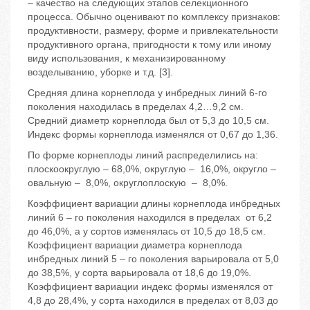
– качество на следующих этапов селекционного
процесса. Обычно оценивают по комплексу признаков:
продуктивности, размеру, форме и привлекательности
продуктивного органа, пригодности к тому или иному
виду использования, к механизированному
возделыванию, уборке и т.д. [3].
Средняя длина корнеплода у инбредных линий 6-го
поколения находилась в пределах 4,2…9,2 см.
Средний диаметр корнеплода был от 5,3 до 10,5 см.
Индекс формы корнеплода изменялся от 0,67 до 1,36.
По форме корнеплоды линий распределились на:
плоскоокруглую – 68,0%, округлую – 16,0%, округло –
овальную – 8,0%, округлоплоскую – 8,0%.
Коэффициент вариации длины корнеплода инбредных
линий 6 – го поколения находился в пределах от 6,2
до 46,0%, а у сортов изменялась от 10,5 до 18,5 см.
Коэффициент вариации диаметра корнеплода
инбредных линий 5 – го поколения варьировала от 5,0
до 38,5%, у сорта варьировала от 18,6 до 19,0%.
Коэффициент вариации индекс формы изменялся от
4,8 до 28,4%, у сорта находился в пределах от 8,03 до