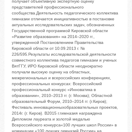
получает объективную экспертную оценку
представителей профессионального
сообщества.Деятельность педагогического коллектива
гимназии отличается инициативностью в постановке
актуальных исследовательских задач, обозначенных
Государственной программой Кировской области
«Развитие образования» на 2014–2020 гг.,
утвержденной Постановлением Правительства
Кировской области от 10.09.2013 г. №
226/595.Результаты исследовательской деятельности
совместного коллектива педагогов гимназии и ученых
ВятГГУ, ИРО Кировской области неоднократно
получали высокую оценку на областных,
межрегиональных и всероссийских конференциях,
профессиональных конкурсах: Всероссийский
профессиональный конкурс «Инноватика в
образовании», 2010–2013 гг. (г. Москва); Областной
образовательный Форум, 2010–2014 гг. (г.Киров);
Фестиваль инновационныхобразовательных проектов,
2014г. (г. Киров). В2015 г.гимназия награждена
Дипломом лауреата и золотой медалью
Всероссийского конкурса«100 лучших школ России» в
номинации «100 лучших гимназий России» на