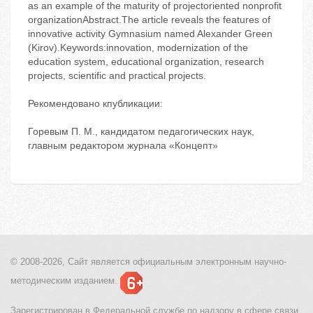
as an example of the maturity of projectoriented nonprofit
organizationAbstract.The article reveals the features of
innovative activity Gymnasium named Alexander Green
(Kirov).Keywords:innovation, modernization of the
education system, educational organization, research
projects, scientific and practical projects.
Рекомендовано кпубликации:
Горевым П. М., кандидатом педагогических наук,
главным редактором журнала «Концепт»
© 2008-2026, Сайт является
официальным электронным
научно-
методическим изданием.
Зарегистрирован в Федеральной службе по надзору в сфере связи,