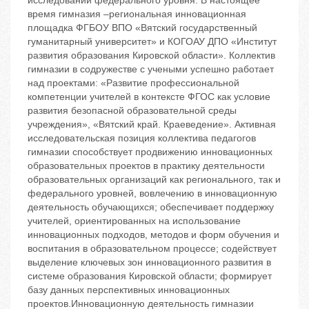
исследований федерального уровня. В настоящее
время гимназия –региональная инновационная
площадка ФГБОУ ВПО «Вятский государственный
гуманитарный университет» и КОГОАУ ДПО «Институт
развития образования Кировской области». Коллектив
гимназии в содружестве с учеными успешно работает
над проектами: «Развитие профессиональной
компетенции учителей в контексте ФГОС как условие
развития безопасной образовательной среды
учреждения», «Вятский край. Краеведение». Активная
исследовательская позиция коллектива педагогов
гимназии способствует продвижению инновационных
образовательных проектов в практику деятельности
образовательных организаций как регионального, так и
федерального уровней, вовлечению в инновационную
деятельность обучающихся; обеспечивает поддержку
учителей, ориентированных на использование
инновационных подходов, методов и форм обучения и
воспитания в образовательном процессе; содействует
выделение ключевых зон инновационного развития в
системе образования Кировской области; формирует
базу данных перспективных инновационных
проектов.Инновационную деятельность гимназии