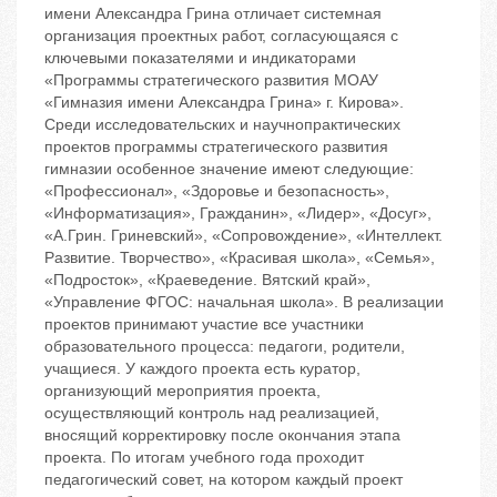
имени Александра Грина отличает системная
организация проектных работ, согласующаяся с
ключевыми показателями и индикаторами
«Программы стратегического развития МОАУ
«Гимназия имени Александра Грина» г. Кирова».
Среди исследовательских и научнопрактических
проектов программы стратегического развития
гимназии особенное значение имеют следующие:
«Профессионал», «Здоровье и безопасность»,
«Информатизация», Гражданин», «Лидер», «Досуг»,
«А.Грин. Гриневский», «Сопровождение», «Интеллект.
Развитие. Творчество», «Красивая школа», «Семья»,
«Подросток», «Краеведение. Вятский край»,
«Управление ФГОС: начальная школа». В реализации
проектов принимают участие все участники
образовательного процесса: педагоги, родители,
учащиеся. У каждого проекта есть куратор,
организующий мероприятия проекта,
осуществляющий контроль над реализацией,
вносящий корректировку после окончания этапа
проекта. По итогам учебного года проходит
педагогический совет, на котором каждый проект