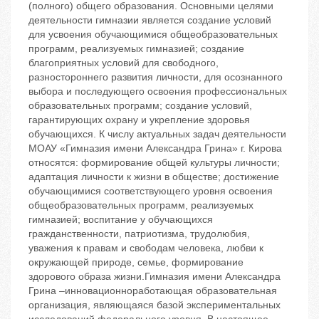
(полного) общего образования. Основными целями
деятельности гимназии является создание условий
для усвоения обучающимися общеобразовательных
программ, реализуемых гимназией; создание
благоприятных условий для свободного,
разностороннего развития личности, для осознанного
выбора и последующего освоения профессиональных
образовательных программ; создание условий,
гарантирующих охрану и укрепление здоровья
обучающихся. К числу актуальных задач деятельности
МОАУ «Гимназия имени Александра Грина» г. Кирова
относятся: формирование общей культуры личности;
адаптация личности к жизни в обществе; достижение
обучающимися соответствующего уровня освоения
общеобразовательных программ, реализуемых
гимназией; воспитание у обучающихся
гражданственности, патриотизма, трудолюбия,
уважения к правам и свободам человека, любви к
окружающей природе, семье, формирование
здорового образа жизни.Гимназия имени Александра
Грина –инновационноработающая образовательная
организация, являющаяся базой экспериментальных