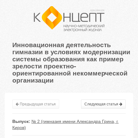
Инновационная деятельность
гимназии в условиях модернизации
системы образования как пример
зрелости проектно-
ориентированной некоммерческой
организации
Предыдущая статья
Следующая статья
Выпуск:
№ 2 (гимназия имени Александра Грина, г.
Киров)