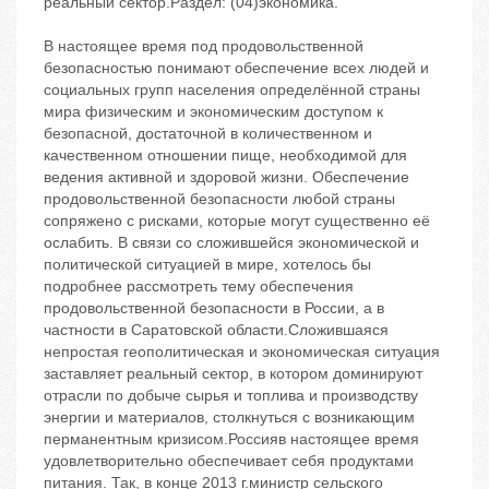
реальный сектор.Раздел: (04)экономика.
В настоящее время под продовольственной
безопасностью понимают обеспечение всех людей и
социальных групп населения определённой страны
мира физическим и экономическим доступом к
безопасной, достаточной в количественном и
качественном отношении пище, необходимой для
ведения активной и здоровой жизни. Обеспечение
продовольственной безопасности любой страны
сопряжено с рисками, которые могут существенно её
ослабить. В связи со сложившейся экономической и
политической ситуацией в мире, хотелось бы
подробнее рассмотреть тему обеспечения
продовольственной безопасности в России, а в
частности в Саратовской области.Сложившаяся
непростая геополитическая и экономическая ситуация
заставляет реальный сектор, в котором доминируют
отрасли по добыче сырья и топлива и производству
энергии и материалов, столкнуться с возникающим
перманентным кризисом.Россияв настоящее время
удовлетворительно обеспечивает себя продуктами
питания. Так, в конце 2013 г.министр сельского