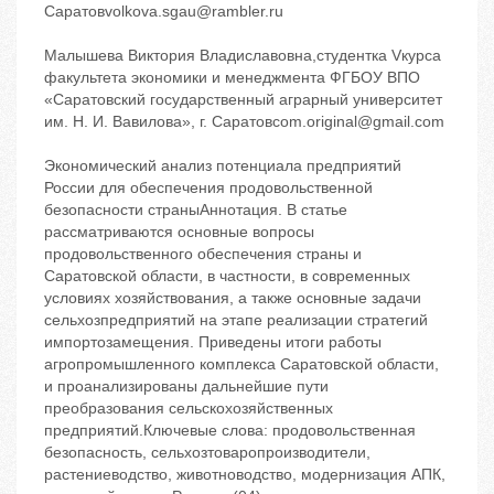
Саратовvolkova.sgau@rambler.ru
Малышева Виктория Владиславовна,студентка Vкурса
факультета экономики и менеджмента ФГБОУ ВПО
«Саратовский государственный аграрный университет
им. Н. И. Вавилова», г. Саратовcom.original@gmail.com
Экономический анализ потенциала предприятий
России для обеспечения продовольственной
безопасности страныАннотация. В статье
рассматриваются основные вопросы
продовольственного обеспечения страны и
Саратовской области, в частности, в современных
условиях хозяйствования, а также основные задачи
сельхозпредприятий на этапе реализации стратегий
импортозамещения. Приведены итоги работы
агропромышленного комплекса Саратовской области,
и проанализированы дальнейшие пути
преобразования сельскохозяйственных
предприятий.Ключевые слова: продовольственная
безопасность, сельхозтоваропроизводители,
растениеводство, животноводство, модернизация АПК,