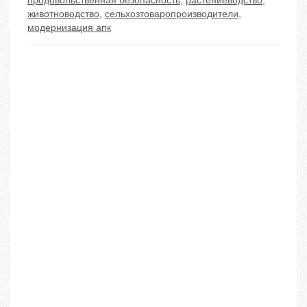
продовольственная безопасность
,
растениеводство
,
животноводство
,
сельхозтоваропроизводители
,
модернизация апк