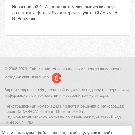
Новоселовой С. А., кандидатом экономических наук,
доцентом кафедры бухгалтерского учета СГАУ им. Н.
И. Вавилова
© 2008-2026, Сайт является
официальным электронным
научно-
методическим изданием.
Зарегистрирован в Федеральной службе по надзору в сфере связи,
информационных технологий и массовых коммуникаций.
Регистрационный номер и дата принятия решения о регистрации:
серия Эл № ФС77-78575 от 08 июля 2020 г
Научно-методическому журналу присвоен международный код
ISSN 2304-120X
Мы используем файлы cookie, чтобы улучшить сайт
МЦИТО
|
Школьные олимпиады и онлайн конкурсы для детей
|