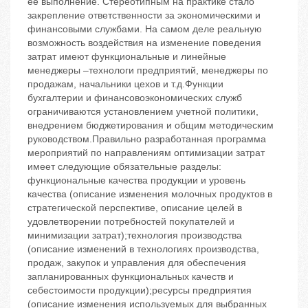
ее выполнение. Стереотипным на практике стало
закрепление ответственности за экономическими и
финансовыми службами. На самом деле реальную
возможность воздействия на изменение поведения
затрат имеют функциональные и линейные
менеджеры –технологи предприятий, менеджеры по
продажам, начальники цехов и т.д.Функции
бухгалтерии и финансовоэкономических служб
ограничиваются установлением учетной политики,
внедрением бюджетирования и общим методическим
руководством.Правильно разработанная программа
мероприятий по направлениям оптимизации затрат
имеет следующие обязательные разделы:
функциональные качества продукции и уровень
качества (описание изменения молочных продуктов в
стратегической перспективе, описание целей в
удовлетворении потребностей покупателей и
минимизации затрат);технология производства
(описание изменений в технологиях производства,
продаж, закупок и управления для обеспечения
запланированных функциональных качеств и
себестоимости продукции);ресурсы предприятия
(описание изменения используемых для выбранных