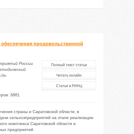
я обеспечения продовольственной
дприятий России
Полный текст статьи
методический
//e-
Читать онлайн
Статья в РИНЦ
ров: 3881
чения страны и Саратовской области, в
адачи сельхозпредприятий на этапе реализации
го комплекса Саратовской области и
ных предприятий.