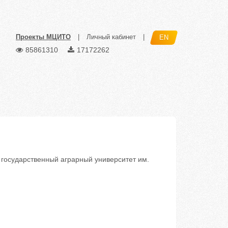
Проекты МЦИТО
|
Личный кабинет
|
EN
85861310
17172262
осударственный аграрный университет им.