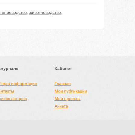
тениеводство
,
животноводство
,
 журнале
Кабинет
бщая информация
Главная
онтакты
Мои публикации
писок авторов
Мои проекты
Анкета