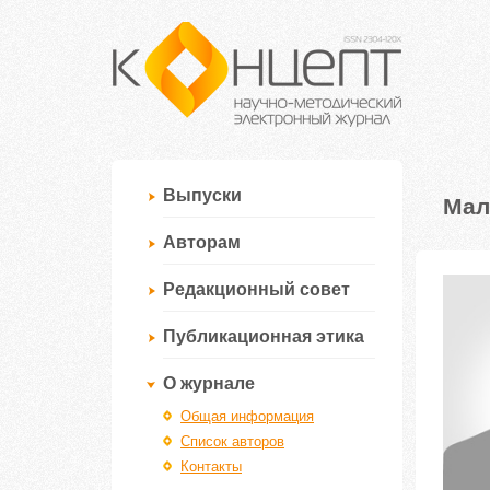
Выпуски
Мал
Авторам
Редакционный совет
Публикационная этика
О журнале
Общая информация
Список авторов
Контакты