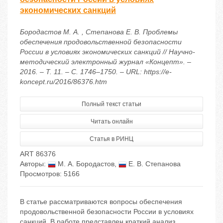
экономических санкций
Бородастов М. А. , Степанова Е. В. Проблемы
обеспечения продовольственной безопасности
России в условиях экономических санкций // Научно-
методический электронный журнал «Концепт». –
2016. – Т. 11. – С. 1746–1750. – URL: https://e-
koncept.ru/2016/86376.htm
Полный текст статьи
Читать онлайн
Статья в РИНЦ
ART 86376
Авторы:
М. А. Бородастов
,
Е. В. Степанова
Просмотров: 5166
В статье рассматриваются вопросы обеспечения
продовольственной безопасности России в условиях
санкций. В работе представлен краткий анализ