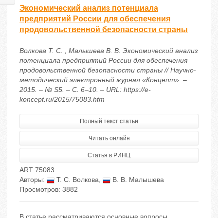
Экономический анализ потенциала
предприятий России для обеспечения
продовольственной безопасности страны
Волкова Т. С. , Малышева В. В. Экономический анализ
потенциала предприятий России для обеспечения
продовольственной безопасности страны // Научно-
методический электронный журнал «Концепт». –
2015. – № S5. – С. 6–10. – URL: https://e-
koncept.ru/2015/75083.htm
Полный текст статьи
Читать онлайн
Статья в РИНЦ
ART 75083
Авторы:
Т. С. Волкова
,
В. В. Малышева
Просмотров: 3882
В статье рассматриваются основные вопросы