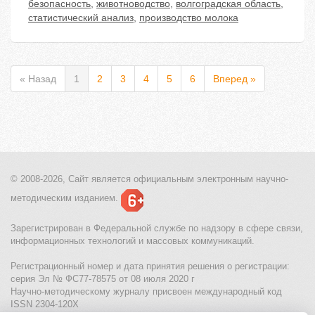
безопасность
,
животноводство
,
волгоградская область
,
статистический анализ
,
производство молока
« Назад
1
2
3
4
5
6
Вперед »
© 2008-2026, Сайт является
официальным электронным
научно-
методическим изданием.
Зарегистрирован в Федеральной службе по надзору в сфере связи,
информационных технологий и массовых коммуникаций.
Регистрационный номер и дата принятия решения о регистрации:
серия Эл № ФС77-78575 от 08 июля 2020 г
Научно-методическому журналу присвоен международный код
ISSN 2304-120X