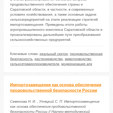
продовольственного обеспечения страны и
Саратовской области, в частности, в современных
условиях хозяйствования, а также основные задачи
сельхозпредприятий на этапе реализации стратегий
импортозамещения. Приведены итоги работы
агропромышленного комплекса Саратовской области и
проанализированы дальнейшие пути преобразования
сельскохозяйственных предприятий.
Ключевые слова:
реальный сектор
,
продовольственная
безопасность
,
растениеводство
,
животноводство
,
сельхозтоваропроизводители
,
модернизация апк
Импортозамещение как основа обеспечения
продовольственной безопасности России
Семенова Н. И. , Утяцкий С. П. Импортозамещение
как основа обеспечения продовольственной
безопасности России // Научно-методический