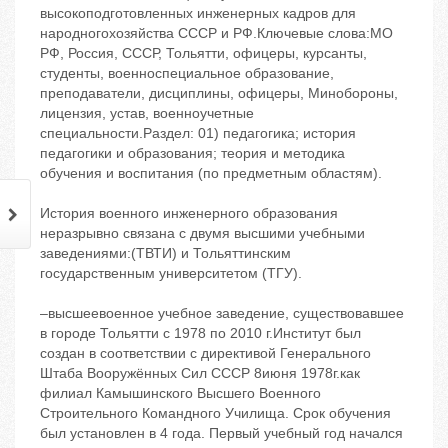
высокоподготовленных инженерных кадров для
народногохозяйства СССР и РФ.Ключевые слова:МО
РФ, Россия, СССР, Тольятти, офицеры, курсанты,
студенты, военноспециальное образование,
преподаватели, дисциплины, офицеры, Минобороны,
лицензия, устав, военноучетные
специальности.Раздел: 01) педагогика; история
педагогики и образования; теория и методика
обучения и воспитания (по предметным областям).
История военного инженерного образования
неразрывно связана с двумя высшими учебными
заведениями:(ТВТИ) и Тольяттинским
государственным университетом (ТГУ).
–высшеевоенное учебное заведение, существовавшее
в городе Тольятти с 1978 по 2010 г.Институт был
создан в соответствии с директивой Генерального
Штаба Вооружённых Сил СССР 8июня 1978г.как
филиал Камышинского Высшего Военного
Строительного Командного Училища. Срок обучения
был установлен в 4 года. Первый учебный год начался