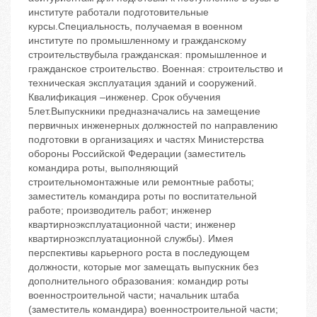
институте работали подготовительные
курсы.Специальность, получаемая в военном
институте по промышленному и гражданскому
строительствубыла гражданская: промышленное и
гражданское строительство. Военная: строительство и
техническая эксплуатация зданий и сооружений.
Квалификация –инженер. Срок обучения
5лет.Выпускники предназначались на замещение
первичных инженерных должностей по направлению
подготовки в организациях и частях Министерства
обороны Российской Федерации (заместитель
командира роты, выполняющий
строительномонтажные или ремонтные работы;
заместитель командира роты по воспитательной
работе; производитель работ; инженер
квартирноэксплуатационной части; инженер
квартирноэксплуатационной службы). Имея
перспективы карьерного роста в последующем
должности, которые мог замещать выпускник без
дополнительного образования: командир роты
военностроительной части; начальник штаба
(заместитель командира) военностроительной части;