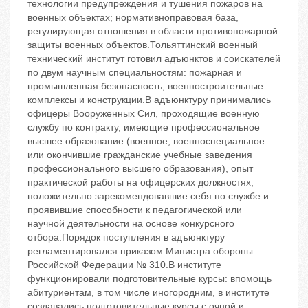
технологии предупреждения и тушения пожаров на
военных объектах; нормативноправовая база,
регулирующая отношения в области противопожарной
защиты военных объектов.Тольяттинский военный
технический институт готовил адъюнктов и соискателей
по двум научным специальностям: пожарная и
промышленная безопасность; военностроительные
комплексы и конструкции.В адъюнктуру принимались
офицеры Вооруженных Сил, проходящие военную
службу по контракту, имеющие профессиональное
высшее образование (военное, военноспециальное
или окончившие гражданские учебные заведения
профессионального высшего образования), опыт
практической работы на офицерских должностях,
положительно зарекомендовавшие себя по службе и
проявившие способности к педагогической или
научной деятельности на основе конкурсного
отбора.Порядок поступления в адъюнктуру
регламентировался приказом Министра обороны
Российской Федерации № 310.В институте
функционировали подготовительные курсы: впомощь
абитуриентам, в том числе иногородним, в институте
создавались подготовительные курсы с очной и