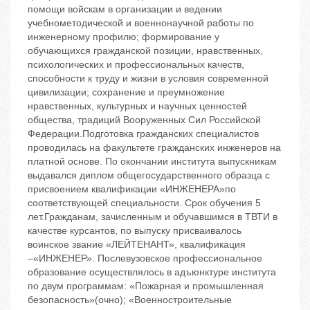
помощи войскам в организации и ведении
учебнометодической и военнонаучной работы по
инженерному профилю; формирование у
обучающихся гражданской позиции, нравственных,
психологических и профессиональных качеств,
способности к труду и жизни в условия современной
цивилизации; сохранение и преумножение
нравственных, культурных и научных ценностей
общества, традиций Вооруженных Сил Российской
Федерации.Подготовка гражданских специалистов
проводилась на факультете гражданских инженеров на
платной основе. По окончании института выпускникам
выдавался диплом общегосударственного образца с
присвоением квалификации «ИНЖЕНЕРА»по
соответствующей специальности. Срок обучения 5
лет.Гражданам, зачисленным и обучавшимся в ТВТИ в
качестве курсантов, по выпуску присваивалось
воинское звание «ЛЕЙТЕНАНТ», квалификация
–«ИНЖЕНЕР». Послевузовское профессиональное
образование осуществлялось в адъюнктуре института
по двум программам: «Пожарная и промышленная
безопасность»(очно); «Военностроительные