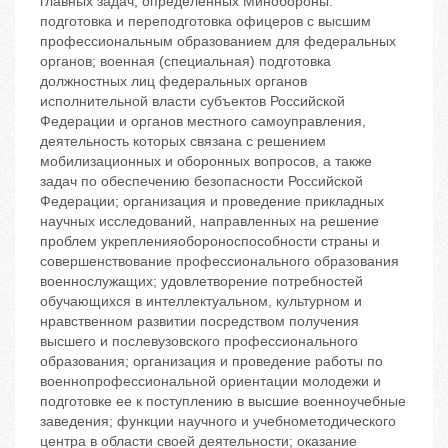
главных задач, определенных Минобороны:
подготовка и переподготовка офицеров с высшим
профессиональным образованием для федеральных
органов; военная (специальная) подготовка
должностных лиц федеральных органов
исполнительной власти субъектов Российской
Федерации и органов местного самоуправления,
деятельность которых связана с решением
мобилизационных и оборонных вопросов, а также
задач по обеспечению безопасности Российской
Федерации; организация и проведение прикладных
научных исследований, направленных на решение
проблем укрепленияобороноспособности страны и
совершенствование профессионального образования
военнослужащих; удовлетворение потребностей
обучающихся в интеллектуальном, культурном и
нравственном развитии посредством получения
высшего и послевузовского профессионального
образования; организация и проведение работы по
военнопрофессиональной ориентации молодежи и
подготовке ее к поступлению в высшие военноучебные
заведения; функции научного и учебнометодического
центра в области своей деятельности; оказание