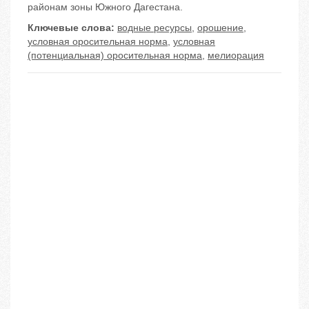
районам зоны Южного Дагестана.
Ключевые слова:
водные ресурсы
,
орошение
,
условная оросительная норма
,
условная
(потенциальная) оросительная норма
,
мелиорация