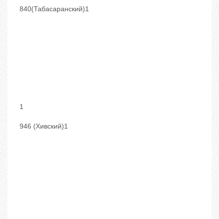
840(Табасаранский)1
1
946 (Хивский)1