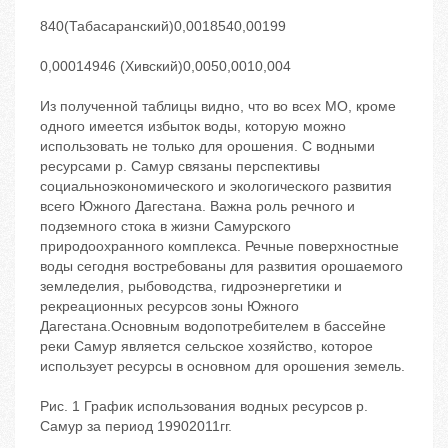
840(Табасаранский)0,0018540,00199
0,00014946 (Хивский)0,0050,0010,004
Из полученной таблицы видно, что во всех МО, кроме
одного имеется избыток воды, которую можно
использовать не только для орошения. С водными
ресурсами р. Самур связаны перспективы
социальноэкономического и экологического развития
всего Южного Дагестана. Важна роль речного и
подземного стока в жизни Самурского
природоохранного комплекса. Речные поверхностные
воды сегодня востребованы для развития орошаемого
земледелия, рыбоводства, гидроэнергетики и
рекреационных ресурсов зоны Южного
Дагестана.Основным водопотребителем в бассейне
реки Самур является сельское хозяйство, которое
использует ресурсы в основном для орошения земель.
Рис. 1 График использования водных ресурсов р.
Самур за период 19902011гг.