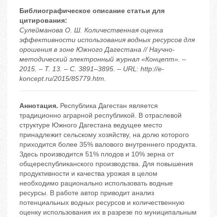
Библиографическое описание статьи для
цитирования:
Сулейманова О. Ш. Количественная оценка
эффективности использования водных ресурсов для
орошения в зоне Южного Дагестана // Научно-
методический электронный журнал «Концепт». –
2015. – Т. 13. – С. 3891–3895. – URL: http://e-
koncept.ru/2015/85779.htm.
Аннотация.
Республика Дагестан является
традиционно аграрной республикой. В отраслевой
структуре Южного Дагестана ведущее место
принадлежит сельскому хозяйству, на долю которого
приходится более 35% валового внутреннего продукта.
Здесь производится 51% плодов и 10% зерна от
общереспубликанского производства. Для повышения
продуктивности и качества урожая в целом
необходимо рационально использовать водные
ресурсы. В работе автор приводит анализ
потенциальных водных ресурсов и количественную
оценку использования их в разрезе по муниципальным