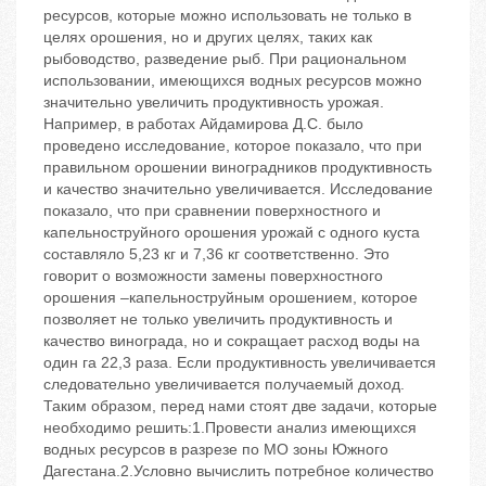
ресурсов, которые можно использовать не только в
целях орошения, но и других целях, таких как
рыбоводство, разведение рыб. При рациональном
использовании, имеющихся водных ресурсов можно
значительно увеличить продуктивность урожая.
Например, в работах Айдамирова Д.С. было
проведено исследование, которое показало, что при
правильном орошении виноградников продуктивность
и качество значительно увеличивается. Исследование
показало, что при сравнении поверхностного и
капельноструйного орошения урожай с одного куста
составляло 5,23 кг и 7,36 кг соответственно. Это
говорит о возможности замены поверхностного
орошения –капельноструйным орошением, которое
позволяет не только увеличить продуктивность и
качество винограда, но и сокращает расход воды на
один га 22,3 раза. Если продуктивность увеличивается
следовательно увеличивается получаемый доход.
Таким образом, перед нами стоят две задачи, которые
необходимо решить:1.Провести анализ имеющихся
водных ресурсов в разрезе по МО зоны Южного
Дагестана.2.Условно вычислить потребное количество