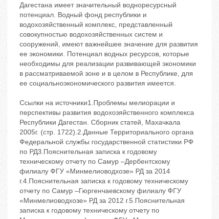
Дагестана имеет значительный водноресурсный
потенциал. Водный фонд республики и
водохозяйственный комплекс, представленный
совокупностью водохозяйственных систем и
сооружений, имеют важнейшее значение для развития
ее экономики. Потенциал водных ресурсов, которые
необходимы для реализации развивающей экономики
в рассматриваемой зоне и в целом в Республике, для
ее социальноэкономического развития имеется.
Ссылки на источники1.Проблемы мелиорации и
перспективы развития водохозяйственного комплекса
Республики Дагестан. Сборник статей, Махачкала
2005г. (стр. 1722).2.Данные Территориального органа
Федеральной службы государственной статистики РФ
по РД3.Пояснительная записка к годовому
техническому отчету по Самур –Дербентскому
филиалу ФГУ «Минмелиоводхозе» РД за 2014
г.4.Пояснительная записка к годовому техническому
отчету по Самур –Гюргенчаевскому филиалу ФГУ
«Минмелиоводхозе» РД за 2012 г.5.Пояснительная
записка к годовому техническому отчету по