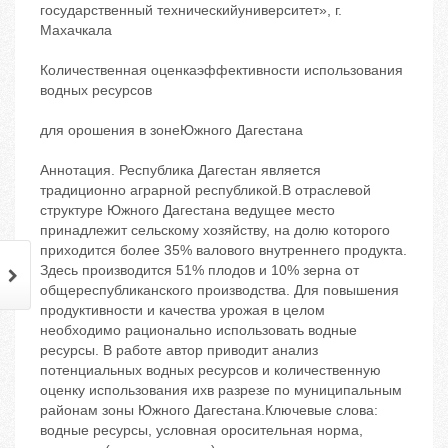
государственный техническийуниверситет», г.
Махачкала
Количественная оценкаэффективности использования
водных ресурсов
для орошения в зонеЮжного Дагестана
Аннотация. Республика Дагестан является
традиционно аграрной республикой.В отраслевой
структуре Южного Дагестана ведущее место
принадлежит сельскому хозяйству, на долю которого
приходится более 35% валового внутреннего продукта.
Здесь производится 51% плодов и 10% зерна от
общереспубликанского производства. Для повышения
продуктивности и качества урожая в целом
необходимо рационально использовать водные
ресурсы. В работе автор приводит анализ
потенциальных водных ресурсов и количественную
оценку использования ихв разрезе по муниципальным
районам зоны Южного Дагестана.Ключевые слова:
водные ресурсы, условная оросительная норма,