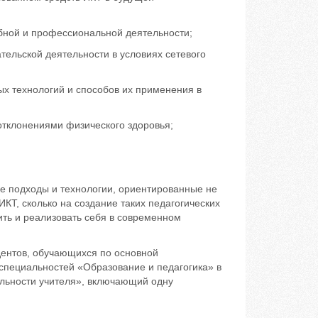
ебной и профессиональной деятельности;
тельской деятельности в условиях сетевого
х технологий и способов их применения в
отклонениями физического здоровья;
ие подходы и технологии, ориентированные не
КТ, сколько на создание таких педагогических
ить и реализовать себя в современном
дентов, обучающихся по основной
специальностей «Образование и педагогика» в
ельности учителя», включающий одну