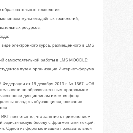
 образовательные технологии:
рименением мультимедийных технологий;
вательных ресурсов;
хода;
 виде электронного курса, размещенного в LMS
ний самостоятельной работы в LMS MOODLE;
 студентов путем организации Интернет-форума
й Федерации от 19 декабря 2013 г. № 1367 «Об
ятельности по образовательным программам
речисленным дисциплинам имеется фонд
 должны овладеть обучающиеся; описание
ния.
ИКТ является то, что занятие с применением
й эвристическую беседу с фрагментами лекций,
ий. Одной из форм мотивации познавательной