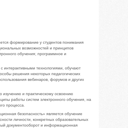
яется формирование у студентов понимания
кциональных возможностей и принципов
тронного обучения; программное и
 с интерактивными технологиями, обучают
пособы решения некоторых педагогических
использования вебинаров, форумов и других
о изучению и практическому освоению
ципы работы систем электронного обучения, на
го процесса.
ционная безопасность» является обучение
ности личности, конкретных образовательных
нный документооборот и информационная