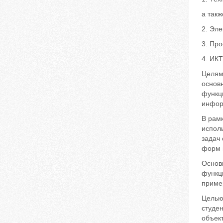
а такж
2. Эл
3. Про
4. ИК
Целям
основ
функц
инфор
В рам
исполь
задач
форм 
Основ
функц
пример
Целью
студе
объек