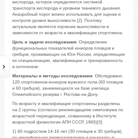
кислорода, которое определяется системой
транспорта кислорода и уровнем тканевого дыхания.
Анаэробный порог можно использовать для оценки и
контроля уровня выносливости [2]. Поэтому
актуальным является изучение выносливости в
зависимости от возраста и квалификации спортсмена.
Цель и задачи исследования
: Определение
функциональных показателей юниоров пловцов и
гребцов, проживающих на Юге России, определяющие
их специализацию, квалификацию и тренированность
в онтогенезе.
Материалы и методы исследования
. Обследовано
120 спортсменов-юниоров мужского пола (60 пловцов
и 60 гребцов), занимающихся на базе училища
Олимпийского резерва г. Ростова-на-Дону.
По возрасту и квалификации спортсмены разделены
на 2 группы (согласно рекомендациям симпозиума по
возрастной периодизации, созванному в Институте
возрастной физиологии АПН СССР, 1969)[3]:
1) 60 подростков 14-16 лет (30 пловцов и 30 гребцов),
по квалификации перворазрядники и кандидаты в