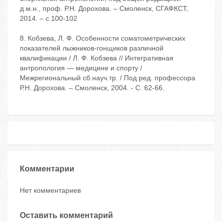
д.м.н., проф. Р.Н. Дорохова. – Смоленск, СГАФКСТ,
2014. – с.100-102
8. Кобзева, Л. Ф. Особенности соматометрических
показателей лыжников-гонщиков различной
квалификации / Л. Ф. Кобзева // Интегративная
антропология — медицине и спорту /
Межрегиональный сб.науч.тр. / Под ред. профессора
Р.Н. Дорохова. – Смоленск, 2004. - С. 62-66.
Комментарии
Нет комментариев
Оставить комментарий