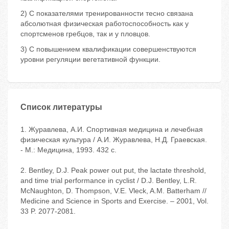
2) С показателями тренированности тесно связана
абсолютная физическая работоспособность как у
спортсменов гребцов, так и у пловцов.
3) С повышением квалификации совершенствуются
уровни регуляции вегетативной функции.
Список литературы
1. Журавлева, А.И. Спортивная медицина и лечебная
физическая культура / А.И. Журавлева, Н.Д. Граевская.
- М.: Медицина, 1993. 432 с.
2. Bentley, D.J. Peak power out put, the lactate threshold,
and time trial performance in cyclist / D.J. Bentley, L.R.
McNaughton, D. Thompson, V.E. Vleck, A.M. Batterham //
Medicine and Science in Sports and Exercise. – 2001, Vol.
33 P. 2077-2081.