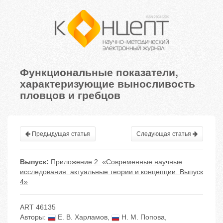
Функциональные показатели,
характеризующие выносливость
пловцов и гребцов
Предыдущая статья
Следующая статья
Выпуск:
Приложение 2. «Современные научные
исследования: актуальные теории и концепции. Выпуск
4»
ART 46135
Авторы:
Е. В. Харламов
,
Н. М. Попова
,