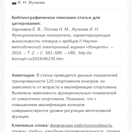
И. Н. Жучкова
Библиографическое описание статьи для
цитирования:
Харламов Е. В., Попова Н. М., Жучкова И. Н.
Функциональные показатели, характеризующие
выносливость пловцов и гребцов // Научно-
методический электронный журнал «Концепт». –
2016. – Т. 2. – С. 581–585. – URL: http://e-
koncept.ru/2016/46135.htm.
Аннотация.
В статье приводятся данные показателей
тренированности 120 спортсменов юниоров, их
зависимость от возраста и квалификации спортсмена.
Выявлена зависимость функциональных показателей
от соматотипа спортсмена. Показано, что с
повышением квалификации юниоров
совершенствуются уровни регуляции вегетативной
функции.
Ключевые слова:
физическая работоспособность
,
пловцы
,
гребцы
,
аэробная производительность
,
уровни