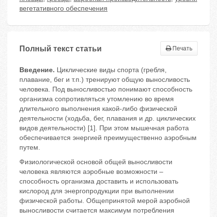
вегетативного обеспечения
Полный текст статьи
Печать
Введение.
Циклические виды спорта (гребля,
плавание, бег и т.п.) тренируют общую выносливость
человека. Под выносливостью понимают способность
организма сопротивляться утомлению во время
длительного выполнения какой-либо физической
деятельности (ходьба, бег, плавания и др. циклических
видов деятельности) [1]. При этом мышечная работа
обеспечивается энергией преимущественно аэробным
путем.
Физиологической основой общей выносливости
человека являются аэробные возможности –
способность организма доставить и использовать
кислород для энергопродукции при выполнении
физической работы. Общепринятой мерой аэробной
выносливости считается максимум потребления