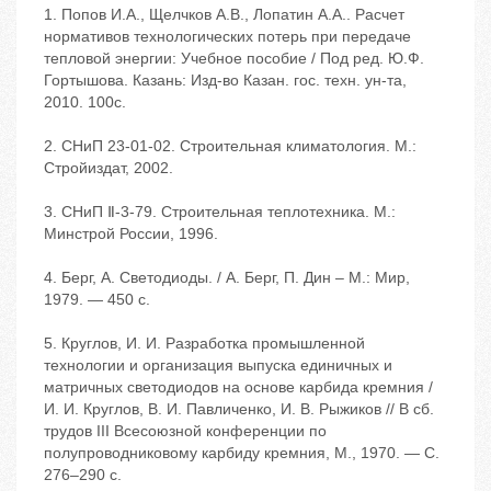
1. Попов И.А., Щелчков А.В., Лопатин А.А.. Расчет
нормативов технологических потерь при передаче
тепловой энергии: Учебное пособие / Под ред. Ю.Ф.
Гортышова. Казань: Изд-во Казан. гос. техн. ун-та,
2010. 100с.
2. СНиП 23-01-02. Строительная климатология. М.:
Стройиздат, 2002.
3. СНиП Ⅱ-3-79. Строительная теплотехника. М.:
Минстрой России, 1996.
4. Берг, А. Светодиоды. / А. Берг, П. Дин – М.: Мир,
1979. — 450 с.
5. Круглов, И. И. Разработка промышленной
технологии и организация выпуска единичных и
матричных светодиодов на основе карбида кремния /
И. И. Круглов, В. И. Павличенко, И. В. Рыжиков // В сб.
трудов III Всесоюзной конференции по
полупроводниковому карбиду кремния, М., 1970. — С.
276–290 с.