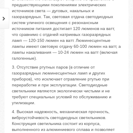
предшествующими поколениями электрических
источников света — дуговых, накальных и
газоразрядных. Так, световая отдача светодиодных
систем уличного освещения с резонансным
источником питания достигает 120 люменов на ватт,
что сравнимо с отдачей натриевых газоразрядных
ламп — 120-150 люмен на ватт. Люминесцентные
лампы имеют световую отдачу 60-100 люмен на ватт, а
лампы накаливания — 10-24 люмен на ватт (включая
галогенные).
3. Отсутствие ртутных паров (в отличие от
газоразрядных люминесцентных ламп и других
приборов), что исключает отравление ртутью при
переработке и при эксплуатации. Светодиодные
светильники являются экологически чистыми и не
требуют специальных условий по обслуживанию и
утилизации.
4. Высокая надежность, механическая прочность,
виброустойчивость светодиодных светильников.
Конструкция светильника состоит из корпуса,
выполненного из алюминиевого сплава и позволяет