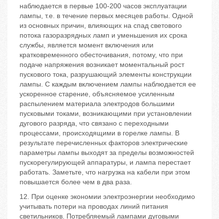
наблюдается в первые 100-200 часов эксплуатации
лампы, т.е. в течение первых месяцев работы. Одной
из основных причин, влияющих на спад светового
потока газоразрядных ламп и уменьшения их срока
службы, является момент включения или
кратковременного обесточивания, потому, что при
подаче напряжения возникает моментальный рост
пускового тока, разрушающий элементы конструкции
лампы. С каждым включением лампы наблюдается ее
ускоренное старение, объясняемое усиленным
распылением материала электродов большими
пусковыми токами, возникающими при установлении
дугового разряда, что связано с переходными
процессами, происходящими в горелке лампы. В
результате перечисленных факторов электрические
параметры лампы выходят за пределы возможностей
пускорегулирующей аппаратуры, и лампа перестает
работать. Заметьте, что нагрузка на кабели при этом
повышается более чем в два раза.
12. При оценке экономии электроэнергии необходимо
учитывать потери на проводах линий питания
светильников. Потребляемый лампами дуговыми