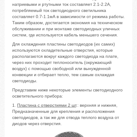
натриевыми и ртутными ток составляет 2.1-2.2А,
потребляемый ток светодиодного светильника
составляет 0.7-1.1мА в зависимости от режима работы.
Таким образом, достигается экономия на техническом
обслуживании и при монтаже светодиодных уличных
систем, где используется кабель меньшего сечения.
Для охлаждения пластины светодиодов (их самих)
используются охладительные отверстия, которые
располагаются вокруг каждого светодиода на плате,
через них проходит теплоноситель (окружающий
воздух) с помощью свободной или вынужденной
конвекции и отбирает тепло, тем самым охлаждая
светодиоды.
Представим ниже некоторые элементы светодиодного
осветительного прибора:
1.
Пластина с отверстиями 2 шт
.: верхняя и нижняя,
Предназначенные для крепления и расположения
светодиодов, а так же для отвода теплого воздуха от
диодов через отверстия.