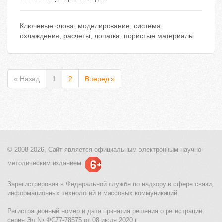
Ключевые слова:
моделирование
,
система
охлаждения
,
расчеты
,
лопатка
,
пористые материалы
« Назад
1
2
Вперед »
© 2008-2026, Сайт является
официальным электронным
научно-
методическим изданием.
Зарегистрирован в Федеральной службе по надзору в сфере связи,
информационных технологий и массовых коммуникаций.
Регистрационный номер и дата принятия решения о регистрации:
серия Эл № ФС77-78575 от 08 июля 2020 г