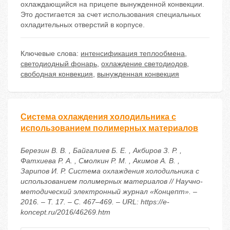
охлаждающийся на прицепе вынужденной конвекции.
Это достигается за счет использования специальных
охладительных отверстий в корпусе.
Ключевые слова:
интенсификация теплообмена
,
светодиодный фонарь
,
охлаждение светодиодов
,
свободная конвекция
,
вынужденная конвекция
Система охлаждения холодильника с
использованием полимерных материалов
Березин В. В. , Байгалиев Б. Е. , Акбиров З. Р. ,
Фатхиева Р. А. , Смолкин Р. М. , Акимов А. В. ,
Зарипов И. Р. Система охлаждения холодильника с
использованием полимерных материалов // Научно-
методический электронный журнал «Концепт». –
2016. – Т. 17. – С. 467–469. – URL: https://e-
koncept.ru/2016/46269.htm