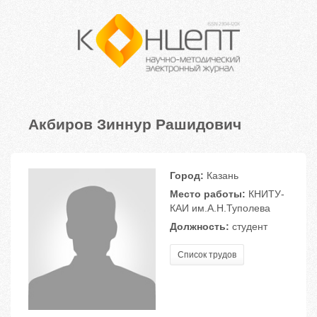
Акбиров Зиннур Рашидович
Город:
Казань
Место работы:
КНИТУ-
КАИ им.А.Н.Туполева
Должность:
студент
Список трудов