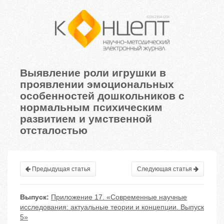
Выявление роли игрушки в
проявлении эмоциональных
особенностей дошкольников с
нормальным психическим
развитием и умственной
отсталостью
Предыдущая статья
Следующая статья
Выпуск:
Приложение 17. «Современные научные
исследования: актуальные теории и концепции. Выпуск
5»