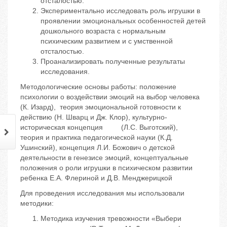
отсталостью.
Экспериментально исследовать роль игрушки в
проявлении эмоциональных особенностей детей
дошкольного возраста с нормальным
психическим развитием и с умственной
отсталостью.
Проанализировать полученные результаты
исследования.
Методологические основы работы: положение
психологии о воздействии эмоций на выбор человека
(К. Изард), теория эмоциональной готовности к
действию (Н. Шварц и Дж. Клор), культурно-
историческая концепция (Л.С. Выготский),
теория и практика педагогической науки (К.Д.
Ушинский), концепция Л.И. Божович о детской
деятельности в генезисе эмоций, концептуальные
положения о роли игрушки в психическом развитии
ребенка Е.А. Флериной и Д.В. Менджерицкой
Для проведения исследования мы использовали
методики:
Методика изучения тревожности «Выбери