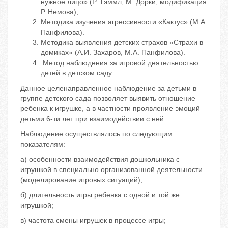
нужное лицо» (Р. Тэммл, М. Дорки, модификация
Р. Немова),
Методика изучения агрессивности «Кактус» (М.А.
Панфилова).
Методика выявления детских страхов «Страхи в
домиках» (А.И. Захаров, М.А. Панфилова).
Метод наблюдения за игровой деятельностью
детей в детском саду.
Данное целенаправленное наблюдение за детьми в
группе детского сада позволяет выявить отношение
ребенка к игрушке, а в частности проявление эмоций
детьми 6-ти лет при взаимодействии с ней.
Наблюдение осуществлялось по следующим
показателям:
а) особенности взаимодействия дошкольника с
игрушкой в специально организованной деятельности
(моделирование игровых ситуаций);
б) длительность игры ребенка с одной и той же
игрушкой;
в) частота смены игрушек в процессе игры;