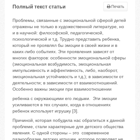
Полный текст статьи
Печать
Проблемы, связанные с эмоциональной сферой детей
отражены не только в художественной литературе, но
и в научной: философской, педагогической,
психологической и т.д. Трудно представить ребенка,
который не проявлял бы эмоции в своей жизни и в
каких-либо событиях. Эти проявления зависят от
многих факторов: особенности эмоциональной сферы
(эмоциональная возбудимость, эмоциональная
импульсивность и аффективность, либо, наоборот,
эмоциональная устойчивость и т.д.); в зависимости от
деятельности; в зависимости от взаимоотношений.
Особенно важны эмоции при взаимоотношении
ребенка с окружающими его людьми. Эти эмоции
усиливаются в тех случаях, когда в отношениях
ребенок использует игрушку [3].
Причиной, которая побудила нас обратиться к данной
проблеме, стали характерные для детского общества
явления. С одной стороны – это современное
разнообразие детских игрушек, которое позволяет не