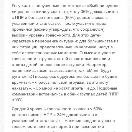
Результаты, полученные по методике «Выбери нужное
лицо», позволили увидеть то, что у 36% дошкольников
с НПР и больше половины (60%) дошкольников с
умственной отсталостью, после участия в играх
проявился (можно утверждать, что сохранился)
высокий уровень тревожности. Для этих детей
характерна переоценка ситуации: для большинства из
них ситуации, представленные на картинке, несут в
себе аспект тревожных моментов. О высоком уровне
тревожности в группах детей свидетельствовали и
ответы детей, поясняющие ситуации. Например,
встречались такие высказывания, как: «Меня будут
ругать», «Я поссорюсь с другом, мы больше не будем
дружить», «Я рассыпал свои игрушки, за это могут
наказать», «Со мной не хотят играть» и др. Подобные
комментарии встречались в обеих группах детей (НПР
и УО).
Средний уровень тревожности выявлен у 60%
дошкольников с НПР и 24% дошкольников с
умственной отсталостью. Наличие среднего уровня
тревожности является нормой при восприятии