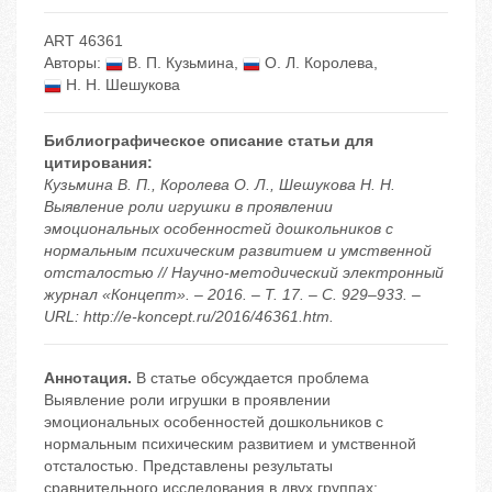
ART 46361
Авторы:
В. П. Кузьмина
,
О. Л. Королева
,
Н. Н. Шешукова
Библиографическое описание статьи для
цитирования:
Кузьмина В. П., Королева О. Л., Шешукова Н. Н.
Выявление роли игрушки в проявлении
эмоциональных особенностей дошкольников с
нормальным психическим развитием и умственной
отсталостью // Научно-методический электронный
журнал «Концепт». – 2016. – Т. 17. – С. 929–933. –
URL: http://e-koncept.ru/2016/46361.htm.
Аннотация.
В статье обсуждается проблема
Выявление роли игрушки в проявлении
эмоциональных особенностей дошкольников с
нормальным психическим развитием и умственной
отсталостью. Представлены результаты
сравнительного исследования в двух группах: