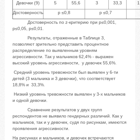
Девочки (9)
5
55,6
3
33,3
1
Достоверность
p ≤0,8
p ≤0,7
Достоверность по z-критерию при p≤0,001,
p≤0,05, p≤0,01.
Результаты, отраженные в Таблице 3,
позволяют зрительно представить процентное
распределение по выявленным уровням
агрессивности. Так у мальчиков 62,4% - выражен
высокий уровень агрессивности, у девочек 55,6%.
Средний уровень тревожности был выявлен у 6-ти
детей (3 мальчика и 3 девочки), что соответствует
18,8% и 33,3%.
Низкий уровень тревожности выявлен у 3-х мальчиков
и одной девочки.
Сравнение результатов у двух групп
респондентов не выявило гендерных различий. Как у
мальчиков, так и у девочек, судя по рисункам, имеются
проявления агрессивности.
На рисунках и мальчиков, и девочек встречаются