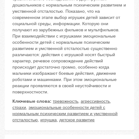
дошкольников с нормальным психическим развитием и
умственной отсталостью. Показано, что на
современном этапе выбор игрушек детей зависит от
социальной среды, информации. Которую они
получают из зарубежных фильмов и мультфильмов.
При взаимодействии с игрушками эмоциональные
особенности детей с нормальным психическим
развитием и умственной отсталостью существенно
различаются: действия с игрушкой носят быстрый
характер, речевое сопровождение действий
происходит достаточно громко, особенно когда
мальчики изображают боевые действия, движение
роботами и машинками. При этом эмоциональные
реакции проявляются в своей неустойчивости и
поверхностности.
Ключевые слова:
тревожность
,
агрессивность
,
страхи
,
эмоциональные особенности детей с
нормальным психическим развитием и умственной
отсталостью
,
игрушка
,
детское развитие