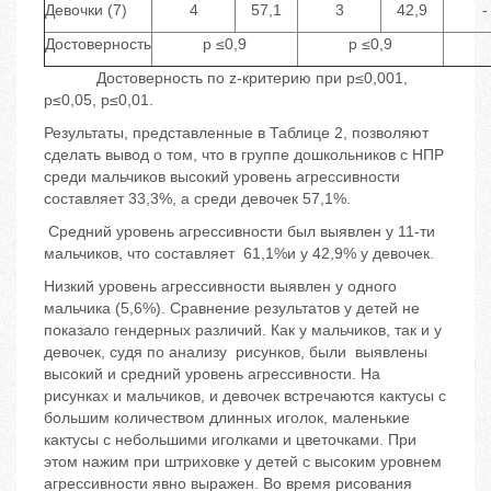
Девочки (7)
4
57,1
3
42,9
-
Достоверность
p ≤0,9
p ≤0,9
Достоверность по z-критерию при p≤0,001,
p≤0,05, p≤0,01.
Результаты, представленные в Таблице 2, позволяют
сделать вывод о том, что в группе дошкольников с НПР
среди мальчиков высокий уровень агрессивности
составляет 33,3%, а среди девочек 57,1%.
Средний уровень агрессивности был выявлен у 11-ти
мальчиков, что составляет 61,1%и у 42,9% у девочек.
Низкий уровень агрессивности выявлен у одного
мальчика (5,6%). Сравнение результатов у детей не
показало гендерных различий. Как у мальчиков, так и у
девочек, судя по анализу рисунков, были выявлены
высокий и средний уровень агрессивности. На
рисунках и мальчиков, и девочек встречаются кактусы с
большим количеством длинных иголок, маленькие
кактусы с небольшими иголками и цветочками. При
этом нажим при штриховке у детей с высоким уровнем
агрессивности явно выражен. Во время рисования