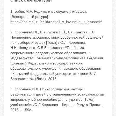
Список литературы
1. Бебик М.А. Родители в ловушке у игрушек.
[Электронный ресурс]:
https://deti.mail.ru/child/roditeli_v_lovushke_u_igrushek/
2. КоролеваО.Л., Шешукова Н.Н., Башмакова С.Б.
Проявление эмоциональных особенностей родителей
при выборе игрушек [Текст] / О.Л. Королева,
Н.Н.Шешукова, С.Б.Башмакова //Проблема
современного педагогического образования. -
Издательство: Гуманитарно-педагогическая академия
(филиал) Федерального государственного
образовательного учреждения высшего образования
«Крымский федеральный университет имени В. И.
Вернадского» (Ялта).-2016
3. Королева О.Л. Психологические методы
реабилитации детей с ограниченными возможностями
здоровья, учебное пособие для студентов [Текст]:
учеб.пособие/О.Л.Королева. –Киров: «Радуга-Пресс»,
2013. - 159с.