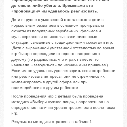
догоняли, либо убегали. Временами эти
«провокации» им удавалось реализовать.
Дети в группе с умственной отсталостью и дети с
нормальным развитием в основном проигрывали
сюжеты из популярных зарубежных фильмов и
мультсериалов и не использовали жизненные
ситуации, связанные с традиционными сюжетами игр.
Дети с выраженной умственной отсталостью во время
игр быстро переходили от одного настроения к
другому (то радовались, что играют вместе, то
начинали «заводиться» по незначимым причинам).
Если им не удавалось удовлетворить свои потребности
или реализовать интересы, они не стремились их
компенсировать в другой сфере или при
взаимодействии с другим ребенком.
После проведения игр с детьми была проведена
методика «Выбери нужное лицо», направленная на
определение наличия уровня тревожности после таких
игр.
Результаты методики отражены в таблице1.