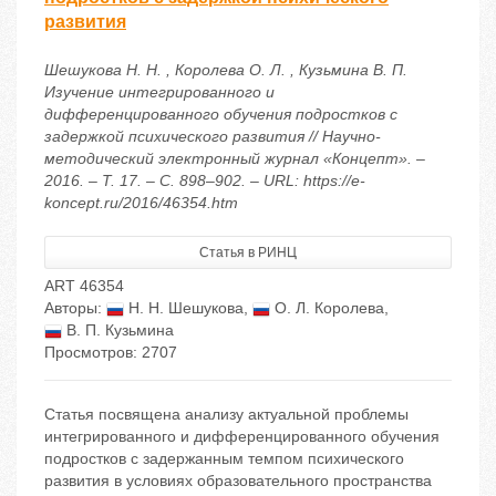
развития
Шешукова Н. Н. , Королева О. Л. , Кузьмина В. П.
Изучение интегрированного и
дифференцированного обучения подростков с
задержкой психического развития // Научно-
методический электронный журнал «Концепт». –
2016. – Т. 17. – С. 898–902. – URL: https://e-
koncept.ru/2016/46354.htm
Статья в РИНЦ
ART 46354
Авторы:
Н. Н. Шешукова
,
О. Л. Королева
,
В. П. Кузьмина
Просмотров: 2707
Статья посвящена анализу актуальной проблемы
интегрированного и дифференцированного обучения
подростков с задержанным темпом психического
развития в условиях образовательного пространства