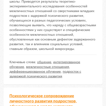
школы. Приводятся результаты теоретико-
экспериментального исследования особенностей
межличностных отношений со сверстниками младших
подростков с задержкой психического развития,
обучающихся в разных педагогических условиях,
позволяющие выявить, что наряду с общевозрастными
особенностями у них существуют и специфические
особенности межличностных отношений,
обусловленные как основным дефектом задержанного
развития, так и влиянием социальных условий,
главным образом, школьной микросреды.
Ключевые слова:
общение
,
интегрированное
обучение
,
межличностные отношения
,
дифференцированное обучение
,
подросток с
задержкой психического развития
Психологическое сопровождение
личностного развития подростков,