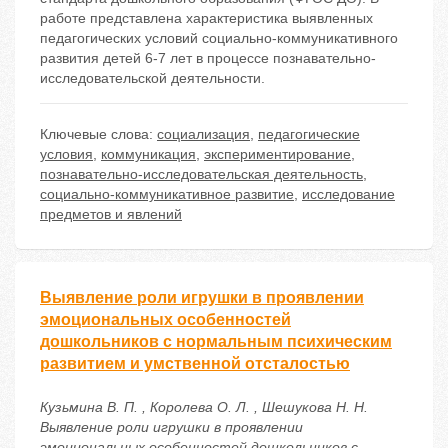
работе представлена характеристика выявленных
педагогических условий социально-коммуникативного
развития детей 6-7 лет в процессе познавательно-
исследовательской деятельности.
Ключевые слова:
социализация
,
педагогические
условия
,
коммуникация
,
экспериментирование
,
познавательно-исследовательская деятельность
,
социально-коммуникативное развитие
,
исследование
предметов и явлений
Выявление роли игрушки в проявлении
эмоциональных особенностей
дошкольников с нормальным психическим
развитием и умственной отсталостью
Кузьмина В. П. , Королева О. Л. , Шешукова Н. Н.
Выявление роли игрушки в проявлении
эмоциональных особенностей дошкольников с