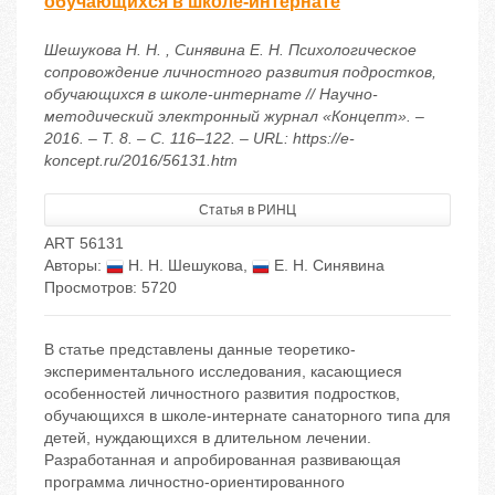
обучающихся в школе-интернате
Шешукова Н. Н. , Синявина Е. Н. Психологическое
сопровождение личностного развития подростков,
обучающихся в школе-интернате // Научно-
методический электронный журнал «Концепт». –
2016. – Т. 8. – С. 116–122. – URL: https://e-
koncept.ru/2016/56131.htm
Статья в РИНЦ
ART 56131
Авторы:
Н. Н. Шешукова
,
Е. Н. Синявина
Просмотров: 5720
В статье представлены данные теоретико-
экспериментального исследования, касающиеся
особенностей личностного развития подростков,
обучающихся в школе-интернате санаторного типа для
детей, нуждающихся в длительном лечении.
Разработанная и апробированная развивающая
программа личностно-ориентированного