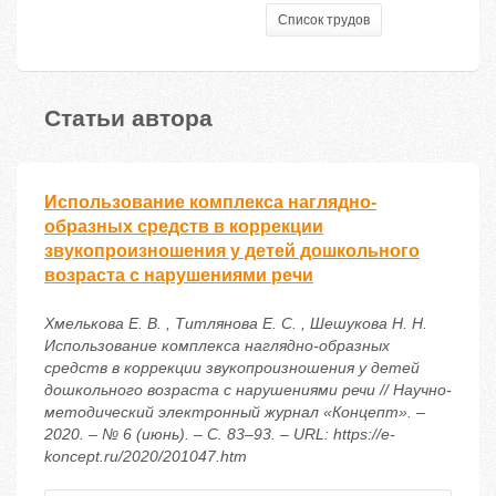
Список трудов
Статьи автора
Использование комплекса наглядно-
образных средств в коррекции
звукопроизношения у детей дошкольного
возраста с нарушениями речи
Хмелькова Е. В. , Титлянова Е. С. , Шешукова Н. Н.
Использование комплекса наглядно-образных
средств в коррекции звукопроизношения у детей
дошкольного возраста с нарушениями речи // Научно-
методический электронный журнал «Концепт». –
2020. – № 6 (июнь). – С. 83–93. – URL: https://e-
koncept.ru/2020/201047.htm