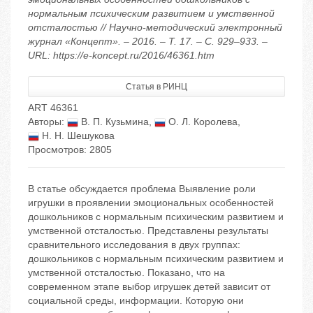
нормальным психическим развитием и умственной
отсталостью // Научно-методический электронный
журнал «Концепт». – 2016. – Т. 17. – С. 929–933. –
URL: https://e-koncept.ru/2016/46361.htm
Статья в РИНЦ
ART 46361
Авторы:
В. П. Кузьмина
,
О. Л. Королева
,
Н. Н. Шешукова
Просмотров: 2805
В статье обсуждается проблема Выявление роли
игрушки в проявлении эмоциональных особенностей
дошкольников с нормальным психическим развитием и
умственной отсталостью. Представлены результаты
сравнительного исследования в двух группах:
дошкольников с нормальным психическим развитием и
умственной отсталостью. Показано, что на
современном этапе выбор игрушек детей зависит от
социальной среды, информации. Которую они