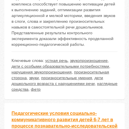
комплекса способствует повышению мотивации детей
к выполнению заданий, оптимизации развития
артикуляционной и мелкой моторики, введения звуков
в слоги, слова и закреплению произносительных
навыков в самостоятельной речи дошкольников.
Представленные результаты контрольного
эксперимента доказали эффективность проделанной
коррекционно-педагогической работы.
Ключевые слова:
устная речь
,
звукопроизношение
,
дети с особыми образовательными потребностями
,
нарушения звукопроизношения
,
произносительная
сторона
,
звуки
,
произносительные умения
,
дети
дошкольного возраста с нарушениями речи
,
наглядные
средства
,
фетр
Педагогические условия социально-
коммуникативного развития детей 6-7 лет в
процессе познавательно-исследовательской