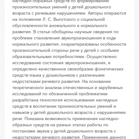
наглядно-образных средств по формированию
произносительных умений у детей дошкольного
возраста с речевыми нарушениями. Авторы опираются
на положение Л. С. Выготского о социальной
обусловленности аномального и нормального
развития. В статье обобщены научные сведения по
проблеме становления звукопроизношения в ходе
нормального развития, охарактеризованы особенности
произносительной стороны речи у детей с особыми
образовательными потребностями. Осуществлено
исследование состояния звукопроизношения, и
определено качественное своеобразие фонетических
средств языка у дошкольников с различными
недостатками речевого развития. На основании
теоретического анализа отечественных и зарубежных
исследований по обозначенной проблематике
разработана технология использования наглядных
средств в воспитании произносительных умений и
навыков у детей дошкольного возраста с нарушениями
речи. Показана возможность применения наглядно-
образных средств на разных этапах работы по
постановке звуков у детей дошкольного возраста с
недостатками речевого развития. Применение данного