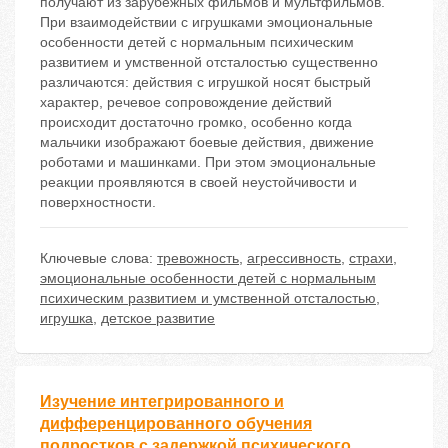
получают из зарубежных фильмов и мультфильмов.
При взаимодействии с игрушками эмоциональные
особенности детей с нормальным психическим
развитием и умственной отсталостью существенно
различаются: действия с игрушкой носят быстрый
характер, речевое сопровождение действий
происходит достаточно громко, особенно когда
мальчики изображают боевые действия, движение
роботами и машинками. При этом эмоциональные
реакции проявляются в своей неустойчивости и
поверхностности.
Ключевые слова:
тревожность
,
агрессивность
,
страхи
,
эмоциональные особенности детей с нормальным
психическим развитием и умственной отсталостью
,
игрушка
,
детское развитие
Изучение интегрированного и
дифференцированного обучения
подростков с задержкой психического