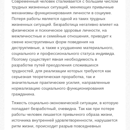
Современный человек сталкивается с большим числом
трудных жизненных ситуаций, меняющих привычные
механизмы функционирования личности в социуме.
Потеря работы является одной из таких трудных
жизненных ситуаций. Безработица негативно влияет на
физическое и психическое здоровье личности, на
межличностные и семейные отношения, приводит к
смене конструктивных форм поведения на
деструктивные, а также к ухудшению материального,
социального и профессионального статуса индивида.
Поэтому существует явная необходимость в
разработке путей преодоления сложившихся
трудностей, для реализации которых требуются как
серьезная теоретическая проработка, так и
значительные практические усилия, направленные
нормализацию социального функционирования
гражданина.
Тяжесть социально-экономической ситуации, в которую
попадает безработный, очевидна. Так как при потере
работы человек лишается привычного образа жизни,
источника внутренней удовлетворенности, нарушается
ритм жизни, происходит разрыв повседневных