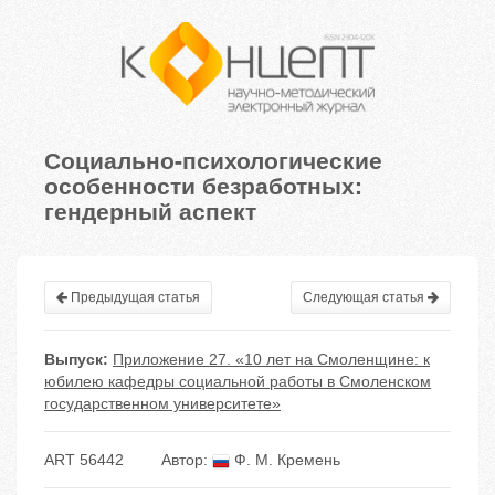
Социально-психологические
особенности безработных:
гендерный аспект
Предыдущая статья
Следующая статья
Выпуск:
Приложение 27. «10 лет на Смоленщине: к
юбилею кафедры социальной работы в Смоленском
государственном университете»
ART 56442
Автор:
Ф. М. Кремень