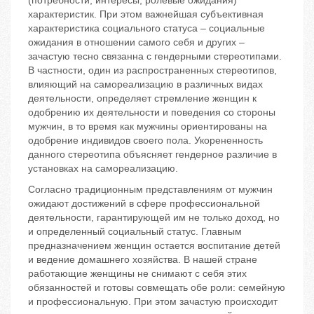
(потребности, интересы, ролевые ожидания)
характеристик. При этом важнейшая субъективная
характеристика социального статуса – социальные
ожидания в отношении самого себя и других –
зачастую тесно связанна с гендерными стереотипами.
В частности, один из распространенных стереотипов,
влияющий на самореализацию в различных видах
деятельности, определяет стремление женщин к
одобрению их деятельности и поведения со стороны
мужчин, в то время как мужчины ориентированы на
одобрение индивидов своего пола. Укорененность
данного стереотипа объясняет гендерное различие в
установках на самореализацию.
Согласно традиционным представлениям от мужчин
ожидают достижений в сфере профессиональной
деятельности, гарантирующей им не только доход, но
и определенный социальный статус. Главным
предназначением женщин остается воспитание детей
и ведение домашнего хозяйства. В нашей стране
работающие женщины не снимают с себя этих
обязанностей и готовы совмещать обе роли: семейную
и профессиональную. При этом зачастую происходит