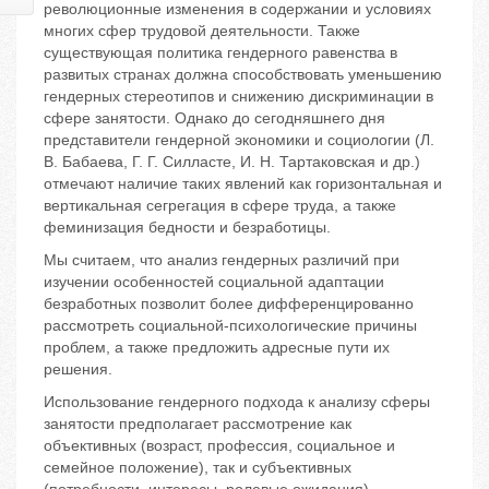
революционные изменения в содержании и условиях
многих сфер трудовой деятельности. Также
существующая политика гендерного равенства в
развитых странах должна способствовать уменьшению
гендерных стереотипов и снижению дискриминации в
сфере занятости. Однако до сегодняшнего дня
представители гендерной экономики и социологии (Л.
В. Бабаева, Г. Г. Силласте, И. Н. Тартаковская и др.)
отмечают наличие таких явлений как горизонтальная и
вертикальная сегрегация в сфере труда, а также
феминизация бедности и безработицы.
Мы считаем, что анализ гендерных различий при
изучении особенностей социальной адаптации
безработных позволит более дифференцированно
рассмотреть социальной-психологические причины
проблем, а также предложить адресные пути их
решения.
Использование гендерного подхода к анализу сферы
занятости предполагает рассмотрение как
объективных (возраст, профессия, социальное и
семейное положение), так и субъективных