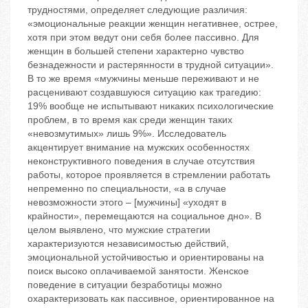
трудностями, определяет следующие различия:
«эмоциональные реакции женщин негативнее, острее,
хотя при этом ведут они себя более пассивно. Для
женщин в большей степени характерно чувство
безнадежности и растерянности в трудной ситуации».
В то же время «мужчины меньше переживают и не
расценивают создавшуюся ситуацию как трагедию:
19% вообще не испытывают никаких психологические
проблем, в то время как среди женщин таких
«невозмутимых» лишь 9%». Исследователь
акцентирует внимание на мужских особенностях
неконструктивного поведения в случае отсутствия
работы, которое проявляется в стремлении работать
непременно по специальности, «а в случае
невозможности этого – [мужчины] «уходят в
крайности», перемещаются на социальное дно». В
целом выявлено, что мужские стратегии
характеризуются независимостью действий,
эмоциональной устойчивостью и ориентированы на
поиск высоко оплачиваемой занятости. Женское
поведение в ситуации безработицы можно
охарактеризовать как пассивное, ориентированное на