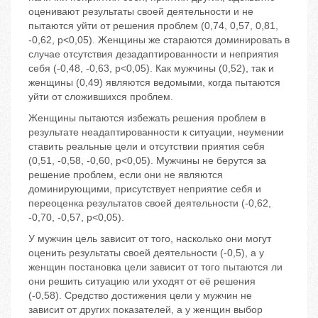
оценивают результаты своей деятельности и не
пытаются уйти от решения проблем (0,74, 0,57, 0,81,
-0,62, р<0,05). Женщины же стараются доминировать в
случае отсутствия дезадаптированности и неприятия
себя (-0,48, -0,63, р<0,05). Как мужчины (0,52), так и
женщины (0,49) являются ведомыми, когда пытаются
уйти от сложившихся проблем.
Женщины пытаются избежать решения проблем в
результате неадаптированности к ситуации, неумении
ставить реальные цели и отсутствии приятия себя
(0,51, -0,58, -0,60, р<0,05). Мужчины не берутся за
решение проблем, если они не являются
доминирующими, присутствует неприятие себя и
переоценка результатов своей деятельности (-0,62,
-0,70, -0,57, р<0,05).
У мужчин цель зависит от того, насколько они могут
оценить результаты своей деятельности (-0,5), а у
женщин постановка цели зависит от того пытаются ли
они решить ситуацию или уходят от её решения
(-0,58). Средство достижения цели у мужчин не
зависит от других показателей, а у женщин выбор