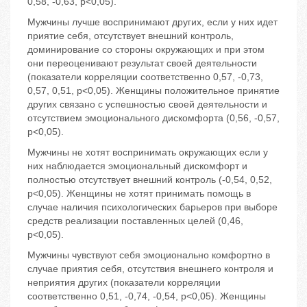
0,58, -0,63, р<0,05).
Мужчины лучше воспринимают других, если у них идет
приятие себя, отсутствует внешний контроль,
доминирование со стороны окружающих и при этом
они переоценивают результат своей деятельности
(показатели корреляции соответственно 0,57, -0,73,
0,57, 0,51, р<0,05). Женщины положительное принятие
других связано с успешностью своей деятельности и
отсутствием эмоционального дискомфорта (0,56, -0,57,
р<0,05).
Мужчины не хотят воспринимать окружающих если у
них наблюдается эмоциональный дискомфорт и
полностью отсутствует внешний контроль (-0,54, 0,52,
р<0,05). Женщины не хотят принимать помощь в
случае наличия психологических барьеров при выборе
средств реализации поставленных целей (0,46,
р<0,05).
Мужчины чувствуют себя эмоционально комфортно в
случае приятия себя, отсутствия внешнего контроля и
неприятия других (показатели корреляции
соответственно 0,51, -0,74, -0,54, р<0,05). Женщины