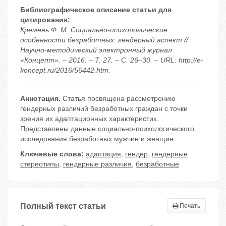
Библиографическое описание статьи для
цитирования:
Кремень Ф. М. Социально-психологические
особенности безработных: гендерный аспект //
Научно-методический электронный журнал
«Концепт». – 2016. – Т. 27. – С. 26–30. – URL: http://e-
koncept.ru/2016/56442.htm.
Аннотация.
Статья посвящена рассмотрению
гендерных различий безработных граждан с точки
зрения их адаптационных характеристик.
Представлены данные социально-психологического
исследования безработных мужчин и женщин.
Ключевые слова:
адаптация
,
гендер
,
гендерные
стереотипы
,
гендерные различия
,
безработные
Полный текст статьи
Печать