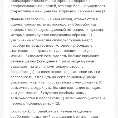
взаимопроникновение паттернов гендерной и
профессиональной ролей, что еще больше укрепляет
стереотипы о женщине как вторичной рабочей силе [1].
Данные стереотипы, на наш взгляд, отражаются в
оценке положительных последствий безработицы,
определяющих адаптационный потенциал индивида,
которые ранжируются следующим образом: 1)
увеличение количества свободного времени; 2)
пособие по безработице, которое наибольшую
значимость представляет для женщин, чем для
мужчин; 3) возможность уделять больше внимания
семье и детям (женщины в 4 раза чаще мужчин
указывают на эту положительную сторону
безработицы); 4) возможность оценить свои силы и
способности, взглянуть на себя по-новому (чаще
указывают мужчины по сравнению с женщинами); 5)
возможность отдохнуть, больше важна для женщин,
чем для мужчин; 6) чувство свободы, новых
возможностей и перспектив; 7) возможность учиться и
переквалифицироваться [2].
Социолог Е. С. Балабанова, изучив гендерные
особенности стратегий совладания с жизненными