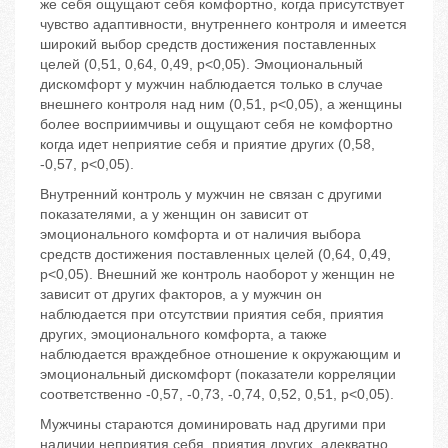
же себя ощущают себя комфортно, когда присутствует
чувство адаптивности, внутреннего контроля и имеется
широкий выбор средств достижения поставленных
целей (0,51, 0,64, 0,49, р<0,05). Эмоциональный
дискомфорт у мужчин наблюдается только в случае
внешнего контроля над ним (0,51, р<0,05), а женщины
более восприимчивы и ощущают себя не комфортно
когда идет неприятие себя и приятие других (0,58,
-0,57, р<0,05).
Внутренний контроль у мужчин не связан с другими
показателями, а у женщин он зависит от
эмоционального комфорта и от наличия выбора
средств достижения поставленных целей (0,64, 0,49,
р<0,05). Внешний же контроль наоборот у женщин не
зависит от других факторов, а у мужчин он
наблюдается при отсутствии приятия себя, приятия
других, эмоционального комфорта, а также
наблюдается враждебное отношение к окружающим и
эмоциональный дискомфорт (показатели корреляции
соответственно -0,57, -0,73, -0,74, 0,52, 0,51, р<0,05).
Мужчины стараются доминировать над другими при
наличии неприятия себя, приятия других, адекватно