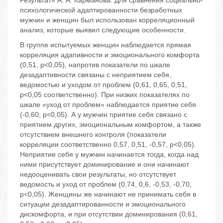
Результат» А. А. Карманова. Для сравнения социально-
психологической адаптированности безработных
мужчин и женщин был использован корреляционный
анализ, которые выявил следующие особенности.
В группе испытуемых женщин наблюдается прямая
корреляция адапивности и эмоционального комфорта
(0,51, р<0,05), напротив показатели по шкале
дезадаптивности связаны с неприятием себя,
ведомостью и уходом от проблем (0,61, 0,65, 0,51,
р<0,05 соответственно). При низких показателях по
шкале «уход от проблем» наблюдается приятие себя
(-0,60, р<0,05). А у мужчин приятие себя связано с
приятием других, эмоциональным комфортом, а также
отсутствием внешнего контроля (показатели
корреляции соответственно 0,57, 0,51, -0,57, р<0,05).
Неприятие себя у мужчин начинается тогда, когда над
ними присутствует доминирование и они начинают
недооценивать свои результаты, но отсутствует
ведомость и уход от проблем (0,74, 0,6, -0,53, -0,70,
р<0,05). Женщины же начинают не принимать себя в
ситуации дезадаптированности и эмоционального
дискомфорта, и при отсутствии доминирования (0,61,