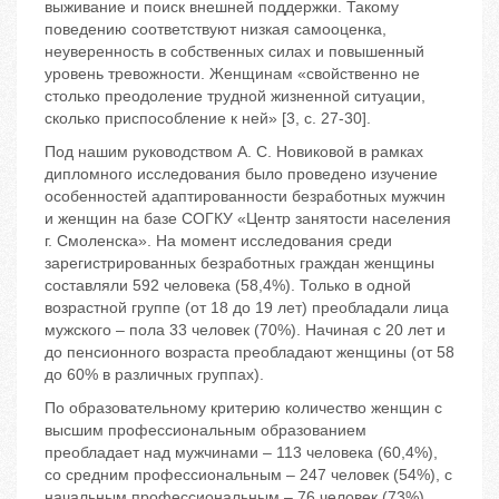
выживание и поиск внешней поддержки. Такому
поведению соответствуют низкая самооценка,
неуверенность в собственных силах и повышенный
уровень тревожности. Женщинам «свойственно не
столько преодоление трудной жизненной ситуации,
сколько приспособление к ней» [3, с. 27-30].
Под нашим руководством А. С. Новиковой в рамках
дипломного исследования было проведено изучение
особенностей адаптированности безработных мужчин
и женщин на базе СОГКУ «Центр занятости населения
г. Смоленска». На момент исследования среди
зарегистрированных безработных граждан женщины
составляли 592 человека (58,4%). Только в одной
возрастной группе (от 18 до 19 лет) преобладали лица
мужского – пола 33 человек (70%). Начиная с 20 лет и
до пенсионного возраста преобладают женщины (от 58
до 60% в различных группах).
По образовательному критерию количество женщин с
высшим профессиональным образованием
преобладает над мужчинами ‒ 113 человека (60,4%),
со средним профессиональным ‒ 247 человек (54%), с
начальным профессиональным ‒ 76 человек (73%),