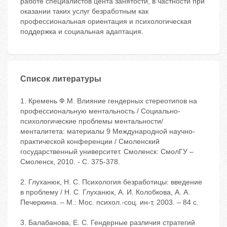
работе специалистов цента занятости, в частности при
оказании таких услуг безработным как
профессиональная ориентация и психологическая
поддержка и социальная адаптация.
Список литературы
1. Кремень Ф.М. Влияние гендерных стереотипов на
профессиональную ментальность / Социально-
психологические проблемы ментальности/
менталитета: материалы 9 Международной научно-
практической конференции / Смоленский
государственный университет. Смоленск: СмолГУ –
Смоленск, 2010. - С. 375-378.
2. Глуханюк, Н. С. Психология безработицы: введение
в проблему / Н. С. Глуханюк, А. И. Колобкова, А. А.
Печеркина. ‒ М.: Мос. психол.-соц. ин-т, 2003. ‒ 84 с.
3. Балабанова, Е. С. Гендерные различия стратегий