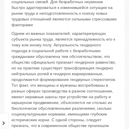
социальных связей. Для безработных неумение
быстро адаптироваться к изменившейся ситуации на
рынке труда и неподготовленность к поиску новых
трудовых отношений являются сильными стрессовыми
факторами.
Одним из важных показателей, характеризующих
субъекта рынка труда, является принадлежность его к
тому или иному полу. Актуальность гендерного
подхода в социальной работе с безработными
гражданами обусловлена тем обстоятельством, что
общество официально признает гендерное равенство,
но на практике существует трансформация гендерно
нейтральных ролей в гендерно маркированные,
продолжается формирование гендерных стереотипов.
Тот факт, что женщины и мужчины востребованы в
разных сферах производства в разном соотношении,
имеют неравные шансы при устройстве на работу и
карьерном продвижении, объясняется не столько их
биологически обусловленными различиями, сколько
социокультурными нормами, имеющими глубокие
исторические корни. С одной стороны, следует
признать, что в современном обществе произошли