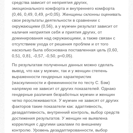
средства зависит от неприятия других,
эмоционального комфорта и внутреннего комфорта
(0,46, 0,49, 0,49, р<0,05). Женщины склонны оценивать
свои результаты деятельности в сравнении с
окружающими (0,56), а у мужчин результат зависит от
наличия неприятия себя и приятия других, от
доминирования над окружающими, а также связан с
отсутствием ухода от решения проблем и от того
насколько была обоснована поставленная цель (0,60,
0,51, 0,81, -0,57, -0,50, р<0,05).
По результатам полученных данных можно сделать
вывод, что как у мужчин, так и у женщин степень
выраженности гендерных характеристик
(маскулинности и фемининности по тесту С. Бэм)
напрямую не зависит от других показателей. Однако
гендерные различия безработных мужчин и женщин
четко прослеживаются. У мужчин не зависят от других
факторов такие показатели как: адаптивность,
дезадаптивность, внутренний контроль, выбор средств
достижения результатов. У женщин не выявлена
корреляция с другими шкалами по внешнему
контролю. Уровень дезадаптированности, выбор