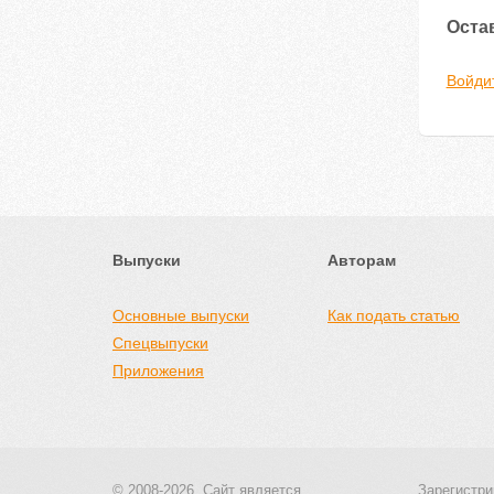
Оста
Войди
Выпуски
Авторам
Основные выпуски
Как подать статью
Спецвыпуски
Приложения
© 2008-2026, Сайт является
Зарегистри