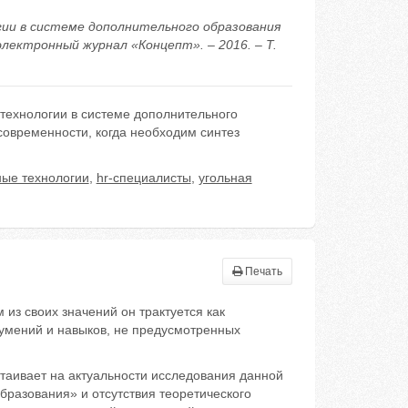
гии в системе дополнительного образования
лектронный журнал «Концепт». – 2016. – Т.
технологии в системе дополнительного
овременности, когда необходим синтез
ые технологии
,
hr-специалисты
,
угольная
Печать
из своих значений он трактуется как
умений и навыков, не предусмотренных
таивает на актуальности исследования данной
разования» и отсутствия теоретического