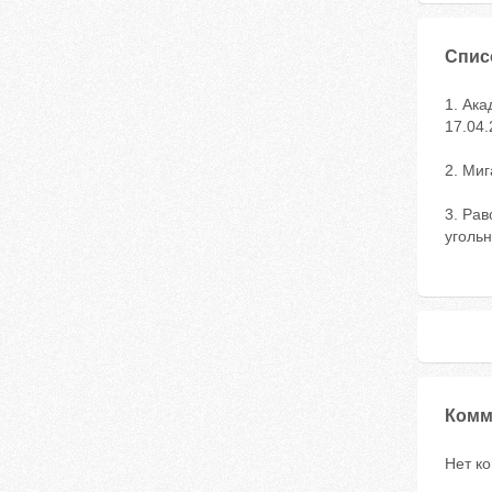
Спис
1. Ака
17.04.
2. Миг
3. Рав
угольн
Комм
Нет к