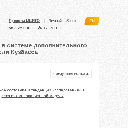
Проекты МЦИТО
|
Личный кабинет
|
EN
85850065
17170013
 в системе дополнительного
сли Кузбасса
Следующая статья
нное состояние и тенденции исследования» в
в условиях инновационной модели