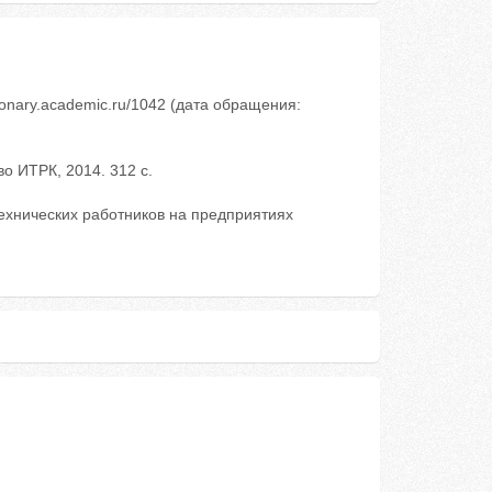
tionary.academic.ru/1042 (дата обращения:
во ИТРК, 2014. 312 с.
ехнических работников на предприятиях