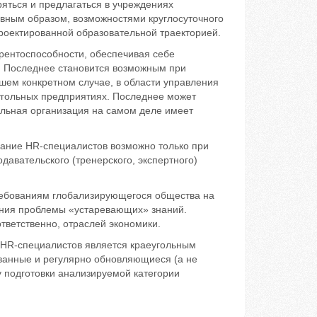
яться и предлагаться в учреждениях
авным образом, возможностями круглосуточного
оектированной образовательной траекторией.
урентоспособности, обеспечивая себе
. Последнее становится возможным при
шем конкретном случае, в области управления
угольных предприятиях. Последнее может
ельная организация на самом деле имеет
вание HR-специалистов возможно только при
авательского (тренерского, экспертного)
ребованиям глобализирующегося общества на
ния проблемы «устаревающих» знаний.
ответственно, отраслей экономики.
 HR-специалистов является краеугольным
ванные и регулярно обновляющиеся (а не
 подготовки анализируемой категории