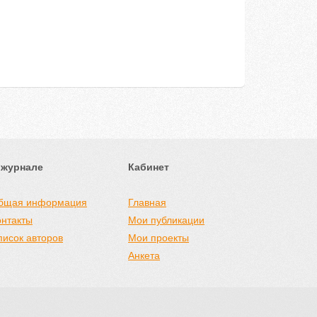
 журнале
Кабинет
бщая информация
Главная
онтакты
Мои публикации
писок авторов
Мои проекты
Анкета