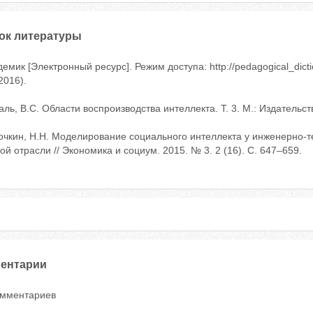
ок литературы
демик [Электронный ресурс]. Режим доступа: http://pedagogical_dic
2016).
аль, В.С. Области воспроизводства интеллекта. Т. 3. М.: Издательст
очкин, Н.Н. Моделирование социального интеллекта у инженерно-т
ой отрасли // Экономика и социум. 2015. № 3. 2 (16). С. 647–659.
ентарии
омментариев