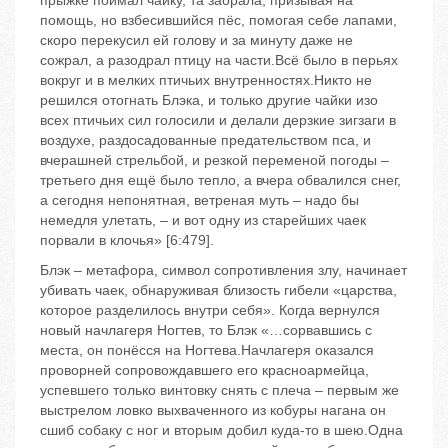
прыжке поймал чайку, та заорала, призывая на
помощь, но взбесившийся пёс, помогая себе лапами,
скоро перекусил ей голову и за минуту даже не
сожрал, а разодрал птицу на части.Всё было в перьях
вокруг и в мелких птичьих внутренностях.Никто не
решился отогнать Блэка, и только другие чайки изо
всех птичьих сил голосили и делали дерзкие зигзаги в
воздухе, раздосадованные предательством пса, и
вчерашней стрельбой, и резкой переменой погоды –
третьего дня ещё было тепло, а вчера обвалился снег,
а сегодня непонятная, ветреная муть – надо бы
немедля улетать, – и вот одну из старейших чаек
порвали в клочья» [6:479].
Блэк – метафора, символ сопротивления злу, начинает
убивать чаек, обнаруживая близость гибели «царства,
которое разделилось внутри себя». Когда вернулся
новый начлагеря Ногтев, то Блэк «…сорвавшись с
места, он понёсся на Ногтева.Начлагеря оказался
проворней сопровождавшего его красноармейца,
успевшего только винтовку снять с плеча – первым же
выстрелом ловко выхваченного из кобуры нагана он
сшиб собаку с ног и вторым добил куда-то в шею.Одна