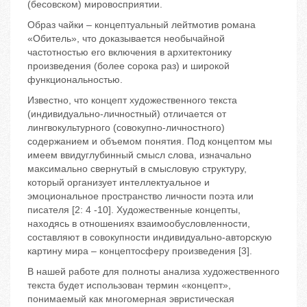
(бесовском) мировосприятии.
Образ чайки – концептуальный лейтмотив романа
«Обитель», что доказывается необычайной
частотностью его включения в архитектонику
произведения (более сорока раз) и широкой
функциональностью.
Известно, что концепт художественного текста
(индивидуально-личностный) отличается от
лингвокультурного (совокупно-личностного)
содержанием и объемом понятия. Под концептом мы
имеем ввидуглубинный смысл слова, изначально
максимально свернутый в смысловую структуру,
который организует интеллектуальное и
эмоциональное пространство личности поэта или
писателя [2: 4 -10]. Художественные концепты,
находясь в отношениях взаимообусловленности,
составляют в совокупности индивидуально-авторскую
картину мира – концептосферу произведения [3].
В нашей работе для полноты анализа художественного
текста будет использован термин «концепт»,
понимаемый как многомерная эвристическая