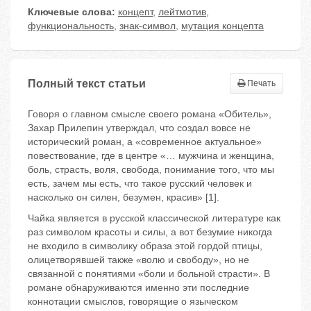
Ключевые слова:
концепт
,
лейтмотив
,
функциональность
,
знак-символ
,
мутация концепта
Полный текст статьи
Печать
Говоря о главном смысле своего романа «Обитель»,
Захар Прилепин утверждал, что создал вовсе не
исторический роман, а «современное актуальное»
повествование, где в центре «… мужчина и женщина,
боль, страсть, воля, свобода, понимание того, что мы
есть, зачем мы есть, что такое русский человек и
насколько он силен, безумен, красив» [1].
Чайка является в русской классической литературе как
раз символом красоты и силы, а вот безумие никогда
не входило в символику образа этой гордой птицы,
олицетворявшей также «волю и свободу», но не
связанной с понятиями «боли и больной страсти». В
романе обнаруживаются именно эти последние
коннотации смыслов, говорящие о языческом