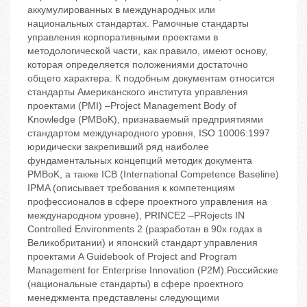
аккумулированных в международных или
национальных стандартах. Рамочные стандарты
управления корпоративными проектами в
методологической части, как правило, имеют основу,
которая определяется положениями достаточно
общего характера. К подобным документам относится
стандарты Американского института управления
проектами (PMI) –Project Management Body of
Knowledge (PMBoK), признаваемый предприятиями
стандартом международного уровня, ISO 10006:1997
юридически закрепивший ряд наиболее
фундаментальных концепций методик документа
PMBoK, а также ICB (International Competence Baseline)
IPMA (описывает требования к компетенциям
профессионалов в сфере проектного управления на
международном уровне), PRINCE2 –PRojects IN
Controlled Environments 2 (разработан в 90х годах в
Великобритании) и японский стандарт управления
проектами A Guidebook of Project and Program
Management for Enterprise Innovation (P2M).Российские
(национальные стандарты) в сфере проектного
менеджмента представлены следующими