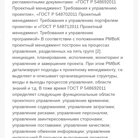
регламентными документами: «ГОCТ P 548692011
Проектный менеджмент. Требования к управлению
проектом», «ГОCТ P 548702011 Проектный
менеджмент. Требования к управлению портфелем
проектов» и «ГОСТ Р 548712011 Проектный
менеджмент. Требования к управлению
программой».В соответствии с положениями PMBoK
проектный менеджмент построен на процессах
управления, разделенных на пять групп [2]:
инициация, планирование, исполнение, мониторинг и
управление и завершение проекта. При этом PMBoK
детализирует подходы к проектному менеджменту, т.е.
выделяет и описывает организационные структуры,
входы и выходы процессов управления, области
знаний и т.д. В тоже время ГОСТ Р 548692011
определяет следующие функциональные области
проектного управления: управление временем;
управление содержанием; управление затратами;
управление рисками; управление персоналом;
управление заинтересованными сторонами;
управление поставками; управление качеством;
управление обменом информации; управление
интеграцией.В процессе выполнения проектов,