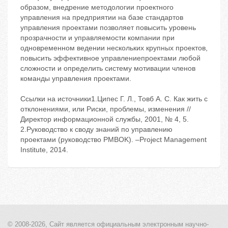
Ссылки на источники1.Ципес Г. Л., Товб А. С. Как жить с
отклонениями, или Риски, проблемы, изменения //
Директор информационной службы, 2001, № 4, 5.
2.Руководство к своду знаний по управлению
проектами (руководство PMBOK). –Project Management
Institute, 2014.
© 2008-2026, Сайт является
официальным электронным
научно-