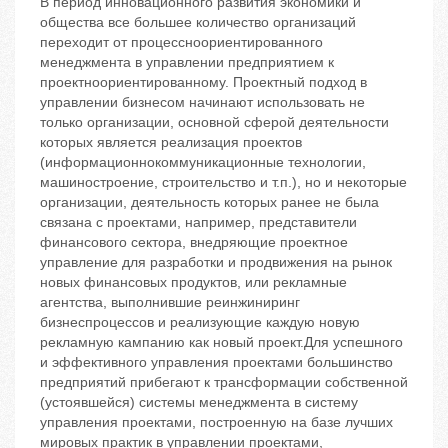
В период инновационного развития экономики и
общества все большее количество организаций
переходит от процессноориентированного
менеджмента в управлении предприятием к
проектноориентированному. Проектный подход в
управлении бизнесом начинают использовать не
только организации, основной сферой деятельности
которых является реализация проектов
(информационнокоммуникационные технологии,
машиностроение, строительство и т.п.), но и некоторые
организации, деятельность которых ранее не была
связана с проектами, например, представители
финансового сектора, внедряющие проектное
управление для разработки и продвижения на рынок
новых финансовых продуктов, или рекламные
агентства, выполнившие реинжиниринг
бизнеспроцессов и реализующие каждую новую
рекламную кампанию как новый проект.Для успешного
и эффективного управления проектами большинство
предприятий прибегают к трансформации собственной
(устоявшейся) системы менеджмента в систему
управления проектами, построенную на базе лучших
мировых практик в управлении проектами,