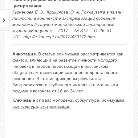
цитирования:
Кузнецова Е. Э., Крикунова Ю. А. Рок-музыка в жизни
личности в контексте экстремизации сознания
молодежи // Научно-методический электронный
журнал «Концепт». – 2017. – № S14. – С. 26–31. –
URL: http://e-koncept.ru/2017/470172.htm.
Аннотация.
В статье рок-музыка рассматривается как
фактор, влияющий на развитие личности молодого
человека в период нарастающей в российском
обществе экстремизации сознания подрастающего
поколения. В статье приведены результаты
биографического глубинного интервью с молодыми
людьми в возрасте от 18 до 24 лет.
Ключевые слова:
молодежь
,
субкультура
,
рок-музыка
,
рок-культура
,
экстремизация