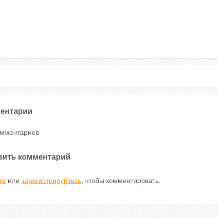
ентарии
омментариев
вить комментарий
те
или
зарегистрируйтесь
, чтобы комментировать.