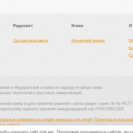
Редсовет
Этика
О
Состав редсовета
Этический кодекс
О
К
С
рован в Федеральной службе по надзору в сфере связи,
онных технологий и массовых коммуникаций.
онный номер и дата принятия решения о регистрации: серия Эл № ФС77-
тодическому журналу присвоен международный код ISSN 2304-120X
кольные олимпиады и онлайн конкурсы для детей
|
Политика использов
ных данных
тобы улучшить сайт для вас. Продолжая пользоваться сайтом, вы 