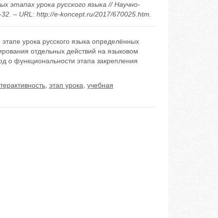
х этапах урока русского языка // Научно-
. – URL: http://e-koncept.ru/2017/670025.htm.
 этапе урока русского языка определённых
ирования отдельных действий на языковом
од о функциональности этапа закрепления
терактивность
,
этап урока
,
учебная