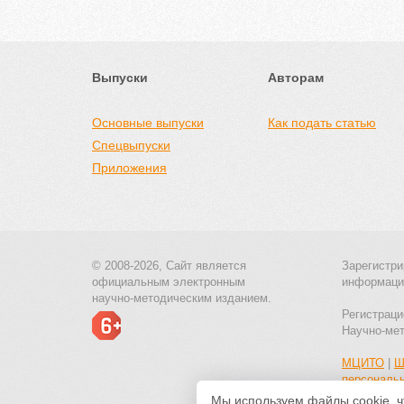
Выпуски
Авторам
Основные выпуски
Как подать статью
Спецвыпуски
Приложения
© 2008-2026, Сайт является
Зарегистри
официальным электронным
информаци
научно-методическим изданием.
Регистраци
Научно-ме
МЦИТО
|
Ш
персональ
Мы используем файлы cookie, ч