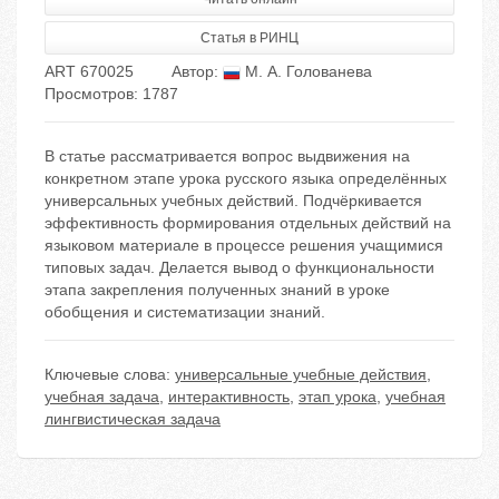
Статья в РИНЦ
ART 670025
Автор:
М. А. Голованева
Просмотров: 1787
В статье рассматривается вопрос выдвижения на
конкретном этапе урока русского языка определённых
универсальных учебных действий. Подчёркивается
эффективность формирования отдельных действий на
языковом материале в процессе решения учащимися
типовых задач. Делается вывод о функциональности
этапа закрепления полученных знаний в уроке
обобщения и систематизации знаний.
Ключевые слова:
универсальные учебные действия
,
учебная задача
,
интерактивность
,
этап урока
,
учебная
лингвистическая задача