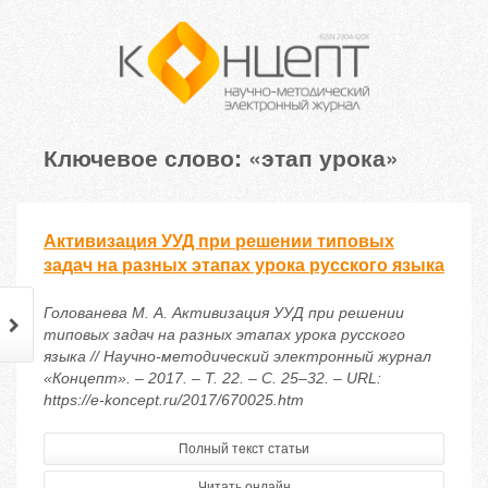
Ключевое слово: «этап урока»
Активизация УУД при решении типовых
задач на разных этапах урока русского языка
Голованева М. А. Активизация УУД при решении
типовых задач на разных этапах урока русского
языка // Научно-методический электронный журнал
«Концепт». – 2017. – Т. 22. – С. 25–32. – URL:
https://e-koncept.ru/2017/670025.htm
Полный текст статьи
Читать онлайн