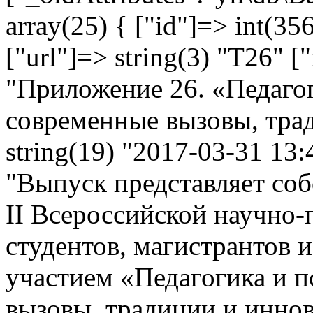
array(25) { ["id"]=> int(356
["url"]=> string(3) "T26" [
"Приложение 26. «Педагог
современные вызовы, трад
string(19) "2017-03-31 13:4
"Выпуск представляет соб
II Всероссийской научно
студентов, магистрантов 
участием «Педагогика и п
вызовы, традиции и инно