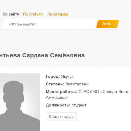
По сайту
По статьям
По авторам
Искать
нтьева Сардана Семёновна
Город:
Якутск
Степень:
без степени
Место работы:
ФГАОУ ВО «Северо-Восточ
Аммосова»
Должность:
студент
Список трудов