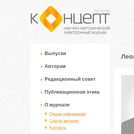
Выпуски
Лео
Авторам
Редакционный совет
Публикационная этика
О журнале
Общая информация
Список авторов
Контакты