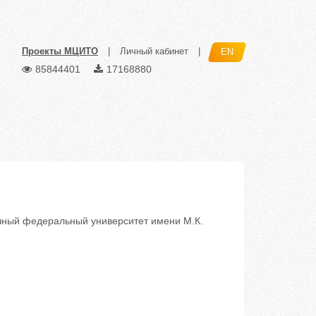
Проекты МЦИТО
|
Личный кабинет
|
EN
85844401
17168880
ный федеральный университет имени М.К.