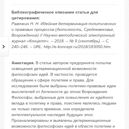
Библиографическое описание статьи для
цитирования:
Равочкин Н. Н. Идейная детерминация политических
и правовых процессов (Античность, Средневековье,
Возрождение) // Научно-методический электронный
журнал «Концепт». – 2018. – № 9 (сентябрь). – С.
240–246. – URL: http://e-koncept.ru/2018/183050.htm.
Аннотация.
В статье автором предпринята попытка
освещения детерминационной возможности
философских идей. В частности, проводится
обращение к сфере политики и права. Для
исследования были выбраны политико-правовые идеи
мыслителей от Античности до эпохи Возрождения.
Философы, выбранные для осмысления их идейного
вклада в политику и права, поистине являлись людьми
не только своего времени, они определили
интеллектуальное наследие будущих эпох.
Проанализированы и выявлены детерминационные
возможности философских идей в области политики и