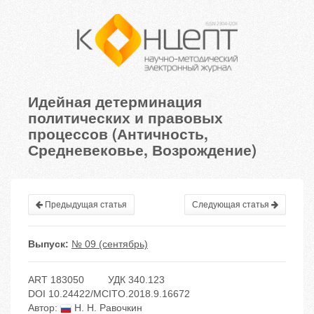
Идейная детерминация
политических и правовых
процессов (Античность,
Средневековье, Возрождение)
Предыдущая статья
Следующая статья
Выпуск:
№ 09 (сентябрь)
ART 183050
УДК 340.123
DOI 10.24422/MCITO.2018.9.16672
Автор:
Н. Н. Равочкин