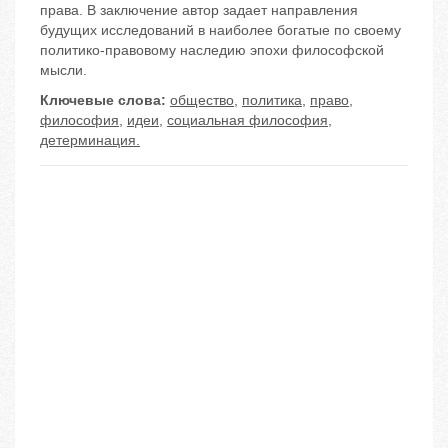
права. В заключение автор задает направления
будущих исследований в наиболее богатые по своему
политико-правовому наследию эпохи философской
мысли.
Ключевые слова:
общество
,
политика
,
право
,
философия
,
идеи
,
социальная философия
,
детерминация.