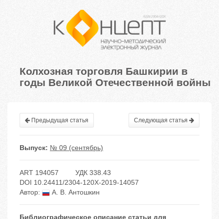
Колхозная торговля Башкирии в
годы Великой Отечественной войны
Предыдущая статья
Следующая статья
Выпуск:
№ 09 (сентябрь)
ART 194057
УДК 338.43
DOI 10.24411/2304-120X-2019-14057
Автор:
А. В. Антошкин
Библиографическое описание статьи для