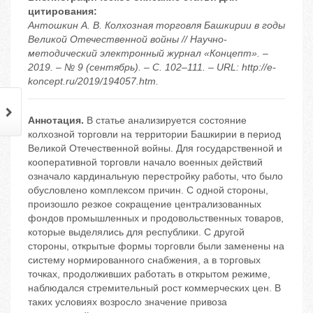
цитирования:
Антошкин А. В. Колхозная торговля Башкирии в годы
Великой Отечественной войны // Научно-
методический электронный журнал «Концепт». –
2019. – № 9 (сентябрь). – С. 102–111. – URL: http://e-
koncept.ru/2019/194057.htm.
Аннотация.
В статье анализируется состояние
колхозной торговли на территории Башкирии в период
Великой Отечественной войны. Для государственной и
кооперативной торговли начало военных действий
означало кардинальную перестройку работы, что было
обусловлено комплексом причин. С одной стороны,
произошло резкое сокращение централизованных
фондов промышленных и продовольственных товаров,
которые выделялись для республики. С другой
стороны, открытые формы торговли были заменены на
систему нормированного снабжения, а в торговых
точках, продолживших работать в открытом режиме,
наблюдался стремительный рост коммерческих цен. В
таких условиях возросло значение привоза