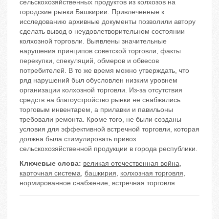
сельскохозяйственных продуктов из колхозов на
городские рынки Башкирии. Привлеченные к
исследованию архивные документы позволили автору
сделать вывод о неудовлетворительном состоянии
колхозной торговли. Выявлены значительные
нарушения принципов советской торговли, факты
перекупки, спекуляций, обмеров и обвесов
потребителей. В то же время можно утверждать, что
ряд нарушений был обусловлен низким уровнем
организации колхозной торговли. Из-за отсутствия
средств на благоустройство рынки не снабжались
торговым инвентарем, а прилавки и павильоны
требовали ремонта. Кроме того, не были созданы
условия для эффективной встречной торговли, которая
должна была стимулировать привоз
сельскохозяйственной продукции в города республики.
Ключевые слова:
великая отечественная война
,
карточная система
,
башкирия
,
колхозная торговля
,
нормированное снабжение
,
встречная торговля