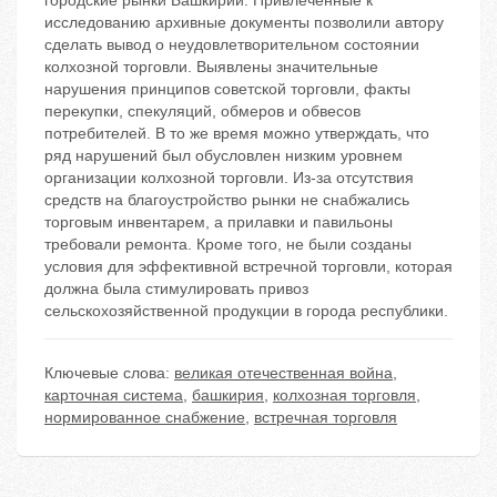
городские рынки Башкирии. Привлеченные к
исследованию архивные документы позволили автору
сделать вывод о неудовлетворительном состоянии
колхозной торговли. Выявлены значительные
нарушения принципов советской торговли, факты
перекупки, спекуляций, обмеров и обвесов
потребителей. В то же время можно утверждать, что
ряд нарушений был обусловлен низким уровнем
организации колхозной торговли. Из-за отсутствия
средств на благоустройство рынки не снабжались
торговым инвентарем, а прилавки и павильоны
требовали ремонта. Кроме того, не были созданы
условия для эффективной встречной торговли, которая
должна была стимулировать привоз
сельскохозяйственной продукции в города республики.
Ключевые слова:
великая отечественная война
,
карточная система
,
башкирия
,
колхозная торговля
,
нормированное снабжение
,
встречная торговля