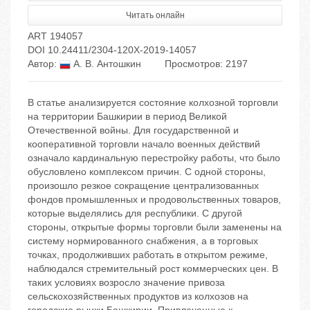
Читать онлайн
ART 194057
DOI 10.24411/2304-120X-2019-14057
Автор:
А. В. Антошкин
Просмотров: 2197
В статье анализируется состояние колхозной торговли
на территории Башкирии в период Великой
Отечественной войны. Для государственной и
кооперативной торговли начало военных действий
означало кардинальную перестройку работы, что было
обусловлено комплексом причин. С одной стороны,
произошло резкое сокращение централизованных
фондов промышленных и продовольственных товаров,
которые выделялись для республики. С другой
стороны, открытые формы торговли были заменены на
систему нормированного снабжения, а в торговых
точках, продолживших работать в открытом режиме,
наблюдался стремительный рост коммерческих цен. В
таких условиях возросло значение привоза
сельскохозяйственных продуктов из колхозов на