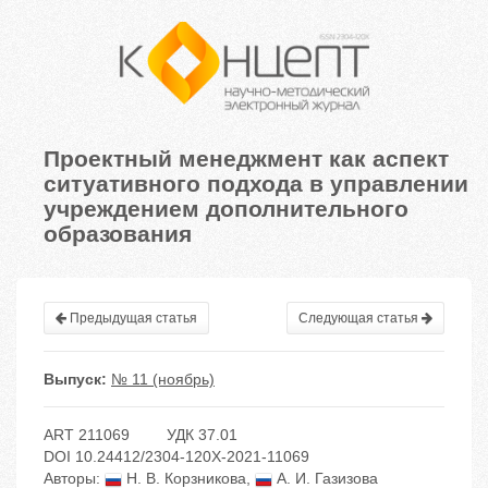
Проектный менеджмент как аспект
ситуативного подхода в управлении
учреждением дополнительного
образования
Предыдущая статья
Следующая статья
Выпуск:
№ 11 (ноябрь)
ART 211069
УДК 37.01
DOI 10.24412/2304-120X-2021-11069
Авторы:
Н. В. Корзникова
,
А. И. Газизова