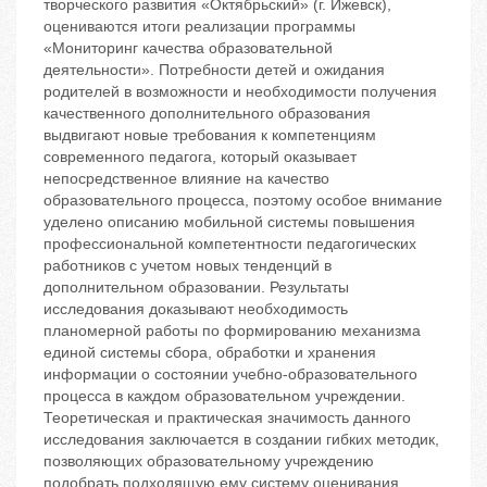
творческого развития «Октябрьский» (г. Ижевск),
оцениваются итоги реализации программы
«Мониторинг качества образовательной
деятельности». Потребности детей и ожидания
родителей в возможности и необходимости получения
качественного дополнительного образования
выдвигают новые требования к компетенциям
современного педагога, который оказывает
непосредственное влияние на качество
образовательного процесса, поэтому особое внимание
уделено описанию мобильной системы повышения
профессиональной компетентности педагогических
работников с учетом новых тенденций в
дополнительном образовании. Результаты
исследования доказывают необходимость
планомерной работы по формированию механизма
единой системы сбора, обработки и хранения
информации о состоянии учебно-образовательного
процесса в каждом образовательном учреждении.
Теоретическая и практическая значимость данного
исследования заключается в создании гибких методик,
позволяющих образовательному учреждению
подобрать подходящую ему систему оценивания