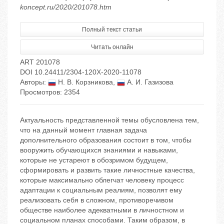
koncept.ru/2020/201078.htm
Полный текст статьи
Читать онлайн
ART 201078
DOI 10.24411/2304-120X-2020-11078
Авторы:
Н. В. Корзникова
,
А. И. Газизова
Просмотров: 2354
Актуальность представленной темы обусловлена тем,
что на данный момент главная задача
дополнительного образования состоит в том, чтобы
вооружить обучающихся знаниями и навыками,
которые не устареют в обозримом будущем,
сформировать и развить такие личностные качества,
которые максимально облегчат человеку процесс
адаптации к социальным реалиям, позволят ему
реализовать себя в сложном, противоречивом
обществе наиболее адекватными в личностном и
социальном планах способами. Таким образом, в