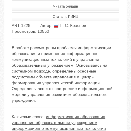
Читать онлайн
Статья в РИНЦ
ART 1228
Автор:
П. С. Краснов
Просмотров: 10550
В работе рассмотрены проблемы информатизации
образования и применения информационно-
коммуникационных технологий в управлении
образовательным учреждением. Основываясь на
системном подходе, определены основные
подсистемы объекта управления и центры
формирования управленческой информации.
Определены аспекты построение информационной
модели управления развитием образовательного
учреждения.
Ключевые слова:
информатизация образования
,
управление образовательным учреждением
,
информационно-коммуникационные технологии