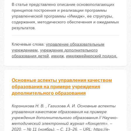
В статье представлено описание основополагающих
принципов построения и реализации программы
управленческой программы «Имидж», ее структуры,
содержания, методического обеспечения и ожидаемых
результатов.
Ключевые слова:
управление образовательным
учреждением
,
учреждение дополнительного
образования детей
,
имидж
,
имиджмейкерский подход.
Основные аспекты управления качеством
образования на примере учреждения
дополнительного образования
Корзникова Н. В. , Газизова А. И. Основные аспекты
управления качеством образования на примере
учреждения дополнительного образования // Научно-
методический электронный журнал «Концепт». –
2020. – № 11 (ноябрь). – С. 13–26. – URL: https://e-