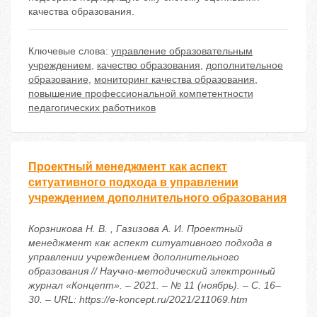
качества образования.
Ключевые слова:
управление образовательным
учреждением
,
качество образования
,
дополнительное
образование
,
мониторинг качества образования
,
повышение профессиональной компетентности
педагогических работников
Проектный менеджмент как аспект
ситуативного подхода в управлении
учреждением дополнительного образования
Корзникова Н. В. , Газизова А. И. Проектный
менеджмент как аспект ситуативного подхода в
управлении учреждением дополнительного
образования // Научно-методический электронный
журнал «Концепт». – 2021. – № 11 (ноябрь). – С. 16–
30. – URL: https://e-koncept.ru/2021/211069.htm