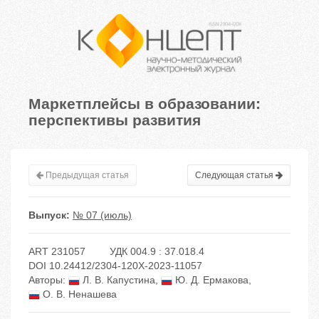
Маркетплейсы в образовании:
перспективы развития
Предыдущая статья
Следующая статья
Выпуск:
№ 07 (июль)
ART 231057
УДК 004.9 : 37.018.4
DOI 10.24412/2304-120X-2023-11057
Авторы:
Л. В. Капустина
,
Ю. Д. Ермакова
,
О. В. Ненашева