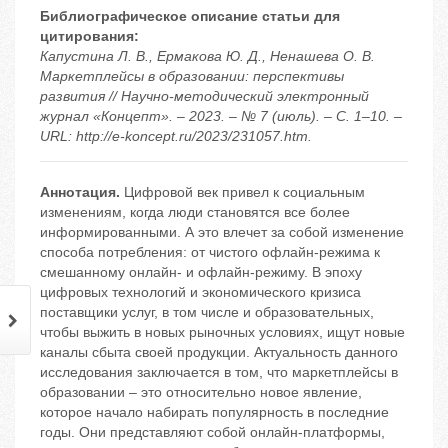
Библиографическое описание статьи для
цитирования:
Капустина Л. В., Ермакова Ю. Д., Ненашева О. В.
Маркетплейсы в образовании: перспективы
развития // Научно-методический электронный
журнал «Концепт». – 2023. – № 7 (июль). – С. 1–10. –
URL: http://e-koncept.ru/2023/231057.htm.
Аннотация.
Цифровой век привел к социальным
изменениям, когда люди становятся все более
информированными. А это влечет за собой изменение
способа потребления: от чистого офлайн-режима к
смешанному онлайн- и офлайн-режиму. В эпоху
цифровых технологий и экономического кризиса
поставщики услуг, в том числе и образовательных,
чтобы выжить в новых рыночных условиях, ищут новые
каналы сбыта своей продукции. Актуальность данного
исследования заключается в том, что маркетплейсы в
образовании – это относительно новое явление,
которое начало набирать популярность в последние
годы. Они представляют собой онлайн-платформы,