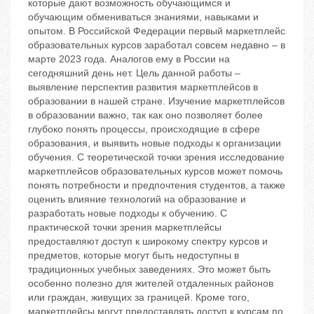
которые дают возможность обучающимся и
обучающим обмениваться знаниями, навыками и
опытом. В Российской Федерации первый маркетплейс
образовательных курсов заработал совсем недавно – в
марте 2023 года. Аналогов ему в России на
сегодняшний день нет. Цель данной работы –
выявление перспектив развития маркетплейсов в
образовании в нашей стране. Изучение маркетплейсов
в образовании важно, так как оно позволяет более
глубоко понять процессы, происходящие в сфере
образования, и выявить новые подходы к организации
обучения. С теоретической точки зрения исследование
маркетплейсов образовательных курсов может помочь
понять потребности и предпочтения студентов, а также
оценить влияние технологий на образование и
разработать новые подходы к обучению. С
практической точки зрения маркетплейсы
предоставляют доступ к широкому спектру курсов и
предметов, которые могут быть недоступны в
традиционных учебных заведениях. Это может быть
особенно полезно для жителей отдаленных районов
или граждан, живущих за границей. Кроме того,
маркетплейсы могут предоставлять доступ к курсам по