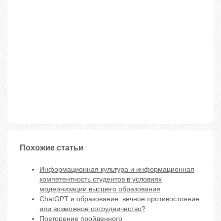
Похожие статьи
Информационная культура и информационная
компетентность студентов в условиях
модернизации высшего образования
ChatGPT и образование: вечное противостояние
или возможное сотрудничество?
Повторение пройденного