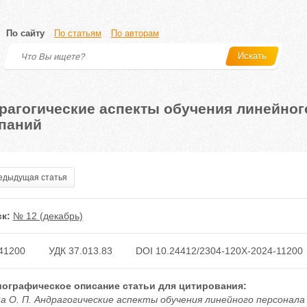
По сайту
По статьям
По авторам
Искать
рагогические аспекты обучения линейног
паний
дыдущая статья
к:
№ 12 (декабрь)
41200
УДК 37.013.83
DOI 10.24412/2304-120X-2024-11200
ографическое описание статьи для цитирования:
а О. П. Андрагогические аспекты обучения линейного персонала 