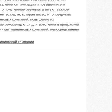
равления оптимизации и повышения его
что полученные результаты имеют важное
ем возрасте, которая позволит определить
инговых компаний, повышение их
ные рекомендуются для включения в программы
удникам клининговых компаний, непосредственно
лининговой компании