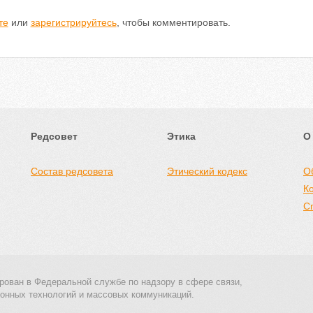
те
или
зарегистрируйтесь
, чтобы комментировать.
Редсовет
Этика
О
Состав редсовета
Этический кодекс
О
К
С
рован в Федеральной службе по надзору в сфере связи,
онных технологий и массовых коммуникаций.