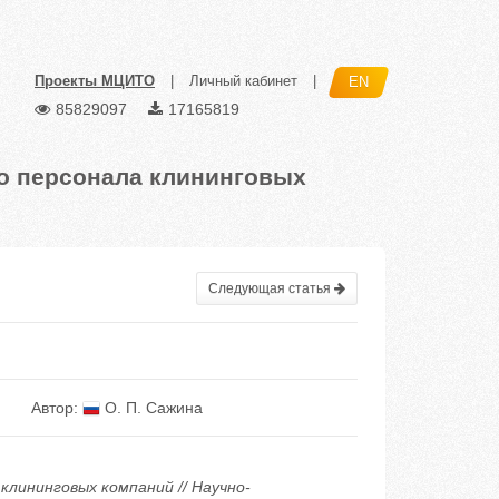
Проекты МЦИТО
|
Личный кабинет
|
EN
85829097
17165819
о персонала клининговых
Следующая статья
Автор:
О. П. Сажина
клининговых компаний // Научно-