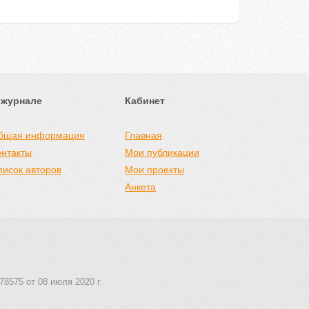
 журнале
Кабинет
бщая информация
Главная
онтакты
Мои публикации
писок авторов
Мои проекты
Анкета
78575 от 08 июля 2020 г