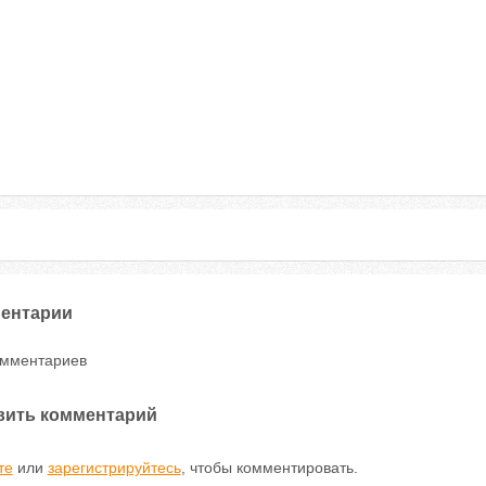
ентарии
омментариев
вить комментарий
те
или
зарегистрируйтесь
, чтобы комментировать.