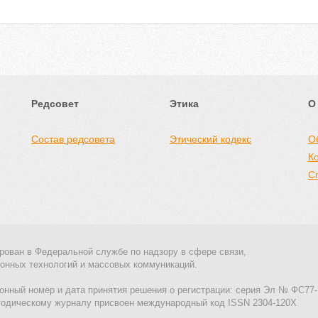
Редсовет
Этика
О
Состав редсовета
Этический кодекс
О
К
С
рован в Федеральной службе по надзору в сфере связи,
онных технологий и массовых коммуникаций.
онный номер и дата принятия решения о регистрации: серия Эл № ФС77-
тодическому журналу присвоен международный код ISSN 2304-120X