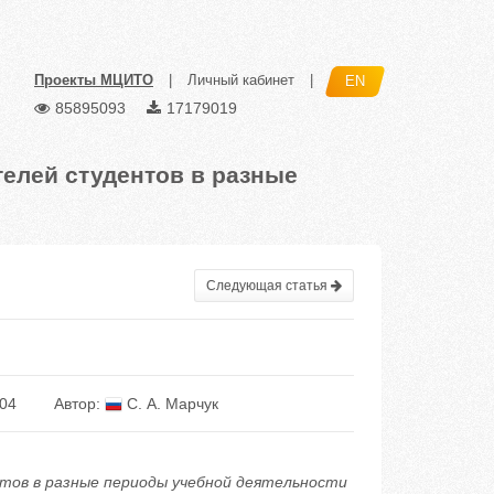
Проекты МЦИТО
|
Личный кабинет
|
EN
85895093
17179019
елей студентов в разные
Следующая статья
04
Автор:
С. А. Марчук
нтов в разные периоды учебной деятельности