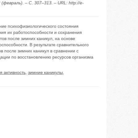
евраль). – С. 307–313. – URL: http://e-
ние психофизиологического состояния
ния их работоспособности и сохранения
тов после зимних каникул, на основе
способности. В результате сравнительного
в после зимних каникул в сравнении с
ации по восстановлению ресурсов организма
я активность
,
зимние каникулы
,