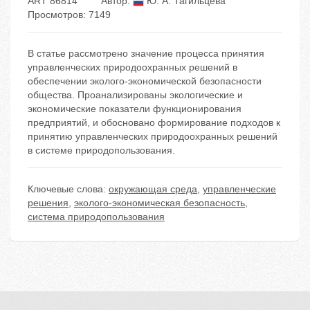
ART 86814
Автор:
Ю. А. Тагильцева
Просмотров: 7149
В статье рассмотрено значение процесса принятия
управленческих природоохранных решений в
обеспечении эколого-экономической безопасности
общества. Проанализированы экологические и
экономические показатели функционирования
предприятий, и обосновано формирование подходов к
принятию управленческих природоохранных решений
в системе природопользования.
Ключевые слова:
окружающая среда
,
управленческие
решения
,
эколого-экономическая безопасность
,
система природопользования