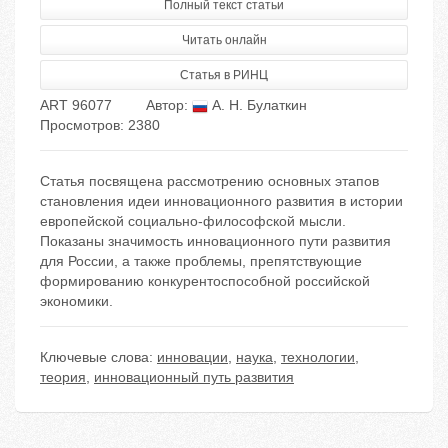
Полный текст статьи
Читать онлайн
Статья в РИНЦ
ART 96077
Автор:
А. Н. Булаткин
Просмотров: 2380
Статья посвящена рассмотрению основных этапов
становления идеи инновационного развития в истории
европейской социально-философской мысли.
Показаны значимость инновационного пути развития
для России, а также проблемы, препятствующие
формированию конкурентоспособной российской
экономики.
Ключевые слова:
инновации
,
наука
,
технологии
,
теория
,
инновационный путь развития