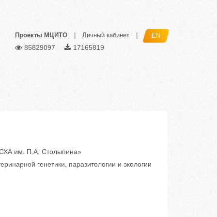
Проекты МЦИТО
|
Личный кабинет
|
EN
85829097
17165819
ХА им. П.А. Столыпина»
еринарной генетики, паразитологии и экологии