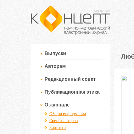
Выпуски
Люб
Авторам
Редакционный совет
Публикационная этика
О журнале
Общая информация
Список авторов
Контакты