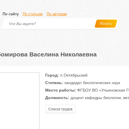
По сайту
По статьям
По авторам
Искать
омирова Васелина Николаевна
Город:
п.Октябрьский
Степень:
кандидат биологических наук
Место работы:
ФГБОУ ВО «Ульяновская ГС
Должность:
доцент кафедры биологии, вет
Список трудов