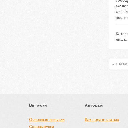
сообщ
эколог
жизне
нефте
Ключе
ниша
,
« Назад
Выпуски
Авторам
Основные выпуски
Как подать статью
Спецвыпуски