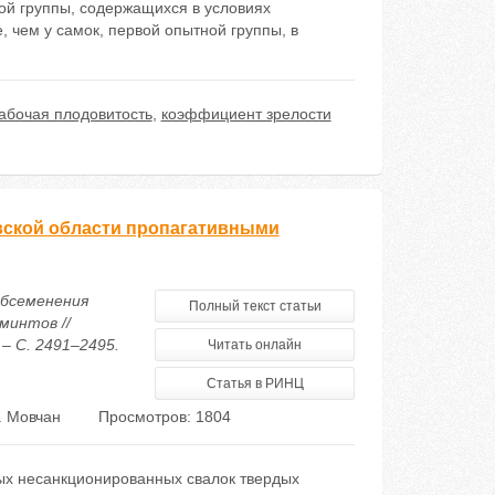
ой группы, содержащихся в условиях
 чем у самок, первой опытной группы, в
абочая плодовитость
,
коэффициент зрелости
вской области пропагативными
обсеменения
Полный текст статьи
минтов //
– С. 2491–2495.
Читать онлайн
Статья в РИНЦ
. Мовчан
Просмотров: 1804
ых несанкционированных свалок твердых