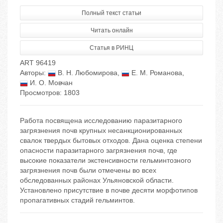
Полный текст статьи
Читать онлайн
Статья в РИНЦ
ART 96419
Авторы:
В. Н. Любомирова
,
Е. М. Романова
,
И. О. Мовчан
Просмотров: 1803
Работа посвящена исследованию паразитарного
загрязнения почв крупных несанкционированных
свалок твердых бытовых отходов. Дана оценка степени
опасности паразитарного загрязнения почв, где
высокие показатели экстенсивности гельминтозного
загрязнения почв были отмечены во всех
обследованных районах Ульяновской области.
Установлено присутствие в почве десяти морфотипов
пропагативных стадий гельминтов.