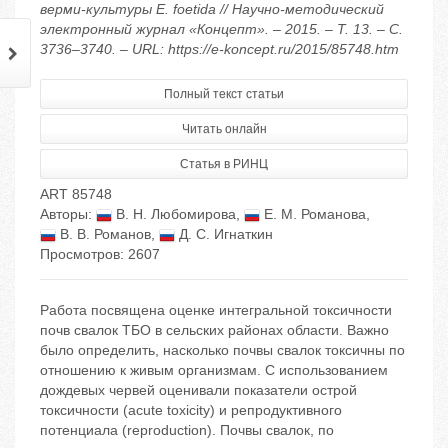
верми-культуры E. foetida // Научно-методический
электронный журнал «Концепт». – 2015. – Т. 13. – С.
3736–3740. – URL: https://e-koncept.ru/2015/85748.htm
Полный текст статьи
Читать онлайн
Статья в РИНЦ
ART 85748
Авторы:
В. Н. Любомирова
,
Е. М. Романова
,
В. В. Романов
,
Д. С. Игнаткин
Просмотров: 2607
Работа посвящена оценке интегральной токсичности
почв свалок ТБО в сельских районах области. Важно
было определить, насколько почвы свалок токсичны по
отношению к живым организмам. С использованием
дождевых червей оценивали показатели острой
токсичности (acute toxicity) и репродуктивного
потенциала (reproduction). Почвы свалок, по