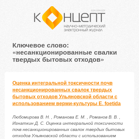
Ключевое слово:
«несанкционированные свалки
твердых бытовых отходов»
Оценка интегральной токсичности почв
несанкционированных свалок твердых
бытовых отходов Ульяновской области с
использованием верми-культуры E. foetida
Любомирова В. Н. , Романова Е. М. , Романов В. В. ,
Игнаткин Д. С. Оценка интегральной токсичности
почв несанкционированных свалок твердых бытовых
отходов Ульяновской области с использованием