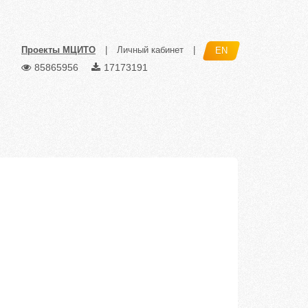
Проекты МЦИТО
|
Личный кабинет
|
EN
85865956
17173191