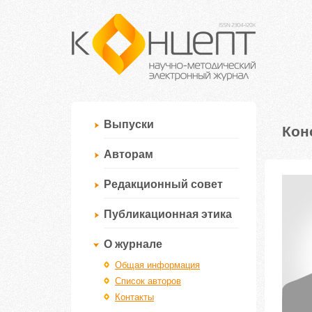
Выпуски
Кон
Авторам
Редакционный совет
Публикационная этика
О журнале
Общая информация
Список авторов
Контакты