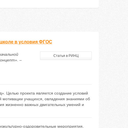
школе в условия ФГОС
начальной
Статья в РИНЦ
онцепт». –
д». Целью проекта является создание условий
й мотивации учащихся, овладения знаниями об
ния жизненно важных двигательных умений и
изкультурно-оздоровительные мероприятия
,