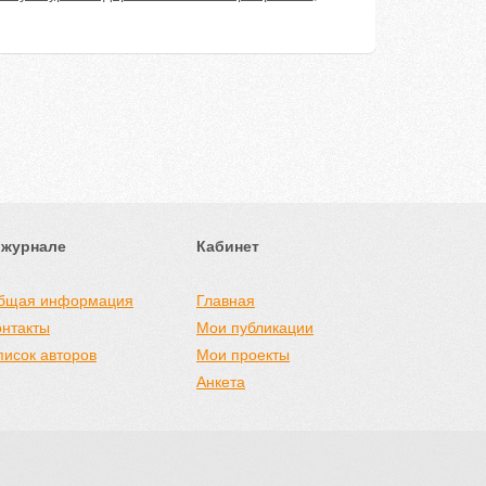
 журнале
Кабинет
бщая информация
Главная
онтакты
Мои публикации
писок авторов
Мои проекты
Анкета