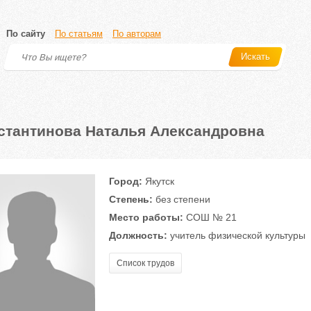
По сайту
По статьям
По авторам
Искать
стантинова Наталья Александровна
Город:
Якутск
Степень:
без степени
Место работы:
СОШ № 21
Должность:
учитель физической культуры
Список трудов