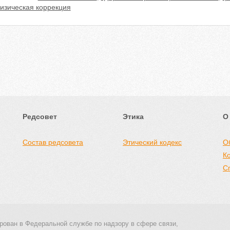
изическая коррекция
Редсовет
Этика
О
Состав редсовета
Этический кодекс
О
К
С
рован в Федеральной службе по надзору в сфере связи,