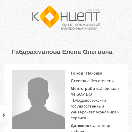
Габдрахманова Елена Олеговна
Город:
Находка
Степень:
без степени
Место работы:
филиал
ФГБОУ ВО
«Владивостокский
государственный
университет экономики и
сервиса»
Должность:
стажер
кафедры