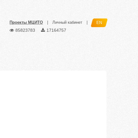
Проекты МЦИТО
|
Личный кабинет
|
EN
85823783
17164757