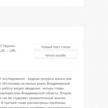
// Научно-
Полный текст статьи
25. – URL:
Читать онлайн
т исследования - водные ресурсы малых рек
я обстановка на малых реках Владимирской
ю работу входят введение, четыре главы,
рактеристики Владимирской области. Вторая
а так же содержит сравнительный анализ
. В третьей главе рассмотрены проблемы
главе рассмотрены проблемы экологического