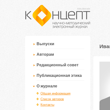
Выпуски
Ива
Авторам
Редакционный совет
Публикационная этика
О журнале
Общая информация
Список авторов
Контакты