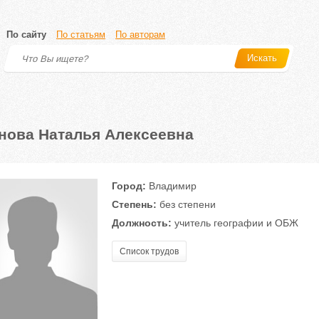
По сайту
По статьям
По авторам
Искать
нова Наталья Алексеевна
Город:
Владимир
Степень:
без степени
Должность:
учитель географии и ОБЖ
Список трудов