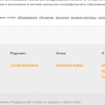
ния и воспитания в системе школьного географического образован
вые слова:
образование
,
обучение
,
экология
,
водные ресурсы
,
гео
Редсовет
Этика
О
Состав редсовета
Этический кодекс
О
К
С
рован в Федеральной службе по надзору в сфере связи,