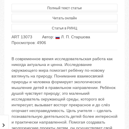
Полный текст статьи
Читать онлайн
Статья в РИНЦ
ART 13073
Автор:
Л. П. Старшова
Просмотров: 4906
В современное время исследовательская работа как
никогда актуальна и ценна. Исследование
окружающего мира помогает ребёнку по-новому
взглянуть на природу. Понимание взаимосвязей
природы и человека формирует экологическое
мышление детей в правильном направлении. Ребёнок
душой чувствует природу; это маленький
исследователь окружающей среды, которого всё
интересует, вызывает восторг прекрасное и до слёз
огорчает несправедливость. Цель учителя – сделать
познавательную деятельность детей более интересной
и практически направленной. Помогая создавать
экологические проекты детям, он осуществляет свой