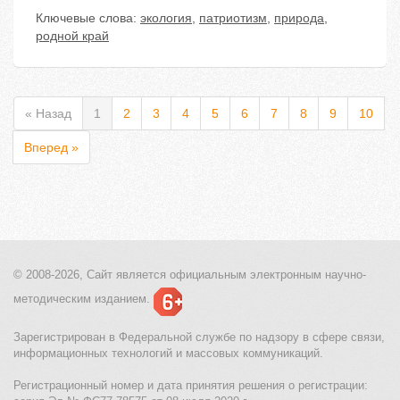
Ключевые слова:
экология
,
патриотизм
,
природа
,
родной край
« Назад
1
2
3
4
5
6
7
8
9
10
Вперед »
© 2008-2026, Сайт является
официальным электронным
научно-
методическим изданием.
Зарегистрирован в Федеральной службе по надзору в сфере связи,
информационных технологий и массовых коммуникаций.
Регистрационный номер и дата принятия решения о регистрации: