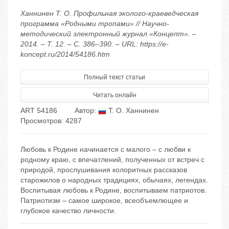
Ханнинен Т. О. Профильная эколого-краеведческая
программа «Родными тропами» // Научно-
методический электронный журнал «Концепт». –
2014. – Т. 12. – С. 386–390. – URL: https://e-
koncept.ru/2014/54186.htm
Полный текст статьи
Читать онлайн
ART 54186
Автор:
Т. О. Ханнинен
Просмотров: 4287
Любовь к Родине начинается с малого – с любви к
родному краю, с впечатлений, полученных от встреч с
природой, прослушивания колоритных рассказов
старожилов о народных традициях, обычаях, легендах.
Воспитывая любовь к Родине, воспитываем патриотов.
Патриотизм – самое широкое, всеобъемлющее и
глубокое качество личности.