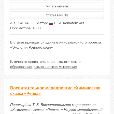
Читать онлайн
Статья в РИНЦ
ART 54074
Автор:
Н. И. Ковалевская
Просмотров: 4638
В статье приводятся данные инновационного проекта
«Экология Родного края»
Ключевые слова:
экология
,
экологическое
образование
,
экологическое мышление
Воспитательное мероприятие «Химическая
сказка «Репка»
Пономарёва Т. В. Воспитательное мероприятие
«Химическая сказка «Репка» // Научно-методический