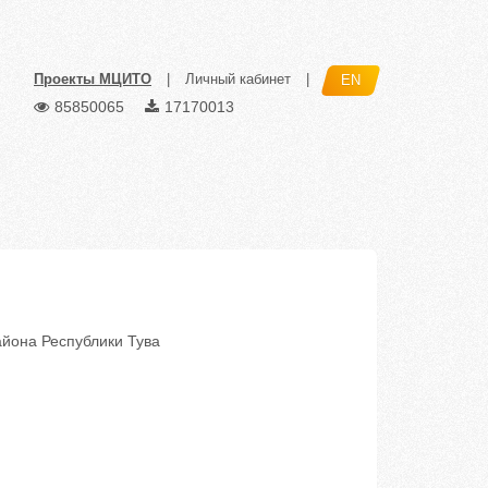
Проекты МЦИТО
|
Личный кабинет
|
EN
85850065
17170013
йона Республики Тува