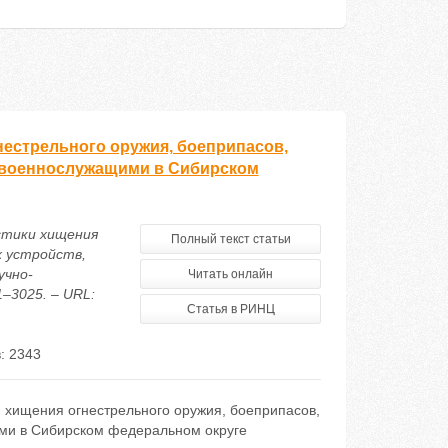
естрельного оружия, боеприпасов,
 военнослужащими в Сибирском
стики хищения
Полный текст статьи
х устройств,
учно-
Читать онлайн
1–3025. – URL:
Статья в РИНЦ
: 2343
 хищения огнестрельного оружия, боеприпасов,
ими в Сибирском федеральном округе