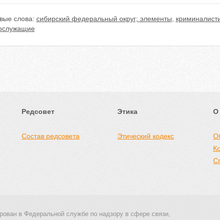
вые слова:
сибирский федеральный округ; элементы
,
криминалисти
ослужащие
Редсовет
Этика
О
Состав редсовета
Этический кодекс
О
К
С
рован в Федеральной службе по надзору в сфере связи,