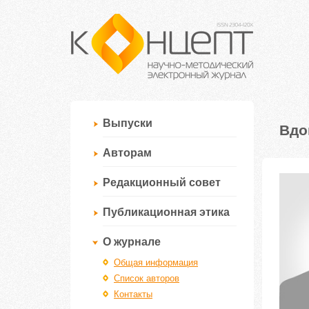
Выпуски
Вдо
Авторам
Редакционный совет
Публикационная этика
О журнале
Общая информация
Список авторов
Контакты