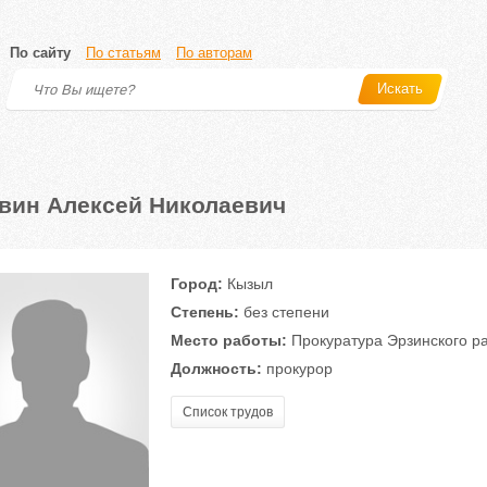
По сайту
По статьям
По авторам
Искать
вин Алексей Николаевич
Город:
Кызыл
Степень:
без степени
Место работы:
Прокуратура Эрзинского ра
Должность:
прокурор
Список трудов