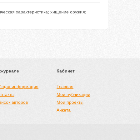
ческая характеристика; хищение оружия;
 журнале
Кабинет
бщая информация
Главная
онтакты
Мои публикации
писок авторов
Мои проекты
Анкета