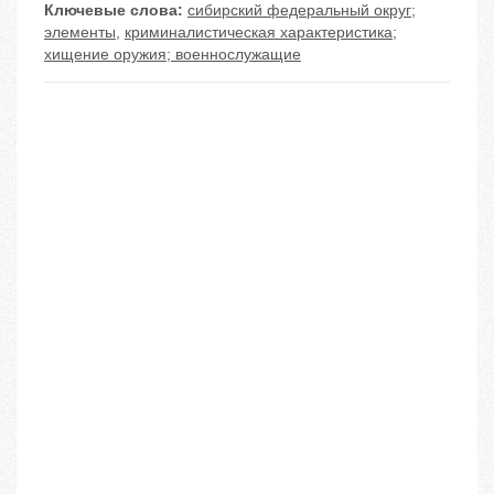
Ключевые слова:
сибирский федеральный округ;
элементы
,
криминалистическая характеристика;
хищение оружия; военнослужащие