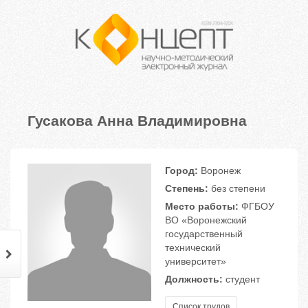
Гусакова Анна Владимировна
Город:
Воронеж
Степень:
без степени
Место работы:
ФГБОУ
ВО «Воронежский
государственный
технический
университет»
Должность:
студент
Список трудов